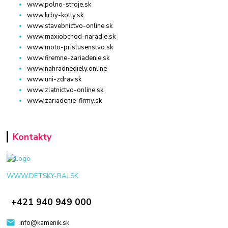
www.polno-stroje.sk
www.krby-kotly.sk
www.stavebnictvo-online.sk
www.maxiobchod-naradie.sk
www.moto-prislusenstvo.sk
www.firemne-zariadenie.sk
www.nahradnediely.online
www.uni-zdrav.sk
www.zlatnictvo-online.sk
www.zariadenie-firmy.sk
Kontakty
WWW.DETSKY-RAJ.SK
+421 940 949 000
info@kamenik.sk