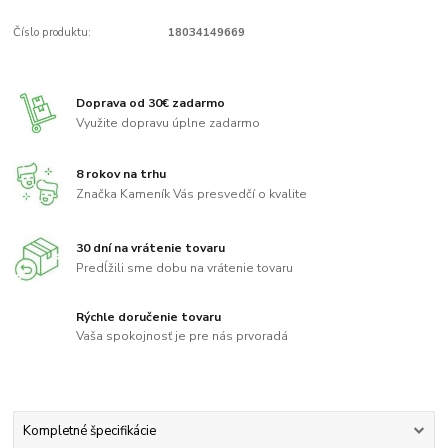
Číslo produktu:
18034149669
Doprava od 30€ zadarmo
Využite dopravu úplne zadarmo
8 rokov na trhu
Značka Kameník Vás presvedčí o kvalite
30 dní na vrátenie tovaru
Predĺžili sme dobu na vrátenie tovaru
Rýchle doručenie tovaru
Vaša spokojnosť je pre nás prvoradá
Kompletné špecifikácie