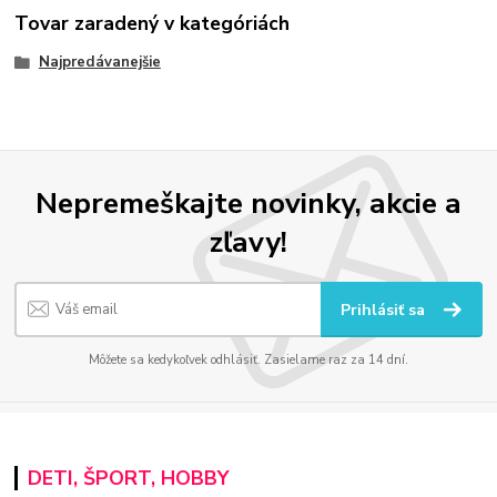
Tovar zaradený v kategóriách
Najpredávanejšie
Nepremeškajte novinky, akcie a
zľavy!
Prihlásiť sa
Môžete sa kedykoľvek odhlásiť. Zasielame raz za 14 dní.
DETI, ŠPORT, HOBBY