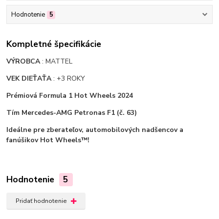
Hodnotenie
5
Kompletné špecifikácie
VÝROBCA
: MATTEL
VEK DIEŤAŤA
: +3 ROKY
Prémiová Formula 1 Hot Wheels 2024
Tím Mercedes-AMG Petronas F1 (č. 63)
Ideálne pre zberateľov, automobilových nadšencov a
fanúšikov Hot Wheels™!
Hodnotenie
5
Pridať hodnotenie