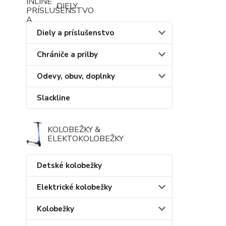
DIELY
Diely a príslušenstvo
Chrániče a prilby
Odevy, obuv, doplnky
Slackline
KOLOBEŽKY &
ELEKTOKOLOBEŽKY
Detské kolobežky
Elektrické kolobežky
Kolobežky