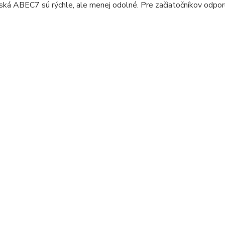
iská ABEC7 sú rýchle, ale menej odolné. Pre začiatočníkov odp