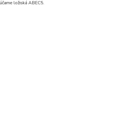
orúčame ložiská ABEC5.