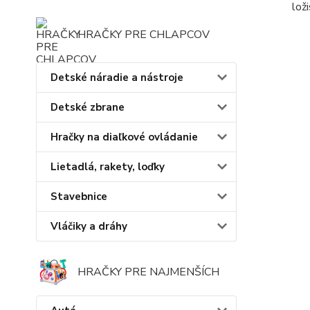
lož
HRAČKY PRE CHLAPCOV
Detské náradie a nástroje
Detské zbrane
Hračky na diaľkové ovládanie
Lietadlá, rakety, loďky
Stavebnice
Vláčiky a dráhy
HRAČKY PRE NAJMENŠÍCH