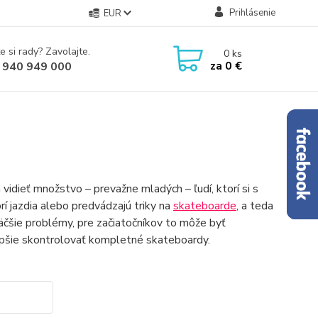
Prihlásenie
EUR
e si rady? Zavolajte.
0
ks
za
0 €
 940 949 000
vidieť množstvo – prevažne mladých – ľudí, ktorí si s
rí jazdia alebo predvádzajú triky na
skateboarde
, a teda
väčšie problémy, pre začiatočníkov to môže byť
lepšie skontrolovať kompletné skateboardy.