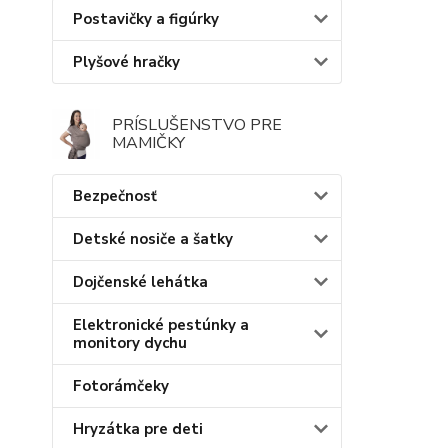
Postavičky a figúrky
Plyšové hračky
PRÍSLUŠENSTVO PRE
MAMIČKY
Bezpečnosť
Detské nosiče a šatky
Dojčenské lehátka
Elektronické pestúnky a
monitory dychu
Fotorámčeky
Hryzátka pre deti