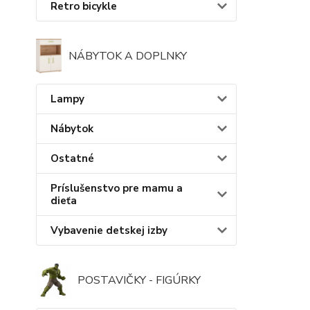
Retro bicykle
NÁBYTOK A DOPLNKY
Lampy
Nábytok
Ostatné
Príslušenstvo pre mamu a
dieťa
Vybavenie detskej izby
POSTAVIČKY - FIGÚRKY