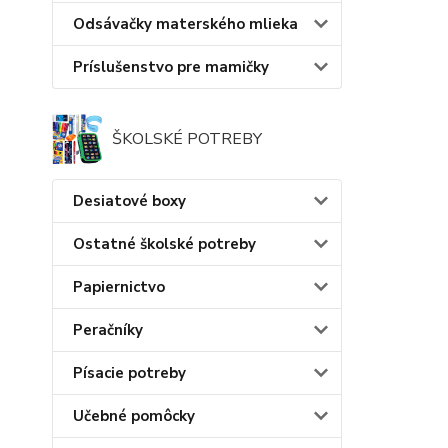
Odsávačky materského mlieka
Príslušenstvo pre mamičky
ŠKOLSKÉ POTREBY
Desiatové boxy
Ostatné školské potreby
Papiernictvo
Peračníky
Písacie potreby
Učebné pomôcky