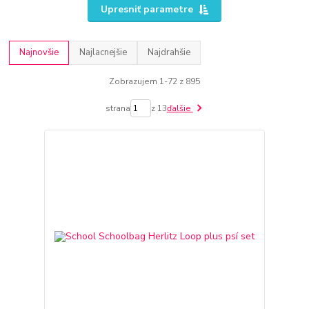
Upresniť parametre
Najnovšie
Najlacnejšie
Najdrahšie
Zobrazujem 1-72 z 895
strana
z 13
ďalšie