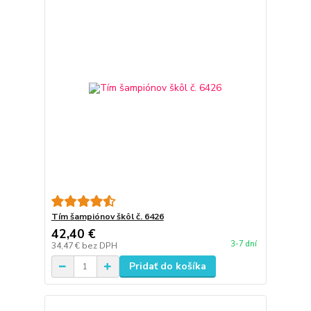
Tím šampiónov škôl č. 6426
42,40 €
3-7 dní
34,47 €
bez DPH
Pridať do košíka