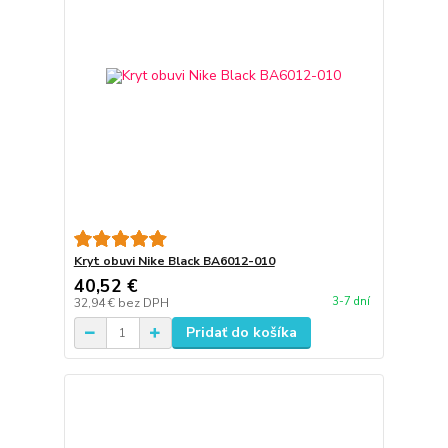
Kryt obuvi Nike Black BA6012-010
40,52 €
3-7 dní
32,94 €
bez DPH
Pridať do košíka