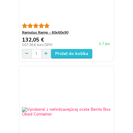
Ramulus Ramp - 60x60x90
132,05 €
3-7 dní
107,36 €
bez DPH
Pridať do košíka