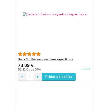
Sada 2 džbánov s vysokou kapacitou s
73,09 €
3-7 dní
59,42 €
bez DPH
Pridať do košíka