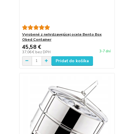
Vyrobené z nehrdzavejúcej ocele Bento Box
Obed Container
45,58 €
3-7 dní
37,06 €
bez DPH
Pridať do košíka