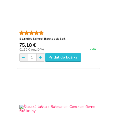
St.right School Backpack Set
75,18 €
3-7 dní
61,12 €
bez DPH
Pridať do košíka