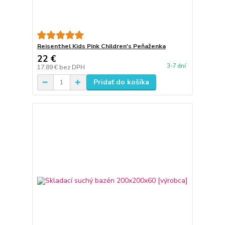
Reisenthel Kids Pink Children's Peňaženka
22 €
3-7 dní
17,89 €
bez DPH
Pridať do košíka