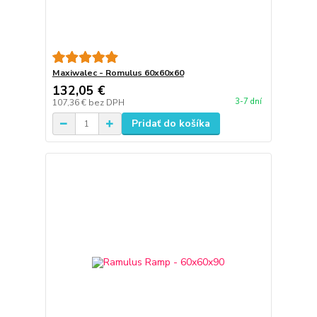
Maxiwalec - Romulus 60x60x60
132,05 €
3-7 dní
107,36 €
bez DPH
Pridať do košíka