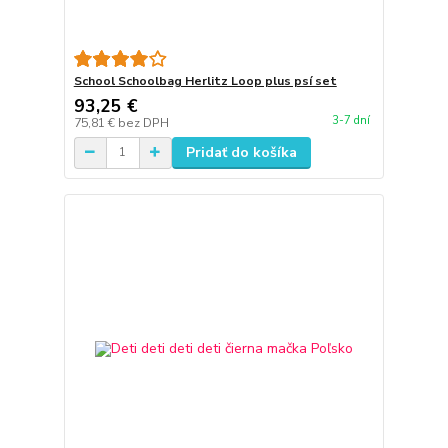
School Schoolbag Herlitz Loop plus psí set
93,25 €
3-7 dní
75,81 €
bez DPH
Pridať do košíka