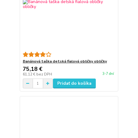
Banánová taška detská fialová obličky obličky
75,18 €
3-7 dní
61,12 €
bez DPH
Pridať do košíka