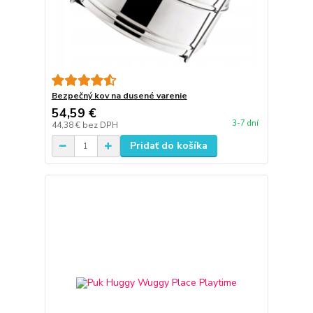
Bezpečný kov na dusené varenie
54,59 €
3-7 dní
44,38 €
bez DPH
Pridať do košíka