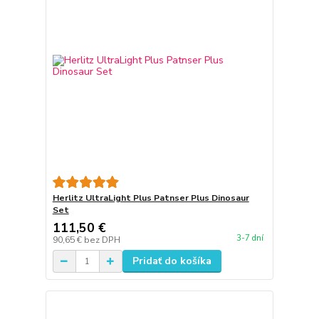
Herlitz UltraLight Plus Patnser Plus Dinosaur
Set
111,50 €
3-7 dní
90,65 €
bez DPH
Pridať do košíka