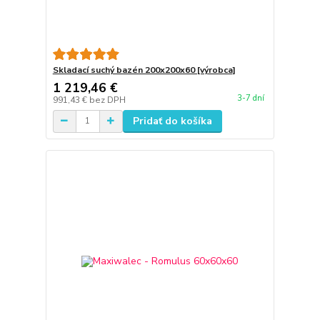
Skladací suchý bazén 200x200x60 [výrobca]
1 219,46 €
3-7 dní
991,43 €
bez DPH
Pridať do košíka