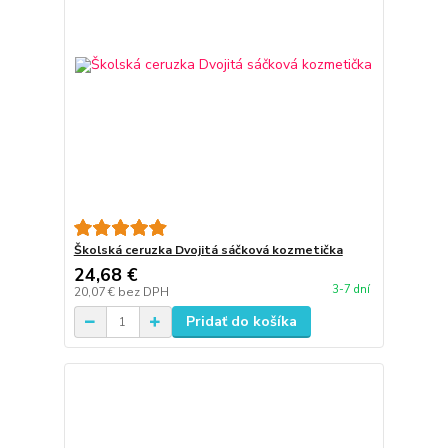
Školská ceruzka Dvojitá sáčková kozmetička
24,68 €
3-7 dní
20,07 €
bez DPH
Pridať do košíka