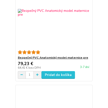
Bezpečný PVC Anatomický model maternice pre
79,23 €
3-7 dní
64,41 €
bez DPH
Pridať do košíka