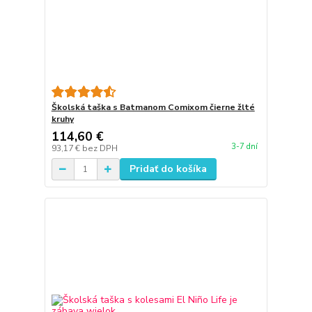
Školská taška s Batmanom Comixom čierne žlté
kruhy
114,60 €
3-7 dní
93,17 €
bez DPH
Pridať do košíka