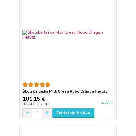
Školská taška Midi Green Robo Dragon Herlitz
101,15 €
3-7 dní
82,24 €
bez DPH
Pridať do košíka