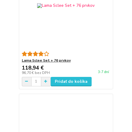
Lama Sclee Set + 76 prvkov
118,94 €
3-7 dní
96,70 €
bez DPH
Pridať do košíka