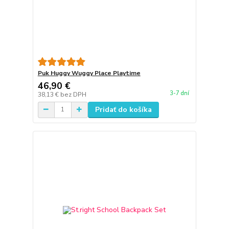
Puk Huggy Wuggy Place Playtime
46,90 €
3-7 dní
38,13 €
bez DPH
Pridať do košíka