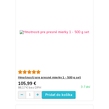
Hmotnosti pre presné mierky 1 - 500 g set
105,99 €
3-7 dní
86,17 €
bez DPH
Pridať do košíka