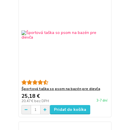
Športová taška so psom na bazén pre dievča
25,18 €
3-7 dní
20,47 €
bez DPH
Pridať do košíka