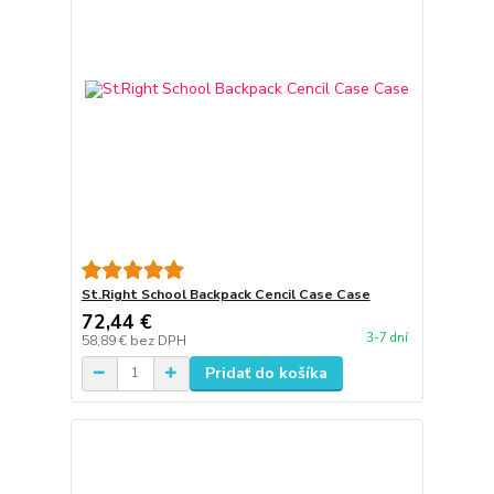
St.Right School Backpack Cencil Case Case
72,44 €
3-7 dní
58,89 €
bez DPH
Pridať do košíka