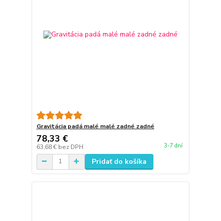
Gravitácia padá malé malé zadné zadné
78,33 €
3-7 dní
63,68 €
bez DPH
Pridať do košíka