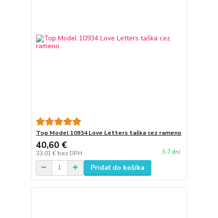
Top Model 10934 Love Letters taška cez rameno
40,60 €
3-7 dní
33,01 €
bez DPH
Pridať do košíka