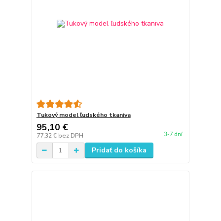
Tukový model ľudského tkaniva
95,10 €
3-7 dní
77,32 €
bez DPH
Pridať do košíka