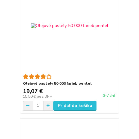
Olejové pastely 50 000 farieb pentel
19,07 €
3-7 dní
15,50 €
bez DPH
Pridať do košíka