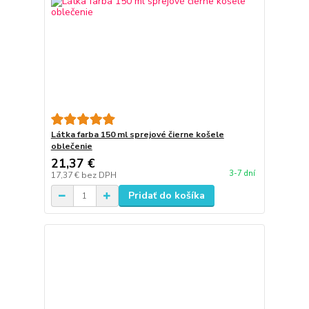
Látka farba 150 ml sprejové čierne košele
oblečenie
21,37 €
3-7 dní
17,37 €
bez DPH
Pridať do košíka