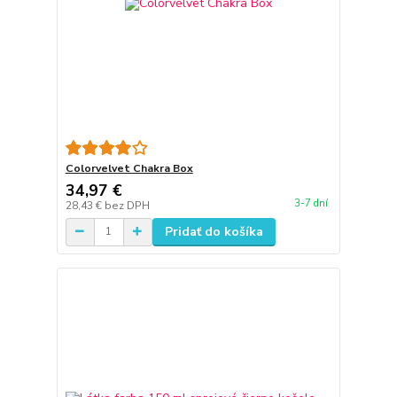
Colorvelvet Chakra Box
34,97 €
3-7 dní
28,43 €
bez DPH
Pridať do košíka