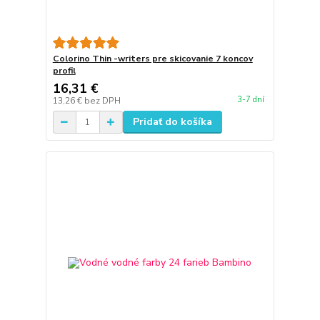
Colorino Thin -writers pre skicovanie 7 koncov
profil
16,31 €
3-7 dní
13,26 €
bez DPH
Pridať do košíka