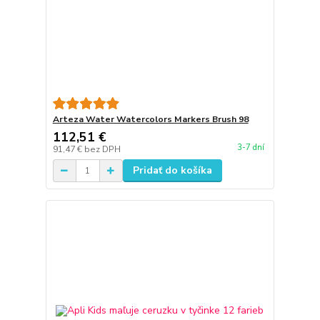
Arteza Water Watercolors Markers Brush 98
112,51 €
3-7 dní
91,47 €
bez DPH
Pridať do košíka