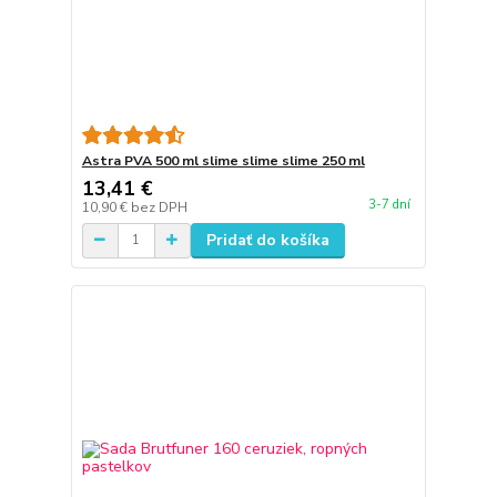
Astra PVA 500 ml slime slime slime 250 ml
13,41 €
3-7 dní
10,90 €
bez DPH
Pridať do košíka