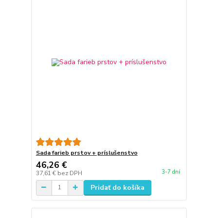
Sada farieb prstov + príslušenstvo
46,26 €
3-7 dní
37,61 €
bez DPH
Pridať do košíka