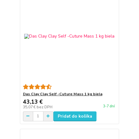
Das Clay Clay Self -Cuture Mass 1 kg biela
43,13 €
3-7 dní
35,07 €
bez DPH
Pridať do košíka