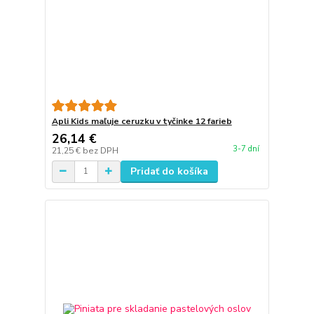
Apli Kids maľuje ceruzku v tyčinke 12 farieb
26,14 €
3-7 dní
21,25 €
bez DPH
Pridať do košíka