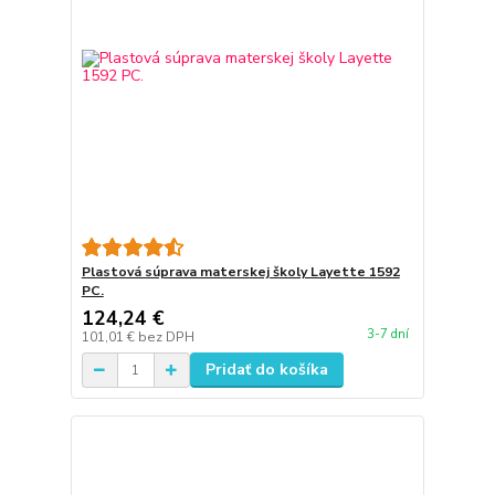
Plastová súprava materskej školy Layette 1592
PC.
124,24 €
3-7 dní
101,01 €
bez DPH
Pridať do košíka