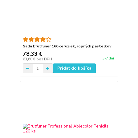
Sada Brutfuner 160 ceruziek, ropných pastelkov
78,33 €
3-7 dní
63,68 €
bez DPH
Pridať do košíka