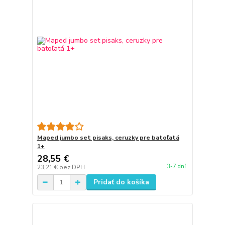
Maped jumbo set pisaks, ceruzky pre batoľatá
1+
28,55 €
3-7 dní
23,21 €
bez DPH
Pridať do košíka