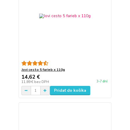
Jovi cesto 5 farieb x 110g
14,62 €
3-7 dní
11,89 €
bez DPH
Pridať do košíka