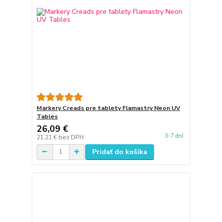
Markery Creads pre tablety Flamastry Neon UV
Tables
26,09 €
3-7 dní
21,21 €
bez DPH
Pridať do košíka