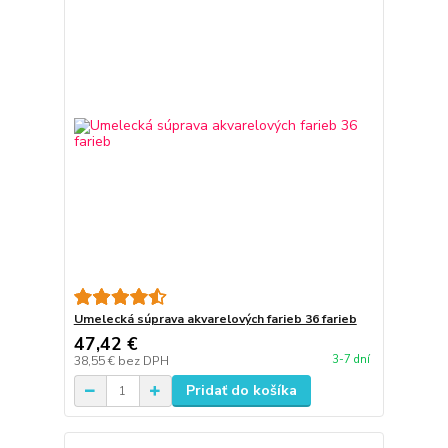
Umelecká súprava akvarelových farieb 36 farieb
47,42 €
3-7 dní
38,55 €
bez DPH
Pridať do košíka