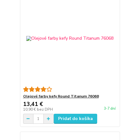
Olejové farby kefy Round Titanum 76068
13,41 €
3-7 dní
10,90 €
bez DPH
Pridať do košíka