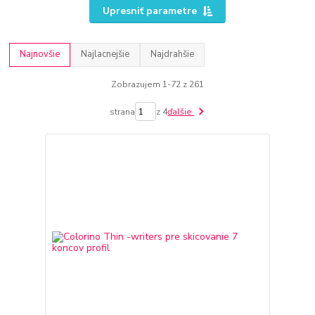
Upresniť parametre
Najnovšie
Najlacnejšie
Najdrahšie
Zobrazujem 1-72 z 261
strana
z 4
ďalšie