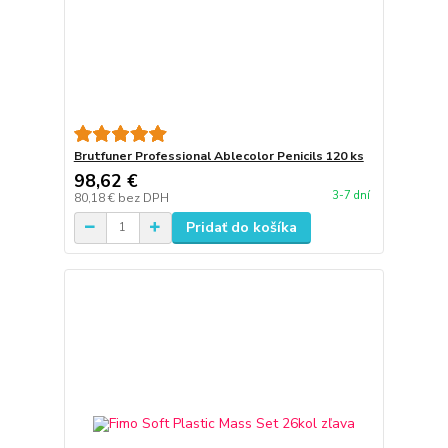
Brutfuner Professional Ablecolor Penicils 120 ks
98,62 €
3-7 dní
80,18 €
bez DPH
Pridať do košíka