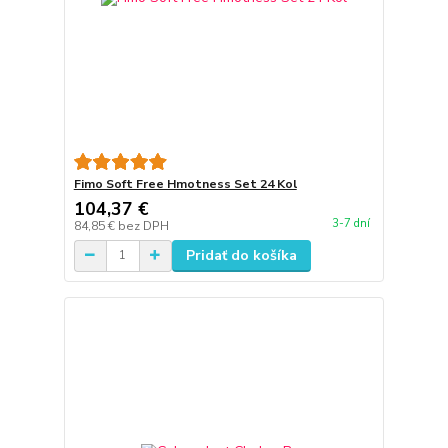
Fimo Soft Free Hmotness Set 24 Kol
104,37 €
3-7 dní
84,85 €
bez DPH
Pridať do košíka