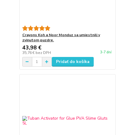
Crayons Koh a Noor Monduz sa umiestnili v
zvinutom puzdre.
43,98 €
3-7 dní
35,76 €
bez DPH
Pridať do košíka