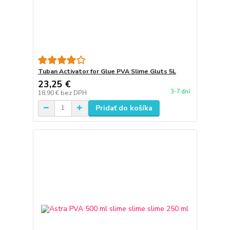
Tuban Activator for Glue PVA Slime Gluts 5L
23,25 €
3-7 dní
18,90 €
bez DPH
Pridať do košíka