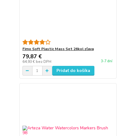
Fimo Soft Plastic Mass Set 26kol zľava
79,87 €
3-7 dní
64,93 €
bez DPH
Pridať do košíka