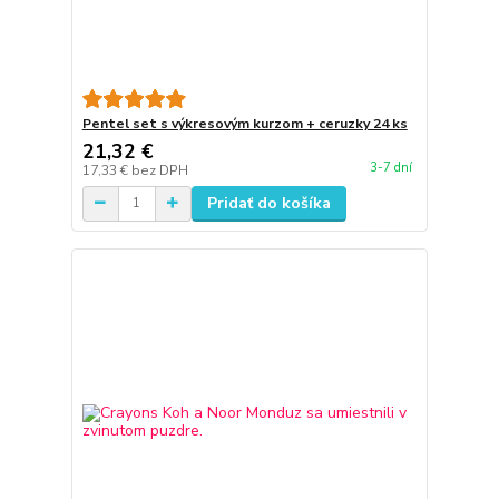
Pentel set s výkresovým kurzom + ceruzky 24 ks
21,32 €
3-7 dní
17,33 €
bez DPH
Pridať do košíka