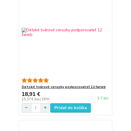
Detské tvárové ceruzky podporovateľ 12 farieb
18,91 €
3-7 dní
15,37 €
bez DPH
Pridať do košíka