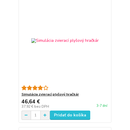
Simulácia zvierací plyšový hračkár
46,64 €
3-7 dní
37,92 €
bez DPH
Pridať do košíka