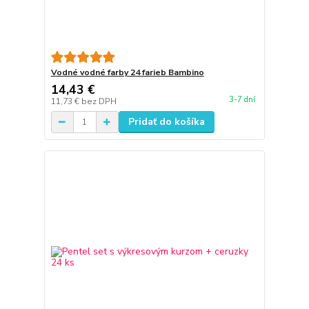
Vodné vodné farby 24 farieb Bambino
14,43 €
3-7 dní
11,73 €
bez DPH
Pridať do košíka