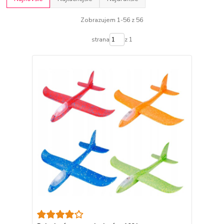
Zobrazujem 1-56 z 56
strana
z 1