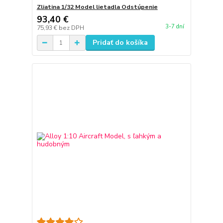
Zliatina 1/32 Model lietadla Odstúpenie
93,40 €
3-7 dní
75,93 €
bez DPH
Pridať do košíka