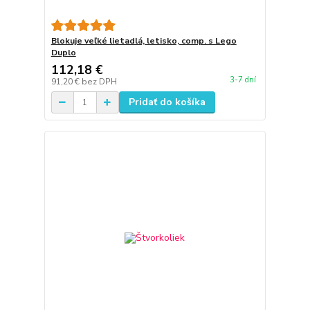
Blokuje veľké lietadlá, letisko, comp. s Lego
Duplo
112,18 €
3-7 dní
91,20 €
bez DPH
Pridať do košíka