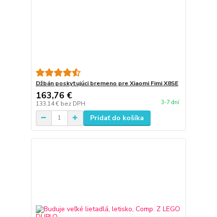
Džbán poskytujúci bremeno pre Xiaomi Fimi X8SE
163,76 €
3-7 dní
133,14 €
bez DPH
Pridať do košíka