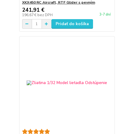
XKX450 RC Aircraft, RTF Glider s pevným
241,91 €
3-7 dní
196,67 €
bez DPH
Pridať do košíka