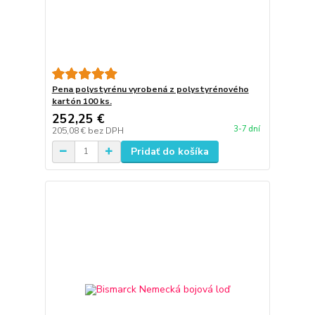
Pena polystyrénu vyrobená z polystyrénového
kartón 100 ks.
252,25 €
3-7 dní
205,08 €
bez DPH
Pridať do košíka