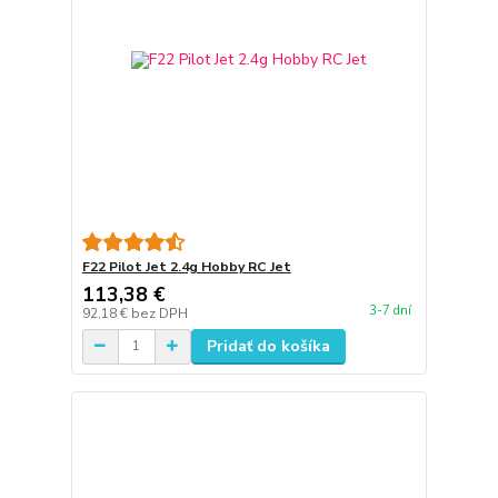
F22 Pilot Jet 2.4g Hobby RC Jet
113,38 €
3-7 dní
92,18 €
bez DPH
Pridať do košíka