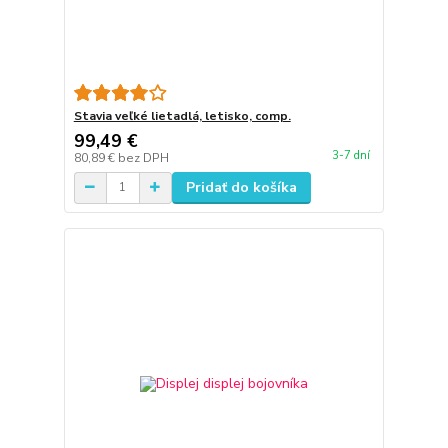
Stavia veľké lietadlá, letisko, comp.
99,49 €
3-7 dní
80,89 €
bez DPH
Pridať do košíka