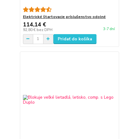
Elektrické štartovacie príslušenstvo odolné
114,14 €
3-7 dní
92,80 €
bez DPH
Pridať do košíka