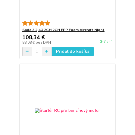
Sada 3 2,4G 2CH 2CH EPP Foam Aircraft Night
108,34 €
3-7 dní
88,08 €
bez DPH
Pridať do košíka