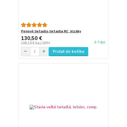
Penové lietadlo lietadla RC, klzáky
130,50 €
3-7 dní
106,10 €
bez DPH
Pridať do košíka