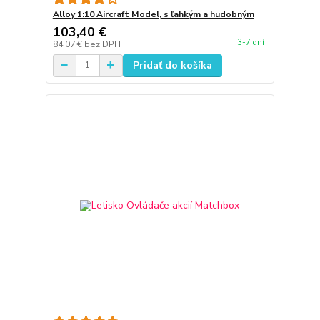
Alloy 1:10 Aircraft Model, s ľahkým a hudobným
103,40 €
3-7 dní
84,07 €
bez DPH
Pridať do košíka