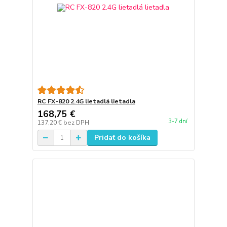
RC FX-820 2.4G lietadlá lietadla
168,75 €
3-7 dní
137,20 €
bez DPH
Pridať do košíka