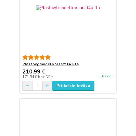
Plastový model korsarz f4u-1a
210,99 €
3-7 dní
171,54 €
bez DPH
Pridať do košíka