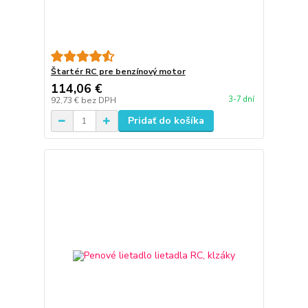
Štartér RC pre benzínový motor
114,06 €
3-7 dní
92,73 €
bez DPH
Pridať do košíka