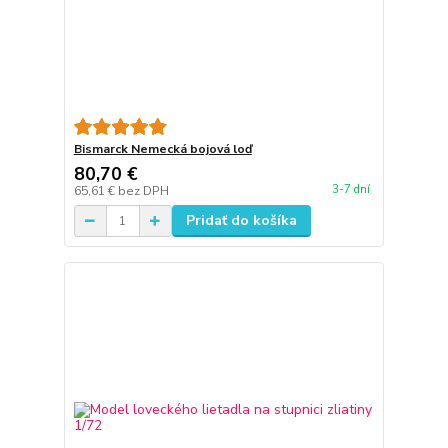
Bismarck Nemecká bojová loď
80,70 €
3-7 dní
65,61 €
bez DPH
Pridať do košíka