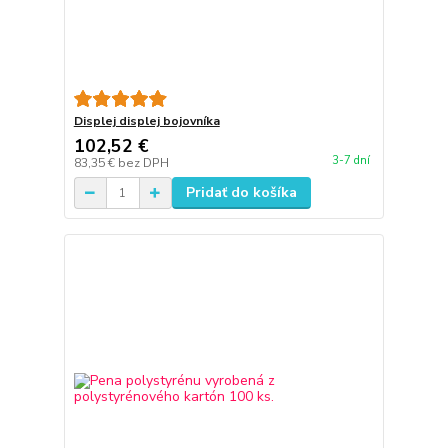
Displej displej bojovníka
102,52 €
3-7 dní
83,35 €
bez DPH
Pridať do košíka