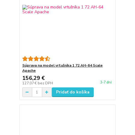
Súprava na model vrtuľníka 1 72 AH-64 Scale
Apache
156,29 €
3-7 dní
127,07 €
bez DPH
Pridať do košíka