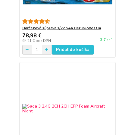
Darčeková súprava 1/72 SAR Berlin+Westla
78,98 €
3-7 dní
64,21 €
bez DPH
Pridať do košíka