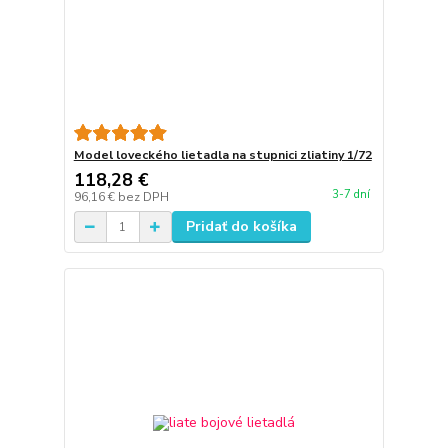
Model loveckého lietadla na stupnici zliatiny 1/72
118,28 €
3-7 dní
96,16 €
bez DPH
Pridať do košíka