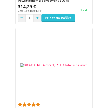
Polystyrénom z polystyrénu 100 ks
314,79 €
3-7 dní
255,93 €
bez DPH
Pridať do košíka