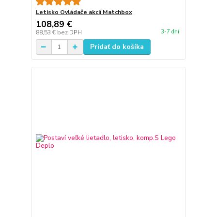
Letisko Ovládače akcií Matchbox
108,89 €
3-7 dní
88,53 €
bez DPH
Pridať do košíka