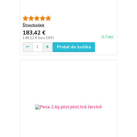
Štvorkoliek
183,42 €
3-7 dní
149,12 €
bez DPH
Pridať do košíka