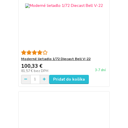
Moderné lietadlo 1/72 Diecast Bell V-22
100,33 €
3-7 dní
81,57 €
bez DPH
Pridať do košíka