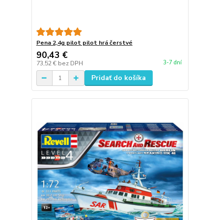
Pena 2,4g pilot pilot hrá čerstvé
90,43 €
3-7 dní
73,52 €
bez DPH
Pridať do košíka