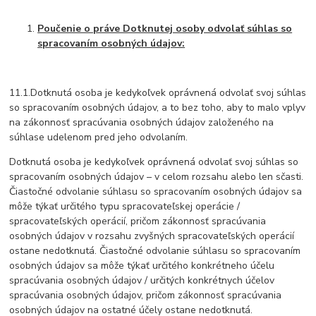
Poučenie o práve Dotknutej osoby odvolať súhlas so
spracovaním osobných údajov:
11.1.Dotknutá osoba je kedykoľvek oprávnená odvolať svoj súhlas
so spracovaním osobných údajov, a to bez toho, aby to malo vplyv
na zákonnosť spracúvania osobných údajov založeného na
súhlase udelenom pred jeho odvolaním.
Dotknutá osoba je kedykoľvek oprávnená odvolať svoj súhlas so
spracovaním osobných údajov – v celom rozsahu alebo len sčasti.
Čiastočné odvolanie súhlasu so spracovaním osobných údajov sa
môže týkať určitého typu spracovateľskej operácie /
spracovateľských operácií, pričom zákonnosť spracúvania
osobných údajov v rozsahu zvyšných spracovateľských operácií
ostane nedotknutá. Čiastočné odvolanie súhlasu so spracovaním
osobných údajov sa môže týkať určitého konkrétneho účelu
spracúvania osobných údajov / určitých konkrétnych účelov
spracúvania osobných údajov, pričom zákonnosť spracúvania
osobných údajov na ostatné účely ostane nedotknutá.