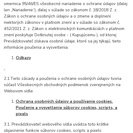
smernica 95/46/ES všeobecné nariadenie o ochrane údajov (ďalej
len „Nariadenie“), ďalej v súlade so zákonom č. 18/2018 Z. z.
Zákon o ochrane osobných údajov a o zmene a doplnení
niektorých zákonov v platnom znení a v súlade so zákonom č.
452/2021 Z. z. Zákon o elektronických komunikáciách v platnom
znení poskytuje Dotknutej osobe - ( Kupujúcemu ), od ktorej
Prevádzkovateľ získava osobné údaje, ktoré sa jej týkajú, tieto
informácie poučenia a vysvetlenia:
Odkazy
2.1.Tieto zásady a poučenia o ochrane osobných údajov tvoria
súčasť Všeobecných obchodných podmienok zverejnených na
Webovom sídle.
Ochrana osobných údajov a používanie cookies.
Poučenie a vysvetlenie súborov cookies, scripts, a
pixels
3.1. Prevádzkovateľ webového sídla uvádza toto krátke
objasnenie funkcie súborov cookies, scripts a pixels: