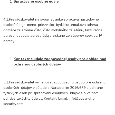
Spracúvané osobné údaje
4.1.Prevádzkovateľ na svojej stránke spracúva nasledovné
osobné údaje: meno, priezvisko, bydlisko, emailová adresa,
domáce telefónne číslo, číslo mobilného telefónu, fakturačná
adresa, dodacia adresa údaje získané zo súborov cookies, IP
adresy.
Kontaktné údaje zodpovednej osoby pre dohľad nad
ochranou osobných údajov
5.1.Prevádzkovateľ vymenoval zodpovednú osobu pre ochranu
osobných údajov v súlade s Nariadením 2016/679 o ochrane
fyzických osôb pri spracovaní osobných údajov a o voľnom
pohybe takýchto údajov. Kontakt: Email: info@copyright-
security.com