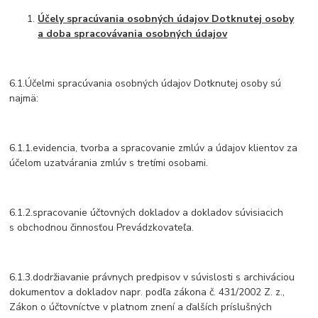
Účely spracúvania osobných údajov Dotknutej osoby
a doba spracovávania osobných údajov
6.1.Účelmi spracúvania osobných údajov Dotknutej osoby sú
najmä:
6.1.1.evidencia, tvorba a spracovanie zmlúv a údajov klientov za
účelom uzatvárania zmlúv s tretími osobami.
6.1.2.spracovanie účtovných dokladov a dokladov súvisiacich
s obchodnou činnosťou Prevádzkovateľa.
6.1.3.dodržiavanie právnych predpisov v súvislosti s archiváciou
dokumentov a dokladov napr. podľa zákona č. 431/2002 Z. z.,
Zákon o účtovníctve v platnom znení a ďalších príslušných