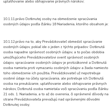
uplatňovanie alebo obhajovanie právnych nárokov;
10.1.11.právo Dotknutej osoby na obmedzenie spracúvania
osobných údajov podľa článku 18 Nariadenia, ktorého obsahom je:
10.1.12.právo na to, aby Prevádzkovateľ obmedzil spracúvanie
osobných údajov, pokiaľ ide o jeden z týchto prípadov: Dotknutá
osoba napadne správnosť osobných údajov, a to počas obdobia
umožňujúceho Prevádzkovateľovi overiť správnosť osobných
údajov, spracúvanie osobných údajov je protizákonné a Dotknutá
osoba namieta proti vymazaniu osobných údajov a žiada namiesto
toho obmedzenie ich použitia, Prevádzkovateľ už nepotrebuje
osobné údaje na účely spracúvania, ale potrebuje ich Dotknutá
osoba na preukázanie, uplatňovanie alebo obhajovanie právnych
nárokov, Dotknutá osoba namietala voči spracúvaniu podľa článku
21 ods. 1. Nariadenia, a to až do overenia, či oprávnené dôvody na
strane Prevádzkovateľa prevažujú nad oprávnenými dôvodmi
Dotknutej osoby;