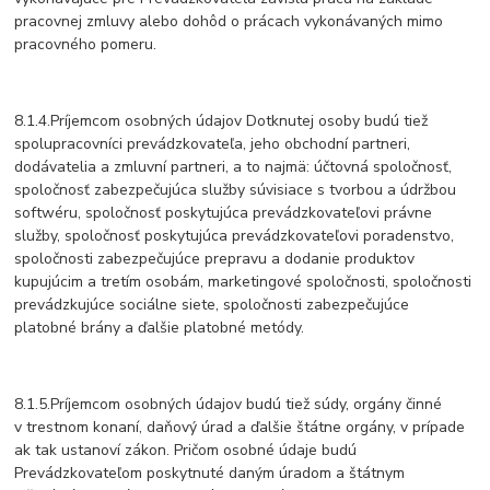
pracovnej zmluvy alebo dohôd o prácach vykonávaných mimo
pracovného pomeru.
8.1.4.Príjemcom osobných údajov Dotknutej osoby budú tiež
spolupracovníci prevádzkovateľa, jeho obchodní partneri,
dodávatelia a zmluvní partneri, a to najmä: účtovná spoločnosť,
spoločnosť zabezpečujúca služby súvisiace s tvorbou a údržbou
softwéru, spoločnosť poskytujúca prevádzkovateľovi právne
služby, spoločnosť poskytujúca prevádzkovateľovi poradenstvo,
spoločnosti zabezpečujúce prepravu a dodanie produktov
kupujúcim a tretím osobám, marketingové spoločnosti, spoločnosti
prevádzkujúce sociálne siete, spoločnosti zabezpečujúce
platobné brány a ďalšie platobné metódy.
8.1.5.Príjemcom osobných údajov budú tiež súdy, orgány činné
v trestnom konaní, daňový úrad a ďalšie štátne orgány, v prípade
ak tak ustanoví zákon. Pričom osobné údaje budú
Prevádzkovateľom poskytnuté daným úradom a štátnym