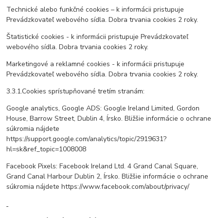
Technické alebo funkčné cookies – k informácii pristupuje
Prevádzkovateľ webového sídla. Dobra trvania cookies 2 roky.
Štatistické cookies - k informácii pristupuje Prevádzkovateľ
webového sídla. Dobra trvania cookies 2 roky.
Marketingové a reklamné cookies - k informácii pristupuje
Prevádzkovateľ webového sídla. Dobra trvania cookies 2 roky.
3.3.1.Cookies sprístupňované tretím stranám:
Google analytics, Google ADS: Google Ireland Limited, Gordon
House, Barrow Street, Dublin 4, Írsko. Bližšie informácie o ochrane
súkromia nájdete
https://support.google.com/analytics/topic/2919631?
hl=sk&ref_topic=1008008
Facebook Pixels: Facebook Ireland Ltd. 4 Grand Canal Square,
Grand Canal Harbour Dublin 2, Írsko. Bližšie informácie o ochrane
súkromia nájdete https://www.facebook.com/about/privacy/