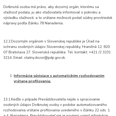
Dotknutá osoba má právo, aby dozorný orgán, ktorému sa
sťažnosť podala, ju ako sťažovateľa informoval o pokroku a
výsledku sťažnosti, a to vrátane možnosti podať súdny prostriedok
nápravy podľa článku 78 Nariadenia.
12.2.Dozorným orgánom v Slovenskej republike je Úrad na
ochranu osobných údajov Slovenskej republiky, Hraničná 12, 820
07 Bratislava 27, Slovenská republika. Tel. kontakt: +421 /2 3231
3214, Email: statny.dozor@pdp.gov.sk,
Informácie súvisiace s automatickým rozhodovaním
vrátane profilovania:
13.1.Keďže v prípade Prevádzkovateľa nejde o spracovanie
osobných údajov Dotknutej osoby v podobe automatizovaného
rozhodovania vrátane profilovania uvedeného v článku 22 ods. 1.
a 4. Nariadenia, Prevádzkovateľ nie je povinný uviesť informácie