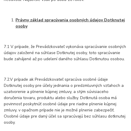
Právny základ spracúvania osobných údajov Dotknutej
osoby
7.1 V prípade, že Prevádzkovateľ vykonáva spracúvanie osobných
údajov založené na súhlase Dotknutej osoby, toto spracúvanie
bude zahájené až po udelení daného súhlasu Dotknutou osobou.
7.2.V prípade ak Prevádzkovateľ spracúva osobné údaje
Dotknutej osoby pre účely jednania o predzmluvných vzťahoch a
uzatvorenie a plnenie kúpnej zmluvy, a stým súvisiaceho
doručenia tovaru, produktu alebo služby. Dotknutá osoba má
povinnosť poskytnúť osobné údaje pre riadne plnenie kúpnej
zmluvy, v opačnom prípade nie je možné plnenie zabezpečiť.
Osobné údaje pre daný účel sa spracúvajú bez súhlasu dotknutej
osoby.