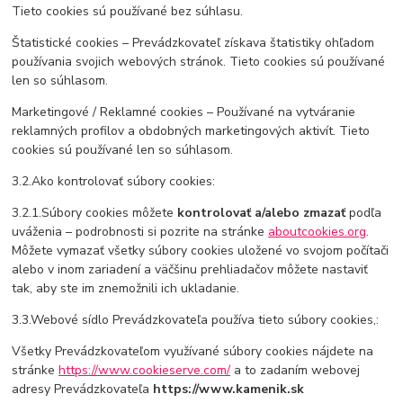
Tieto cookies sú používané bez súhlasu.
Štatistické cookies – Prevádzkovateľ získava štatistiky ohľadom
používania svojich webových stránok. Tieto cookies sú používané
len so súhlasom.
Marketingové / Reklamné cookies – Používané na vytváranie
reklamných profilov a obdobných marketingových aktivít. Tieto
cookies sú používané len so súhlasom.
3.2.Ako kontrolovať súbory cookies:
3.2.1.Súbory cookies môžete
kontrolovať a/alebo zmazať
podľa
uváženia – podrobnosti si pozrite na stránke
aboutcookies.org
.
Môžete vymazať všetky súbory cookies uložené vo svojom počítači
alebo v inom zariadení a väčšinu prehliadačov môžete nastaviť
tak, aby ste im znemožnili ich ukladanie.
3.3.Webové sídlo Prevádzkovateľa používa tieto súbory cookies,:
Všetky Prevádzkovateľom využívané súbory cookies nájdete na
stránke
https://www.cookieserve.com/
a to zadaním webovej
adresy Prevádzkovateľa
https://
www.kamenik.sk