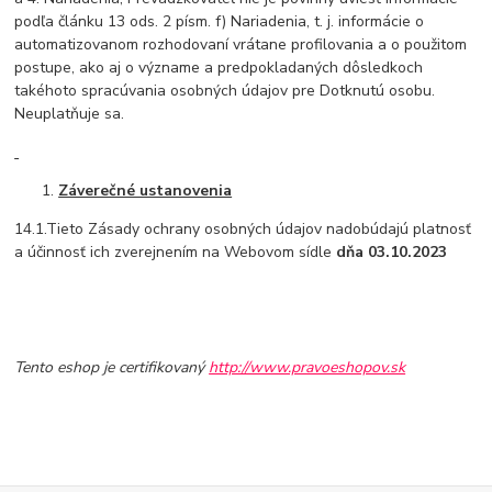
podľa článku 13 ods. 2 písm. f) Nariadenia, t. j. informácie o
automatizovanom rozhodovaní vrátane profilovania a o použitom
postupe, ako aj o význame a predpokladaných dôsledkoch
takéhoto spracúvania osobných údajov pre Dotknutú osobu.
Neuplatňuje sa.
Záverečné ustanovenia
14.1.Tieto Zásady ochrany osobných údajov nadobúdajú platnosť
a účinnosť ich zverejnením na Webovom sídle
dňa 03.10.2023
Tento eshop je certifikovaný
http://www.pravoeshopov.sk