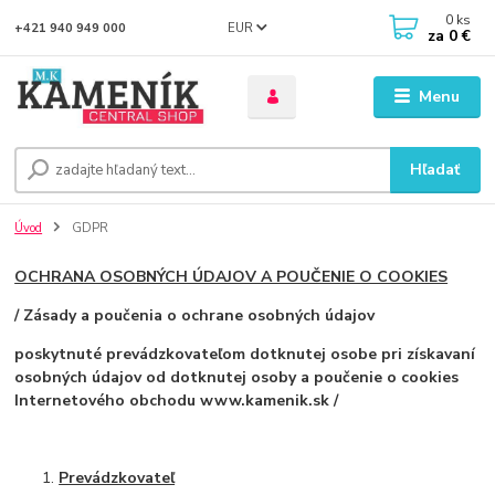
0
ks
EUR
+421 940 949 000
za
0 €
Menu
Hľadať
Úvod
GDPR
OCHRANA OSOBNÝCH ÚDAJOV A POUČENIE O COOKIES
/ Zásady a poučenia o ochrane osobných údajov
poskytnuté prevádzkovateľom dotknutej osobe pri získavaní
osobných údajov od dotknutej osoby a poučenie o cookies
Internetového obchodu www.kamenik.sk /
Prevádzkovateľ