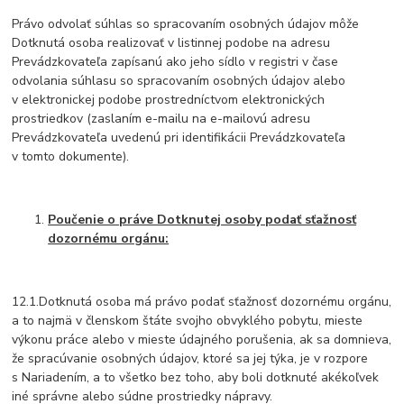
Právo odvolať súhlas so spracovaním osobných údajov môže
Dotknutá osoba realizovať v listinnej podobe na adresu
Prevádzkovateľa zapísanú ako jeho sídlo v registri v čase
odvolania súhlasu so spracovaním osobných údajov alebo
v elektronickej podobe prostredníctvom elektronických
prostriedkov (zaslaním e-mailu na e-mailovú adresu
Prevádzkovateľa uvedenú pri identifikácii Prevádzkovateľa
v tomto dokumente).
Poučenie o práve Dotknutej osoby podať sťažnosť
dozornému orgánu:
12.1.Dotknutá osoba má právo podať sťažnosť dozornému orgánu,
a to najmä v členskom štáte svojho obvyklého pobytu, mieste
výkonu práce alebo v mieste údajného porušenia, ak sa domnieva,
že spracúvanie osobných údajov, ktoré sa jej týka, je v rozpore
s Nariadením, a to všetko bez toho, aby boli dotknuté akékoľvek
iné správne alebo súdne prostriedky nápravy.