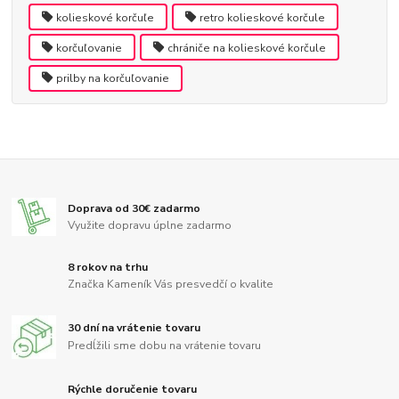
kolieskové korčuľe
retro kolieskové korčule
korčuľovanie
chrániče na kolieskové korčule
prilby na korčuľovanie
Doprava od 30€ zadarmo
Využite dopravu úplne zadarmo
8 rokov na trhu
Značka Kameník Vás presvedčí o kvalite
30 dní na vrátenie tovaru
Predĺžili sme dobu na vrátenie tovaru
Rýchle doručenie tovaru