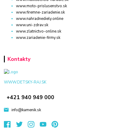
www.moto-prislusenstvo.sk
www.firemne-zariadenie.sk
www.nahradnediely.online
www.uni-zdrav.sk
www.zlatnictvo-online.sk
www.zariadenie-firmy.sk
Kontakty
WWW.DETSKY-RAJ.SK
+421 940 949 000
info@kamenik.sk