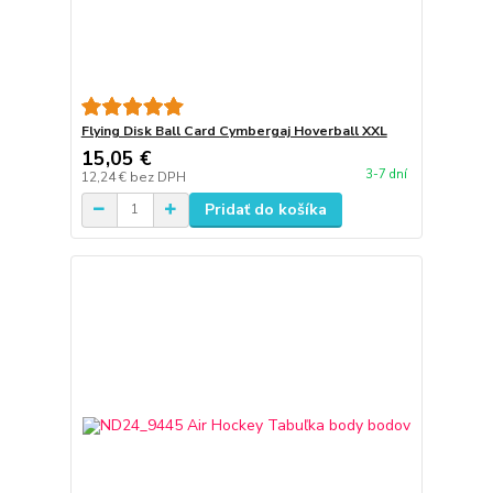
Flying Disk Ball Card Cymbergaj Hoverball XXL
15,05 €
3-7 dní
12,24 €
bez DPH
Pridať do košíka