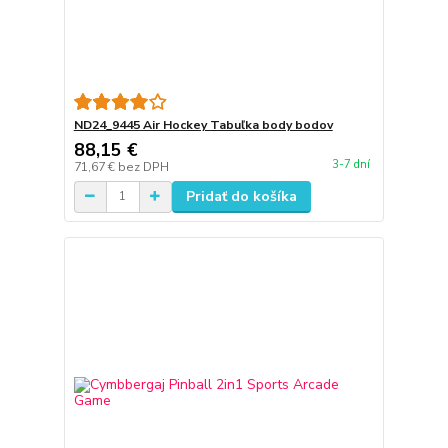
ND24_9445 Air Hockey Tabuľka body bodov
88,15 €
3-7 dní
71,67 €
bez DPH
Pridať do košíka