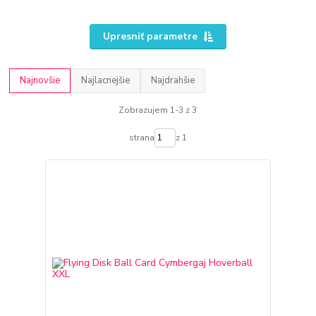
Upresniť parametre
Najnovšie
Najlacnejšie
Najdrahšie
Zobrazujem 1-3 z 3
strana
z 1