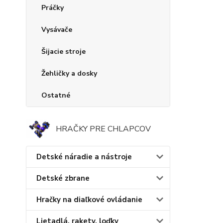
Práčky
Vysávače
Šijacie stroje
Žehličky a dosky
Ostatné
HRAČKY PRE CHLAPCOV
Detské náradie a nástroje
Detské zbrane
Hračky na diaľkové ovládanie
Lietadlá, rakety, loďky