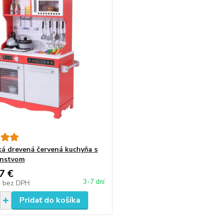
á drevená červená kuchyňa s
enstvom
7 €
3-7 dní
€
bez DPH
Pridať do košíka