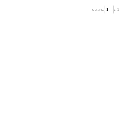
strana
z 1