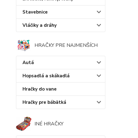
Stavebnice
Vláčiky a dráhy
HRAČKY PRE NAJMENŠÍCH
Autá
Hopsadlá a skákadlá
Hračky do vane
Hračky pre bábätká
INÉ HRAČKY