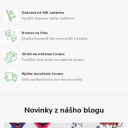
Doprava od 30€ zadarmo
Využite dopravu úplne zadarmo
8 rokov na trhu
Značka Kameník Vás presvedčí o kvalite
30 dní na vrátenie tovaru
Predĺžili sme dobu na vrátenie tovaru
Rýchle doručenie tovaru
Vaša spokojnosť je pre nás prvoradá
Novinky z nášho blogu