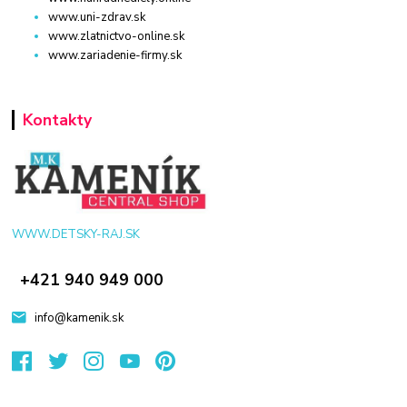
www.uni-zdrav.sk
www.zlatnictvo-online.sk
www.zariadenie-firmy.sk
Kontakty
WWW.DETSKY-RAJ.SK
+421 940 949 000
info@kamenik.sk