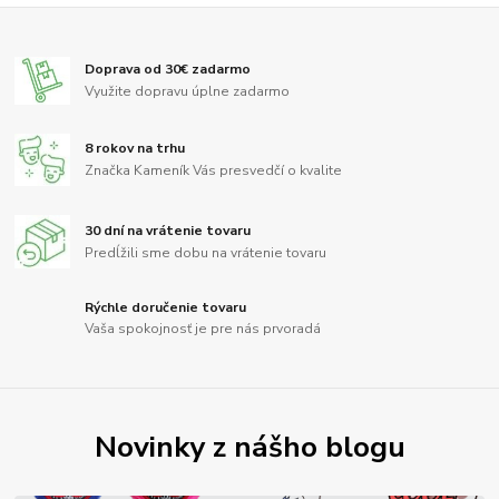
Doprava od 30€ zadarmo
Využite dopravu úplne zadarmo
8 rokov na trhu
Značka Kameník Vás presvedčí o kvalite
30 dní na vrátenie tovaru
Predĺžili sme dobu na vrátenie tovaru
Rýchle doručenie tovaru
Vaša spokojnosť je pre nás prvoradá
Novinky z nášho blogu