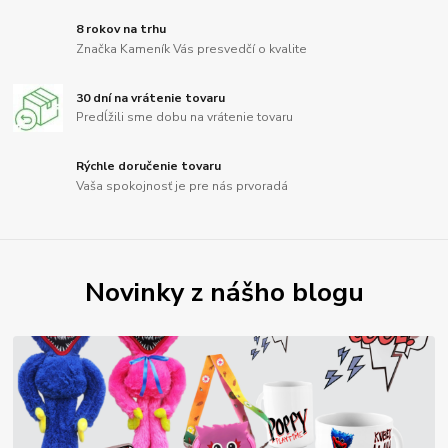
8 rokov na trhu
Značka Kameník Vás presvedčí o kvalite
30 dní na vrátenie tovaru
Predĺžili sme dobu na vrátenie tovaru
Rýchle doručenie tovaru
Vaša spokojnosť je pre nás prvoradá
Novinky z nášho blogu