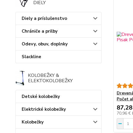
DIELY
Diely a príslušenstvo
Chrániče a prilby
Odevy, obuv, doplnky
Slackline
KOLOBEŽKY &
ELEKTOKOLOBEŽKY
Drevená
Detské kolobežky
Počet ak
87,28
Elektrické kolobežky
70,96 €
Kolobežky