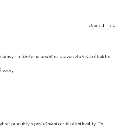
strana
z 1
pravy - môžete ho použiť na stavbu zložitých štruktúr
 vzory,
ybrať produkty s príslušnými certifikátmi kvality. To