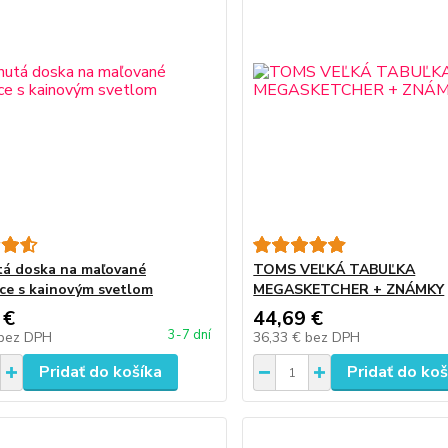
á doska na maľované
TOMS VEĽKÁ TABUĽKA
ce s kainovým svetlom
MEGASKETCHER + ZNÁMKY
 €
44,69 €
3-7 dní
bez DPH
36,33 €
bez DPH
Pridať do košíka
Pridať do koš