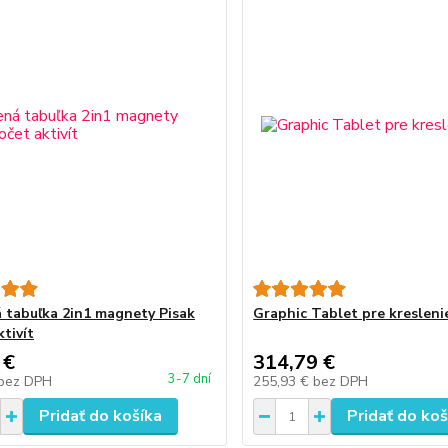
 tabuľka 2in1 magnety Pisak
Graphic Tablet pre kresleni
tivít
 €
314,79 €
3-7 dní
bez DPH
255,93 €
bez DPH
Pridať do košíka
Pridať do koš