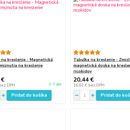
 na kreslenie - Magnetická
Tabuľka na kreslenie - Zmiz
zmiznutia na kreslenie
magnetická doska na kresle
ricokidov
 €
20,44 €
3-7 dní
bez DPH
16,62 €
bez DPH
Pridať do košíka
Pridať do koš