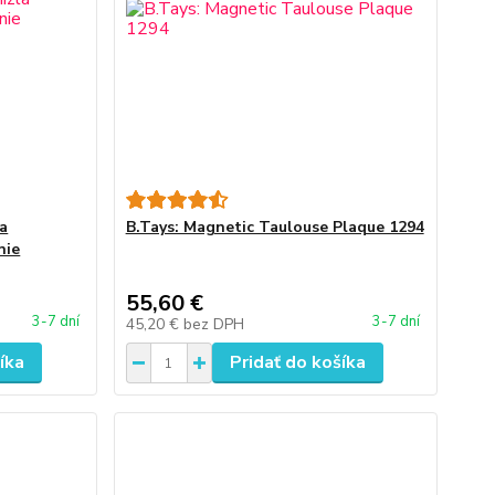
la
B.Tays: Magnetic Taulouse Plaque 1294
nie
55,60 €
3-7 dní
3-7 dní
45,20 €
bez DPH
íka
Pridať do košíka