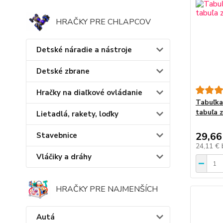
HRAČKY PRE CHLAPCOV
Detské náradie a nástroje
Detské zbrane
Hračky na diaľkové ovládanie
Tabuľka
tabuľa 
Lietadlá, rakety, loďky
29,66
Stavebnice
24,11 €
Vláčiky a dráhy
HRAČKY PRE NAJMENŠÍCH
Autá