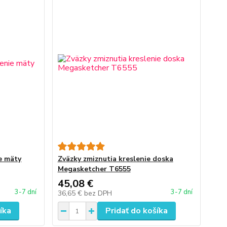
e mäty
Zväzky zmiznutia kreslenie doska
Megasketcher T6555
45,08 €
3-7 dní
3-7 dní
36,65 €
bez DPH
íka
Pridať do košíka