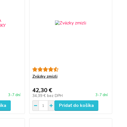
Zväzky zmizli
42,30 €
3-7 dní
3-7 dní
34,39 €
bez DPH
íka
Pridať do košíka