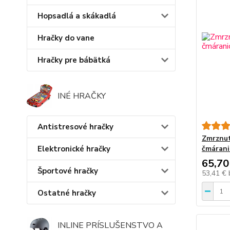
Hopsadlá a skákadlá
Hračky do vane
Hračky pre bábätká
INÉ HRAČKY
Antistresové hračky
Zmrznut
čmárani
Elektronické hračky
65,70
Športové hračky
53,41 €
Ostatné hračky
INLINE PRÍSLUŠENSTVO A