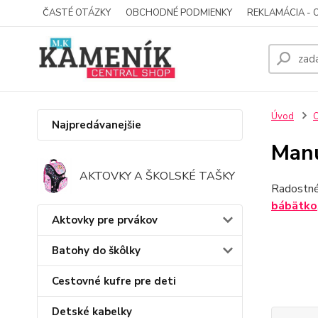
ČASTÉ OTÁZKY
OBCHODNÉ PODMIENKY
REKLAMÁCIA - 
Úvod
O
Najpredávanejšie
Manu
AKTOVKY A ŠKOLSKÉ TAŠKY
Radostné
bábätko
Aktovky pre prvákov
Batohy do škôlky
Cestovné kufre pre deti
Detské kabelky