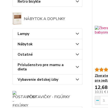
Retro bicykle
NÁBYTOK A DOPLNKY
Lampy
Nábytok
Ostatné
Príslušenstvo pre mamu a
dieťa
Zberate
Vybavenie detskej izby
pre jed
12,68
10,31 €
POSTAVIČKY - FIGÚRKY