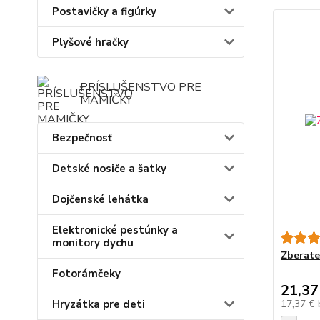
Postavičky a figúrky
Plyšové hračky
PRÍSLUŠENSTVO PRE
MAMIČKY
Bezpečnosť
Detské nosiče a šatky
Dojčenské lehátka
Elektronické pestúnky a
monitory dychu
Zberate
Fotorámčeky
21,37
17,37 €
Hryzátka pre deti