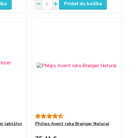
íka
Pridať do košíka
er laktátor
Philips Avent ruka Branger Natural