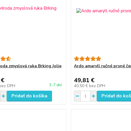
roda zmyslová ruka Brking Jolie
Ardo amaryll ručné prsné č
 €
49,81 €
3-7 dní
bez DPH
40,50 €
bez DPH
Pridať do košíka
Pridať do koš