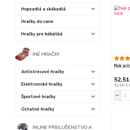
Hopsadlá a skákadlá
Hračky do vane
Hračky pre bábätká
INÉ HRAČKY
Nuk prí
Antistresové hračky
52,51
Elektronické hračky
42,69 €
Športové hračky
Ostatné hračky
INLINE PRÍSLUŠENSTVO A