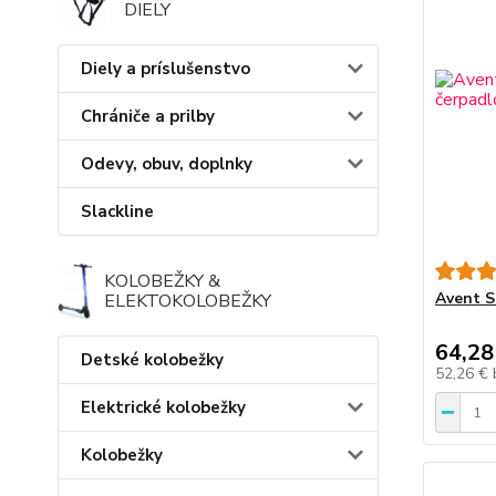
DIELY
Diely a príslušenstvo
Chrániče a prilby
Odevy, obuv, doplnky
Slackline
KOLOBEŽKY &
Avent S
ELEKTOKOLOBEŽKY
64,28
Detské kolobežky
52,26 €
Elektrické kolobežky
Kolobežky