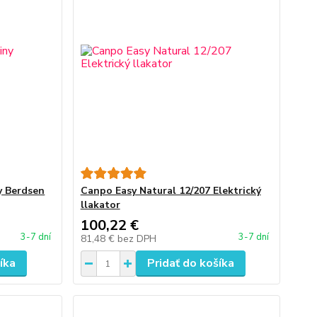
y Berdsen
Canpo Easy Natural 12/207 Elektrický
llakator
100,22 €
3-7 dní
3-7 dní
81,48 €
bez DPH
íka
Pridať do košíka