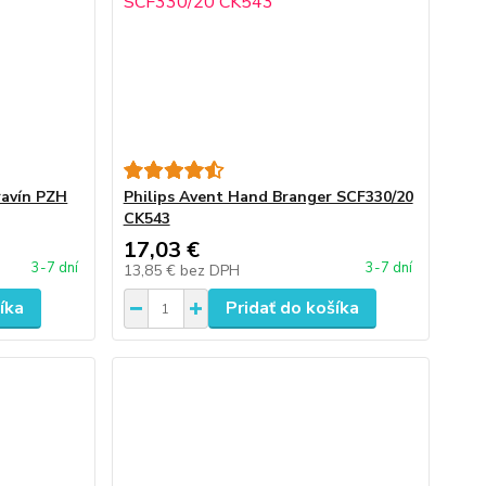
ravín PZH
Philips Avent Hand Branger SCF330/20
CK543
17,03 €
3-7 dní
3-7 dní
13,85 €
bez DPH
íka
Pridať do košíka