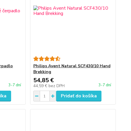
erpadlo
Philips Avent Natural SCF430/10 Hand
Brekking
54,85 €
3-7 dní
3-7 dní
44,59 €
bez DPH
íka
Pridať do košíka