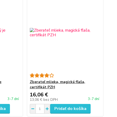
e
Zberateľ mlieka, magická fľaša,
certifikát PZH
16,06 €
3-7 dní
3-7 dní
13,06 €
bez DPH
íka
Pridať do košíka