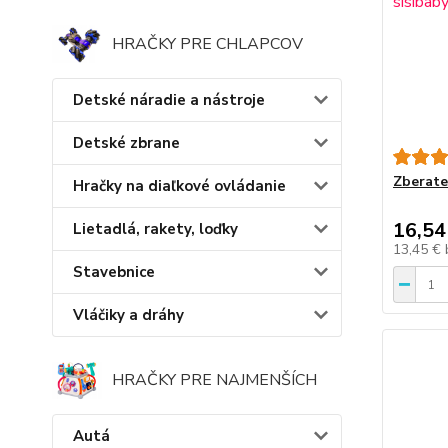
HRAČKY PRE CHLAPCOV
Detské náradie a nástroje
Detské zbrane
Zberateľ
Hračky na diaľkové ovládanie
16,54
Lietadlá, rakety, loďky
13,45 €
Stavebnice
Vláčiky a dráhy
HRAČKY PRE NAJMENŠÍCH
Autá