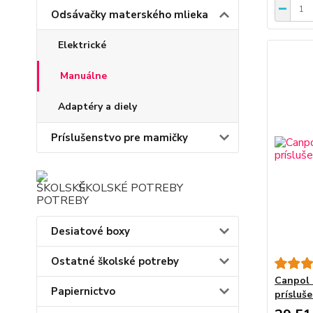
Odsávačky materského mlieka
Elektrické
Manuálne
Adaptéry a diely
Príslušenstvo pre mamičky
ŠKOLSKÉ POTREBY
Desiatové boxy
Ostatné školské potreby
Canpol 
Papiernictvo
prísluš