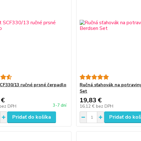
CF330/13 ručné prsné čerpadlo
Ručná sťahovák na potravin
Set
 €
19,83 €
3-7 dní
bez DPH
16,12 €
bez DPH
Pridať do košíka
Pridať do koš