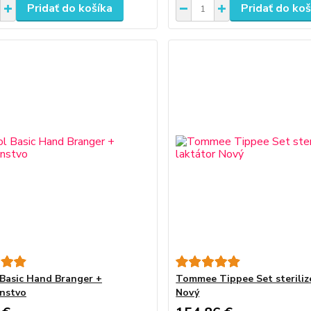
Pridať do košíka
Pridať do koš
Basic Hand Branger +
Tommee Tippee Set steriliz
enstvo
Nový