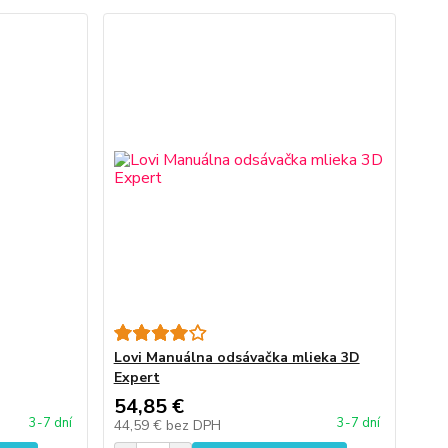
Lovi Manuálna odsávačka mlieka 3D
Expert
54,85 €
3-7 dní
3-7 dní
44,59 €
bez DPH