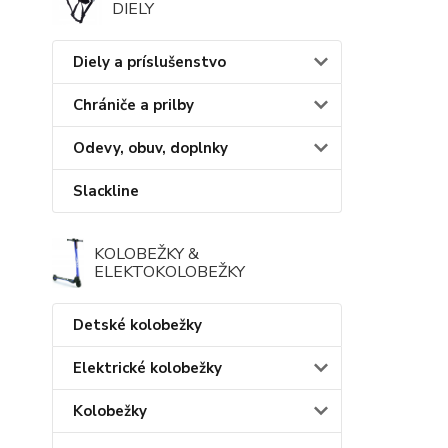
DIELY
Diely a príslušenstvo
Chrániče a prilby
Odevy, obuv, doplnky
Slackline
KOLOBEŽKY &
ELEKTOKOLOBEŽKY
Detské kolobežky
Elektrické kolobežky
Kolobežky