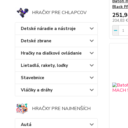
Batoh m
Black P/
HRAČKY PRE CHLAPCOV
251,9
204,83 
Detské náradie a nástroje
Detské zbrane
Hračky na diaľkové ovládanie
Lietadlá, rakety, loďky
Stavebnice
Vláčiky a dráhy
HRAČKY PRE NAJMENŠÍCH
Autá