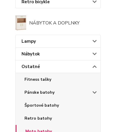
Retro bicykle
NÁBYTOK A DOPLNKY
Lampy
Nábytok
Ostatné
Fitness tašky
Pánske batohy
Športové batohy
Retro batohy
Moto batohy