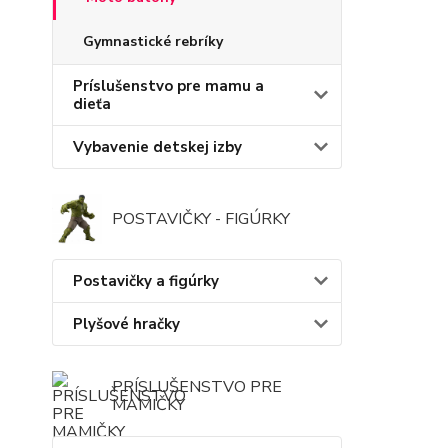
Gymnastické rebríky
Príslušenstvo pre mamu a
dieťa
Vybavenie detskej izby
POSTAVIČKY - FIGÚRKY
Postavičky a figúrky
Plyšové hračky
PRÍSLUŠENSTVO PRE
MAMIČKY