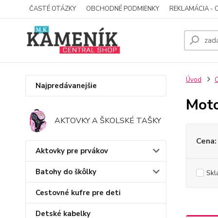
ČASTÉ OTÁZKY
OBCHODNÉ PODMIENKY
REKLAMÁCIA - 
Úvod
O
Najpredávanejšie
Moto
AKTOVKY A ŠKOLSKÉ TAŠKY
Cena:
Aktovky pre prvákov
Batohy do škôlky
Skl
Cestovné kufre pre deti
Detské kabelky