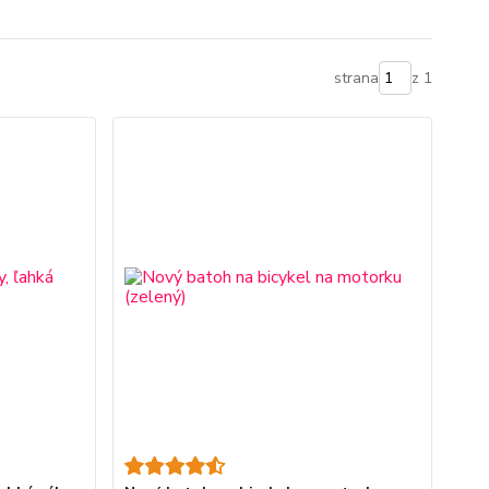
strana
z 1