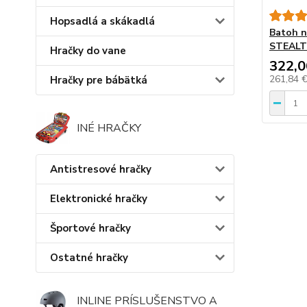
Hopsadlá a skákadlá
Batoh 
STEAL
Hračky do vane
322,0
261,84 
Hračky pre bábätká
INÉ HRAČKY
Antistresové hračky
Elektronické hračky
Športové hračky
Ostatné hračky
INLINE PRÍSLUŠENSTVO A