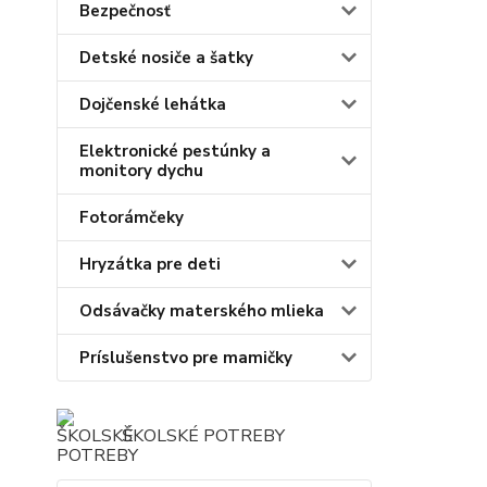
Bezpečnosť
Detské nosiče a šatky
Dojčenské lehátka
Elektronické pestúnky a
monitory dychu
Fotorámčeky
Hryzátka pre deti
Odsávačky materského mlieka
Príslušenstvo pre mamičky
ŠKOLSKÉ POTREBY