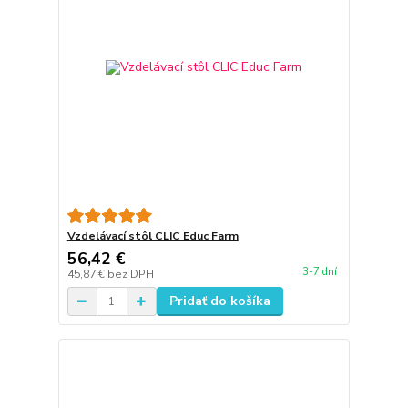
Vzdelávací stôl CLIC Educ Farm
56,42 €
3-7 dní
45,87 €
bez DPH
Pridať do košíka