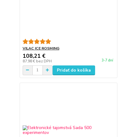
VILAC ICE ROSMING
108,21 €
3-7 dní
87,98 €
bez DPH
Pridať do košíka