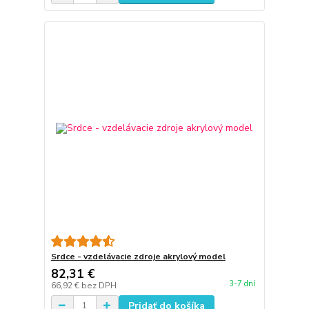
Srdce - vzdelávacie zdroje akrylový model
82,31 €
3-7 dní
66,92 €
bez DPH
Pridať do košíka