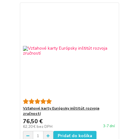
Vzťahové karty Európsky inštitút rozvoja
zručností
76,50 €
3-7 dní
62,20 €
bez DPH
Pridať do košíka