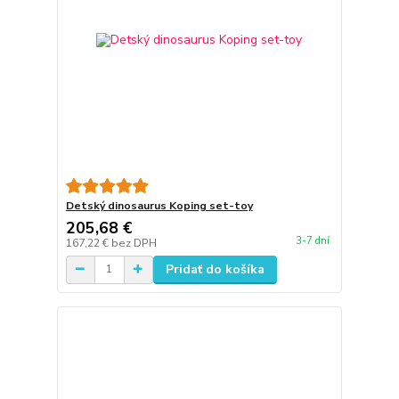
Detský dinosaurus Koping set-toy
205,68 €
3-7 dní
167,22 €
bez DPH
Pridať do košíka