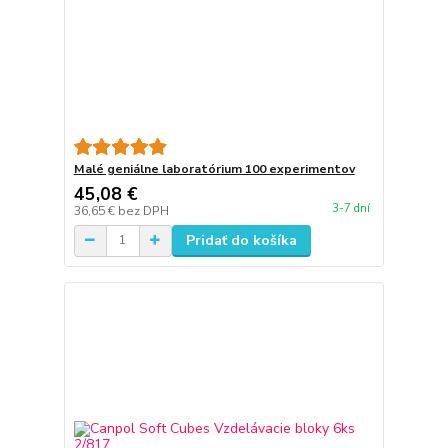
Malé geniálne laboratórium 100 experimentov
45,08 €
3-7 dní
36,65 €
bez DPH
Pridať do košíka