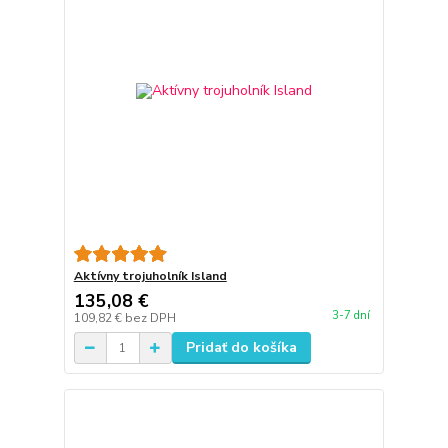
Aktívny trojuholník Island
135,08 €
3-7 dní
109,82 €
bez DPH
Pridať do košíka