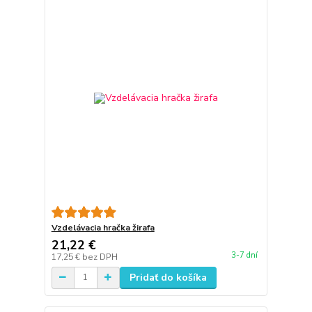
Vzdelávacia hračka žirafa
21,22 €
3-7 dní
17,25 €
bez DPH
Pridať do košíka