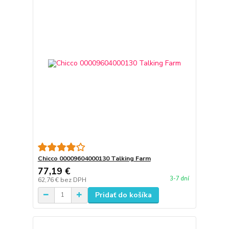
Chicco 00009604000130 Talking Farm
77,19 €
3-7 dní
62,76 €
bez DPH
Pridať do košíka