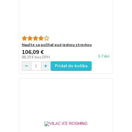
Naučte sa počítať pod jednou strechou
106,09 €
3-7 dní
86,25 €
bez DPH
Pridať do košíka