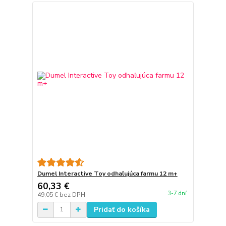
Dumel Interactive Toy odhaľujúca farmu 12 m+
60,33 €
3-7 dní
49,05 €
bez DPH
Pridať do košíka