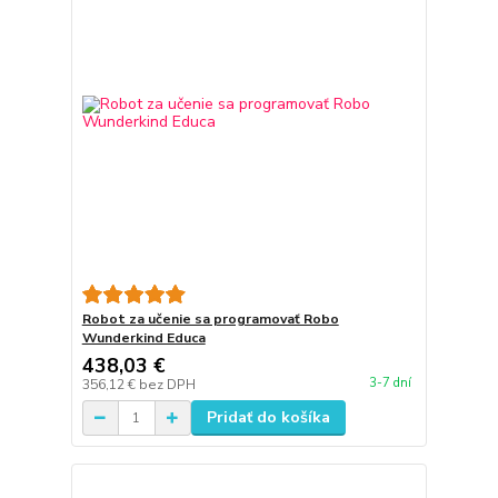
Robot za učenie sa programovať Robo
Wunderkind Educa
438,03 €
3-7 dní
356,12 €
bez DPH
Pridať do košíka