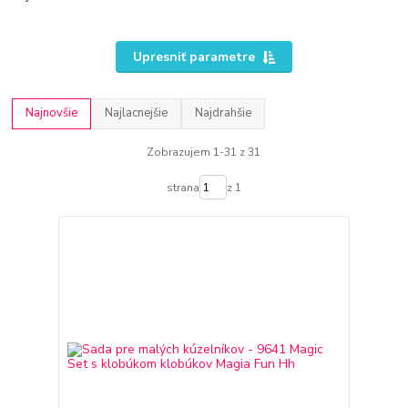
Upresniť parametre
Najnovšie
Najlacnejšie
Najdrahšie
Zobrazujem 1-31 z 31
strana
z 1