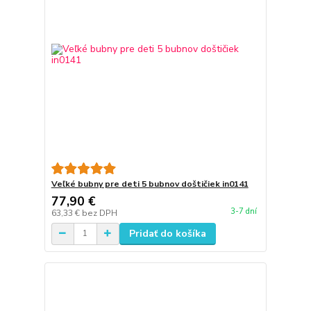
Veľké bubny pre deti 5 bubnov doštičiek in0141
77,90 €
3-7 dní
63,33 €
bez DPH
Pridať do košíka