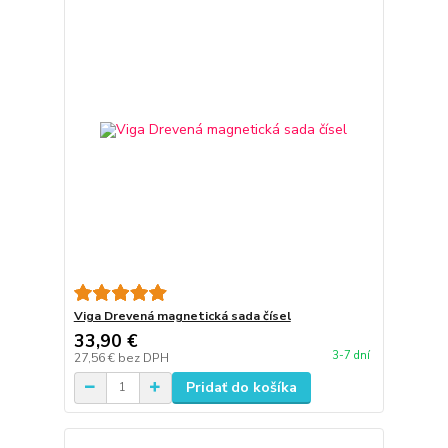
Viga Drevená magnetická sada čísel
33,90 €
3-7 dní
27,56 €
bez DPH
Pridať do košíka