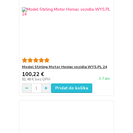
Model Stirling Motor Honiac vozidla WYS.PL 24
100,22 €
3-7 dní
81,48 €
bez DPH
Pridať do košíka