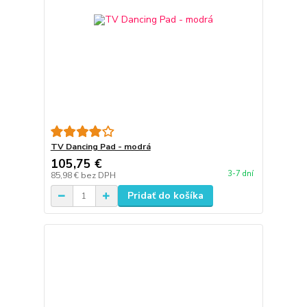
TV Dancing Pad - modrá
105,75 €
3-7 dní
85,98 €
bez DPH
Pridať do košíka