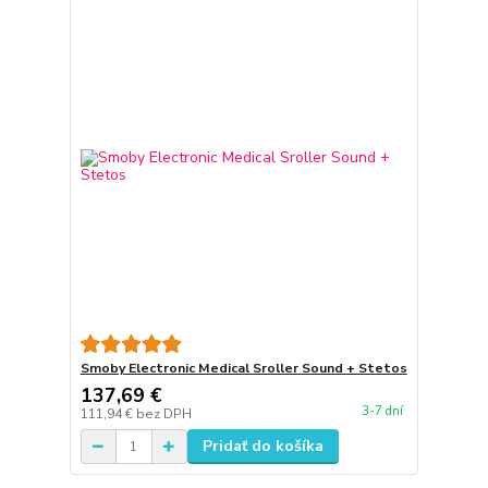
Smoby Electronic Medical Sroller Sound + Stetos
137,69 €
3-7 dní
111,94 €
bez DPH
Pridať do košíka