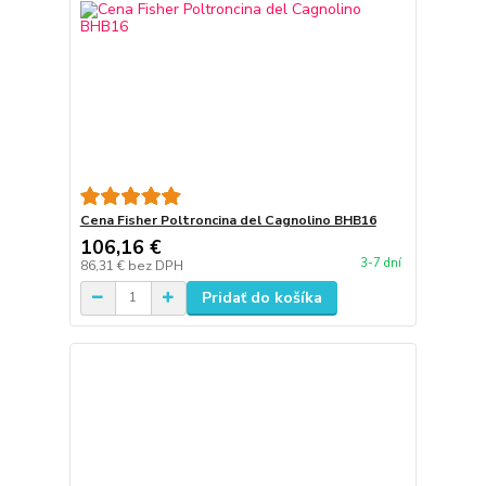
Cena Fisher Poltroncina del Cagnolino BHB16
106,16 €
3-7 dní
86,31 €
bez DPH
Pridať do košíka