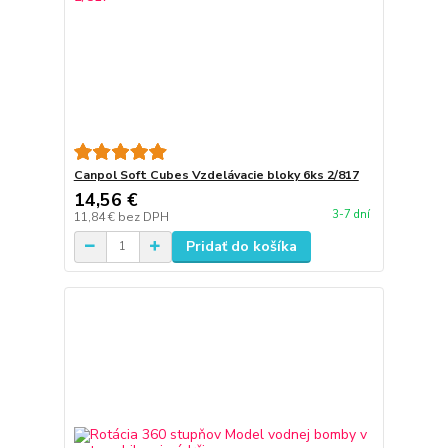
Canpol Soft Cubes Vzdelávacie bloky 6ks 2/817
14,56 €
3-7 dní
11,84 €
bez DPH
Pridať do košíka