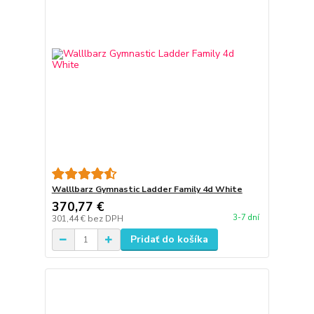
Walllbarz Gymnastic Ladder Family 4d White
370,77 €
3-7 dní
301,44 €
bez DPH
Pridať do košíka