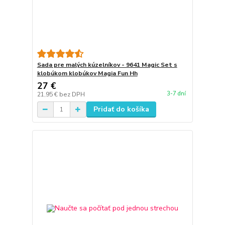
Sada pre malých kúzelníkov - 9641 Magic Set s
klobúkom klobúkov Magia Fun Hh
27 €
3-7 dní
21,95 €
bez DPH
Pridať do košíka