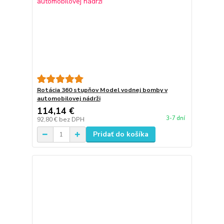
Rotácia 360 stupňov Model vodnej bomby v
automobilovej nádrži
114,14 €
3-7 dní
92,80 €
bez DPH
Pridať do košíka