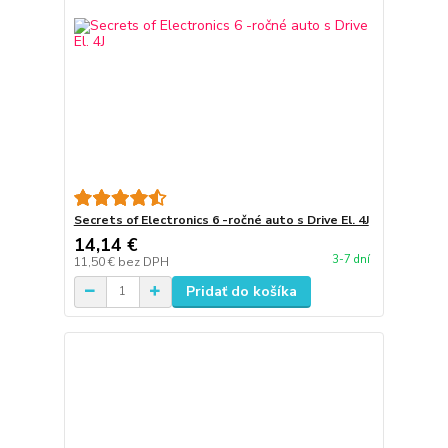
Secrets of Electronics 6 -ročné auto s Drive El. 4J
14,14 €
3-7 dní
11,50 €
bez DPH
Pridať do košíka