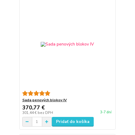
Sada penových blokov IV
370,77 €
3-7 dní
301,44 €
bez DPH
Pridať do košíka