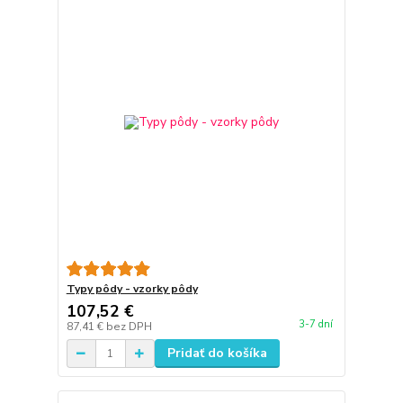
Typy pôdy - vzorky pôdy
107,52 €
3-7 dní
87,41 €
bez DPH
Pridať do košíka