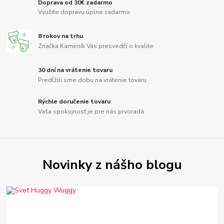
Doprava od 30€ zadarmo
Využite dopravu úplne zadarmo
8 rokov na trhu
Značka Kameník Vás presvedčí o kvalite
30 dní na vrátenie tovaru
Predĺžili sme dobu na vrátenie tovaru
Rýchle doručenie tovaru
Vaša spokojnosť je pre nás prvoradá
Novinky z nášho blogu