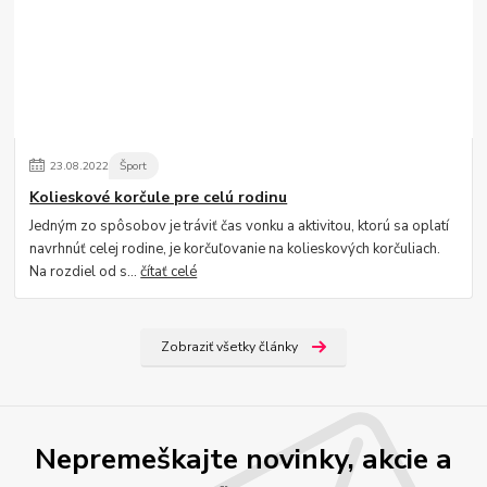
23
.
08
.
2022
Šport
Kolieskové korčule pre celú rodinu
Jedným zo spôsobov je tráviť čas vonku a aktivitou, ktorú sa oplatí
navrhnúť celej rodine, je korčuľovanie na kolieskových korčuliach.
Na rozdiel od s...
čítať celé
Zobraziť všetky články
Nepremeškajte novinky, akcie a