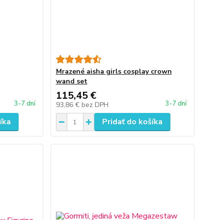
Mrazené aisha girls cosplay crown
wand set
115,45 €
3-7 dní
3-7 dní
93,86 €
bez DPH
íka
Pridať do košíka