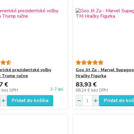
rické prezidentské voľby
Goo Jit Zu - Marvel Supago
 Trump ručne
Hračky Figurka
7 €
83,93 €
3-7 dní
€
bez DPH
68,24 €
bez DPH
Pridať do košíka
Pridať do koš