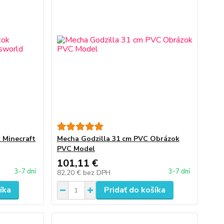
 Minecraft
Mecha Godzilla 31 cm PVC Obrázok
PVC Model
101,11 €
3-7 dní
3-7 dní
82,20 €
bez DPH
íka
Pridať do košíka