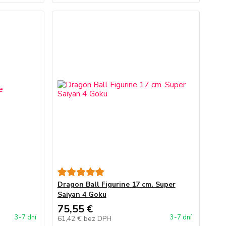
Dragon Ball Figurine 17 cm. Super
Saiyan 4 Goku
75,55 €
3-7 dní
3-7 dní
61,42 €
bez DPH