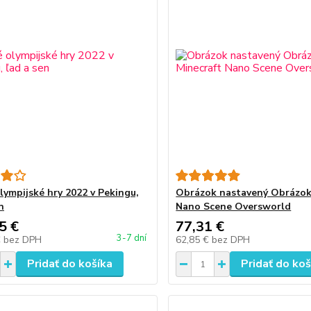
lympijské hry 2022 v Pekingu,
Obrázok nastavený Obrázok
n
Nano Scene Oversworld
5 €
77,31 €
3-7 dní
€
bez DPH
62,85 €
bez DPH
Pridať do košíka
Pridať do koš