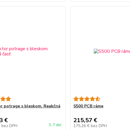
r potrage s bleskom. Reakčná
S500 PCB ráme
3 €
215,57 €
3-7 dní
€
bez DPH
175,26 €
bez DPH