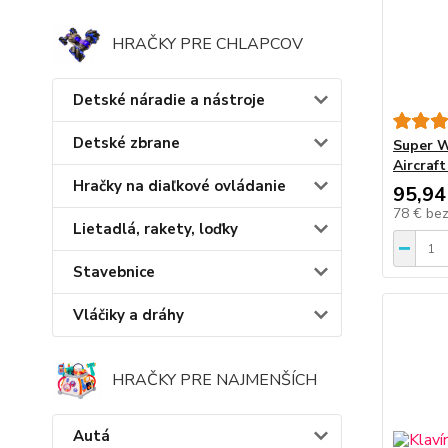
HRAČKY PRE CHLAPCOV
Detské náradie a nástroje
Detské zbrane
Super 
Aircraft
Hračky na diaľkové ovládanie
95,94
78 €
be
Lietadlá, rakety, loďky
Stavebnice
Vláčiky a dráhy
HRAČKY PRE NAJMENŠÍCH
Autá