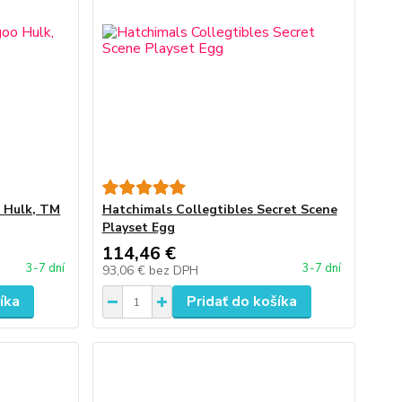
o Hulk, TM
Hatchimals Collegtibles Secret Scene
Playset Egg
114,46 €
3-7 dní
3-7 dní
93,06 €
bez DPH
íka
Pridať do košíka