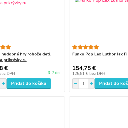
e hudobné hry rohože deti,
Funko Pop Lex Luthor Jax Fi
a prikrývky ru
8 €
154,75 €
3-7 dní
bez DPH
125,81 €
bez DPH
Pridať do košíka
Pridať do koš