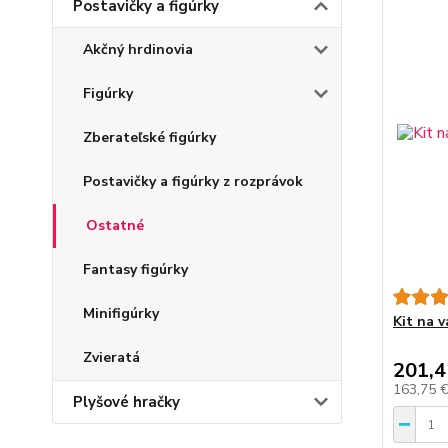
Postavičky a figúrky
Akčný hrdinovia
Figúrky
Zberateľské figúrky
Postavičky a figúrky z rozprávok
Ostatné
Fantasy figúrky
Minifigúrky
Kit na v
Zvieratá
201,4
163,75 
Plyšové hračky