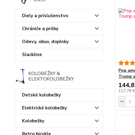
Diely a príslušenstvo
Chrániče a prilby
Odevy, obuv, doplnky
Slackline
Pop ame
KOLOBEŽKY &
Trump a
ELEKTOKOLOBEŽKY
144,8
117,78 
Detské kolobežky
Elektrické kolobežky
Kolobežky
Retro bicykle