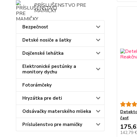
PRÍSLUŠENSTVO PRE
MAMIČKY
Bezpečnosť
Detské nosiče a šatky
Dojčenské lehátka
Elektronické pestúnky a
monitory dychu
Fotorámčeky
Hryzátka pre deti
Odsávačky materského mlieka
Detekto
časť
Príslušenstvo pre mamičky
175,6
142,79 