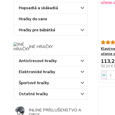
Hopsadlá a skákadlá
Hračky do vane
Hračky pre bábätká
INÉ HRAČKY
Klavírn
učenie s
113,2
Antistresové hračky
92,10 €
Elektronické hračky
Športové hračky
Ostatné hračky
INLINE PRÍSLUŠENSTVO A
DIELY