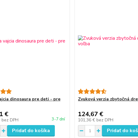
ajcia dinosaura pre deti - pre
Zvuková verzia zbytočná dr
1 €
124,67 €
3-7 dní
€
bez DPH
101,36 €
bez DPH
Pridať do košíka
Pridať do koš