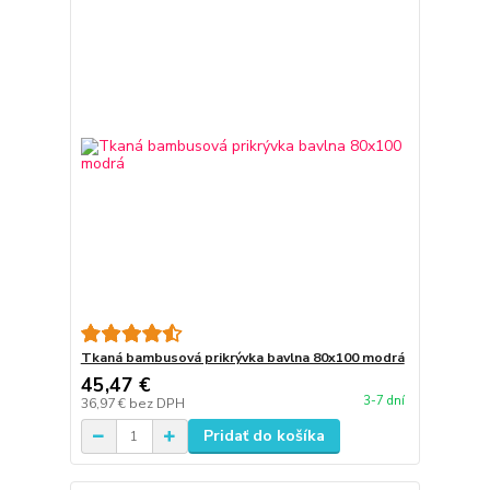
Tkaná bambusová prikrývka bavlna 80x100 modrá
45,47 €
3-7 dní
36,97 €
bez DPH
Pridať do košíka