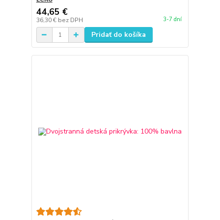
44,65 €
3-7 dní
36,30 €
bez DPH
Pridať do košíka