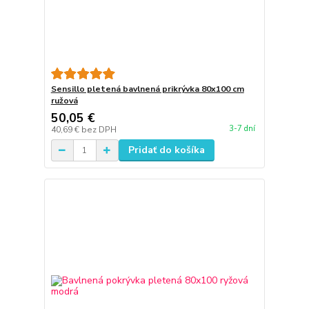
Sensillo pletená bavlnená prikrývka 80x100 cm
ružová
50,05 €
3-7 dní
40,69 €
bez DPH
Pridať do košíka