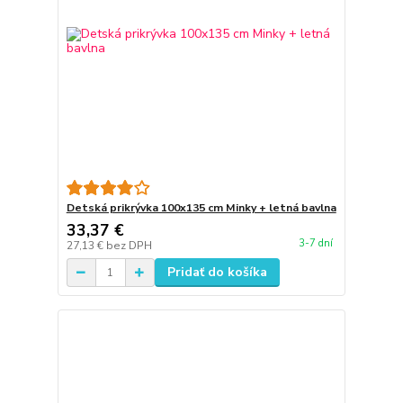
Detská prikrývka 100x135 cm Minky + letná bavlna
33,37 €
3-7 dní
27,13 €
bez DPH
Pridať do košíka