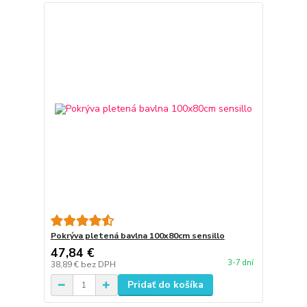
Pokrýva pletená bavlna 100x80cm sensillo
47,84 €
3-7 dní
38,89 €
bez DPH
Pridať do košíka