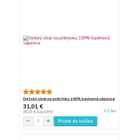
Detský obal na prikrývku 100% bavlnená vápenca
31,01 €
3-7 dní
25,21 €
bez DPH
Pridať do košíka