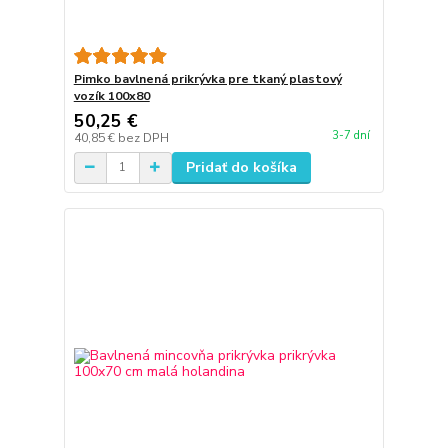
Pimko bavlnená prikrývka pre tkaný plastový
vozík 100x80
50,25 €
3-7 dní
40,85 €
bez DPH
Pridať do košíka