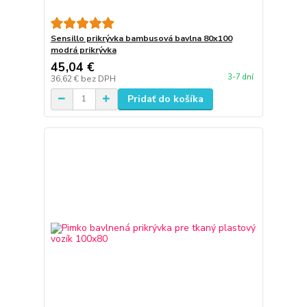
Sensillo prikrývka bambusová bavlna 80x100
modrá prikrývka
45,04 €
3-7 dní
36,62 €
bez DPH
Pridať do košíka