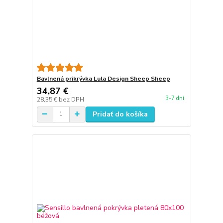
Bavlnená prikrývka Lula Design Sheep Sheep
34,87 €
3-7 dní
28,35 €
bez DPH
Pridať do košíka