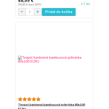
48,99 €
3-7 dní
39,83 €
bez DPH
Pridať do košíka
Texpol bavlnená bambusová prikrývka 80x100
ECRU