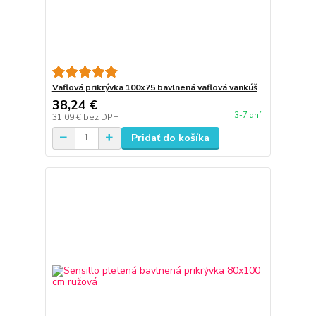
Vaflová prikrývka 100x75 bavlnená vaflová vankúš
38,24 €
3-7 dní
31,09 €
bez DPH
Pridať do košíka