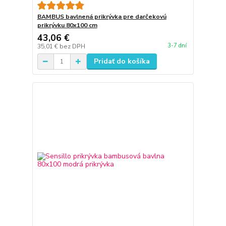
BAMBUS bavlnená prikrývka pre darčekovú
prikrývku 80x100 cm
43,06 €
3-7 dní
35,01 €
bez DPH
Pridať do košíka