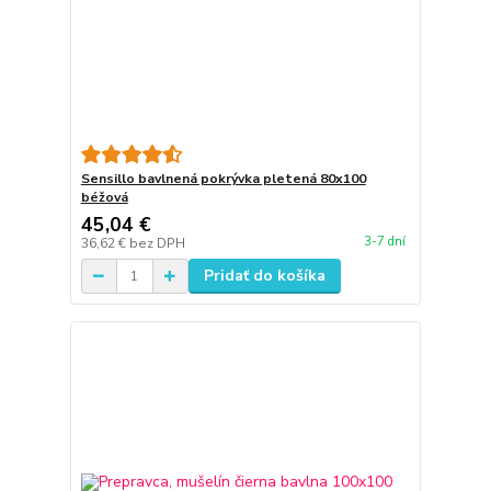
Sensillo bavlnená pokrývka pletená 80x100
béžová
45,04 €
3-7 dní
36,62 €
bez DPH
Pridať do košíka