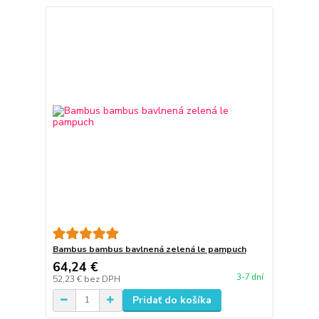
Bambus bambus bavlnená zelená le pampuch
64,24 €
3-7 dní
52,23 €
bez DPH
Pridať do košíka