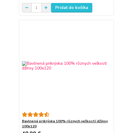
Pridať do košíka
Bavlnená prikrývka 100% rôznych veľkostí džínsy
100x120