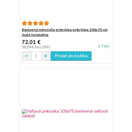
Bavlnená mincovňa prikrývka prikrývka 100x70 cm
malá holandina
72,01 €
3-7 dní
58,54 €
bez DPH
Pridať do košíka