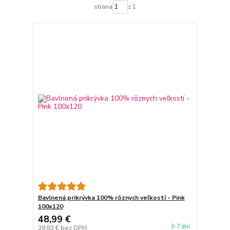
strana
z 1
Bavlnená prikrývka 100% rôznych veľkostí - Pink
100x120
48,99 €
3-7 dní
39,83 €
bez DPH