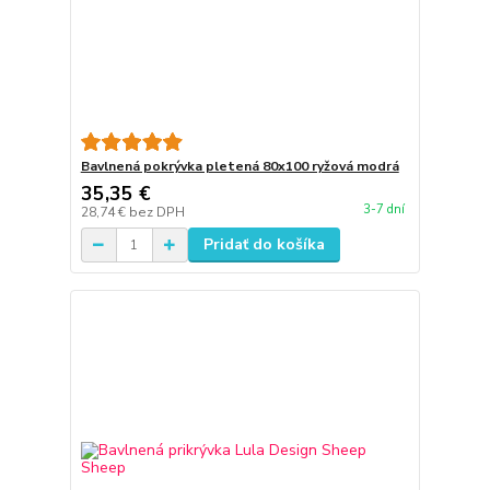
Bavlnená pokrývka pletená 80x100 ryžová modrá
35,35 €
3-7 dní
28,74 €
bez DPH
Pridať do košíka