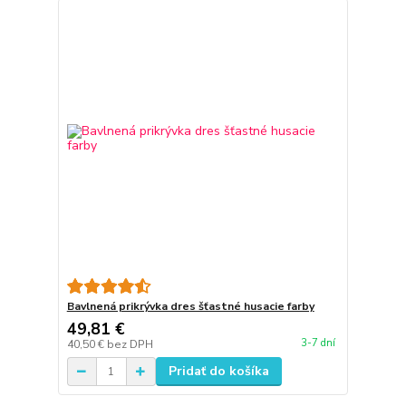
Bavlnená prikrývka dres šťastné husacie farby
49,81 €
3-7 dní
40,50 €
bez DPH
Pridať do košíka