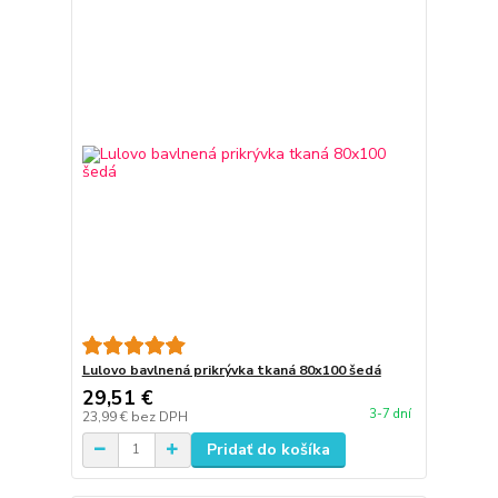
Lulovo bavlnená prikrývka tkaná 80x100 šedá
29,51 €
3-7 dní
23,99 €
bez DPH
Pridať do košíka