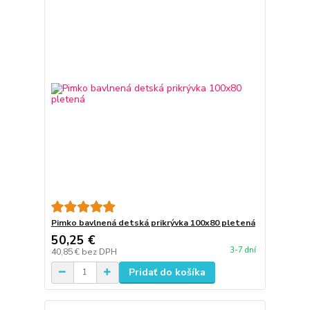
Pimko bavlnená detská prikrývka 100x80 pletená
50,25 €
3-7 dní
40,85 €
bez DPH
Pridať do košíka