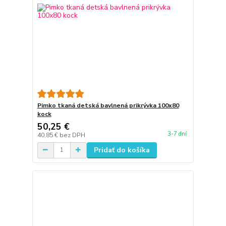
Pimko tkaná detská bavlnená prikrývka 100x80
kock
50,25 €
3-7 dní
40,85 €
bez DPH
Pridať do košíka