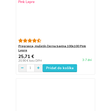
Prepravca, mušelín čierna bavlna 100x100 Pink
Lepre
25,71 €
3-7 dní
20,90 €
bez DPH
Pridať do košíka