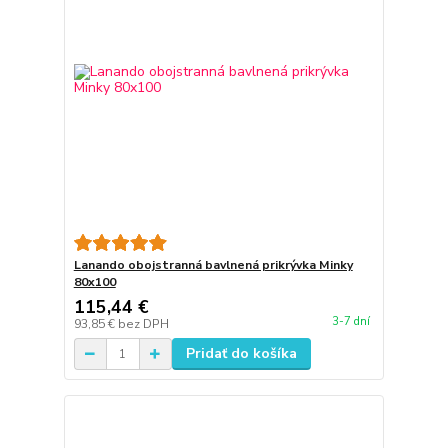
Lanando obojstranná bavlnená prikrývka Minky
80x100
115,44 €
3-7 dní
93,85 €
bez DPH
Pridať do košíka