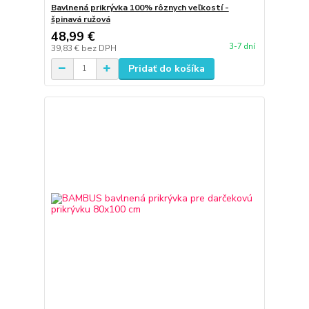
Bavlnená prikrývka 100% rôznych veľkostí -
špinavá ružová
48,99 €
3-7 dní
39,83 €
bez DPH
Pridať do košíka