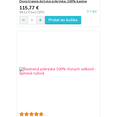
Dvojstranná detská prikrývka: 100% bavlna
115,77 €
3-7 dní
94,12 €
bez DPH
Pridať do košíka