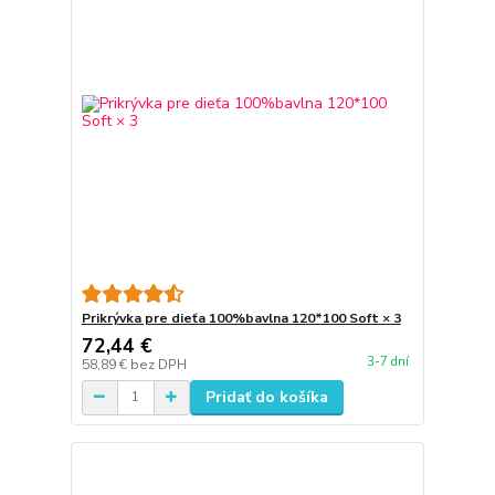
Prikrývka pre dieťa 100%bavlna 120*100 Soft × 3
72,44 €
3-7 dní
58,89 €
bez DPH
Pridať do košíka