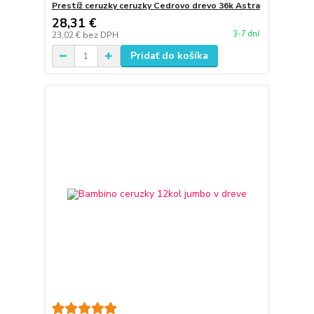
Prestíž ceruzky ceruzky Cedrovo drevo 36k Astra
28,31 €
3-7 dní
23,02 €
bez DPH
Pridať do košíka