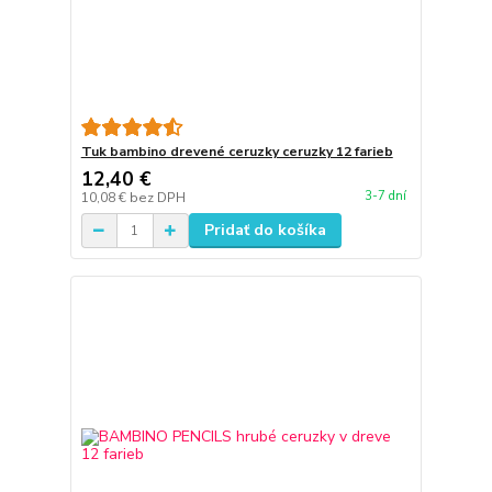
Tuk bambino drevené ceruzky ceruzky 12 farieb
12,40 €
3-7 dní
10,08 €
bez DPH
Pridať do košíka