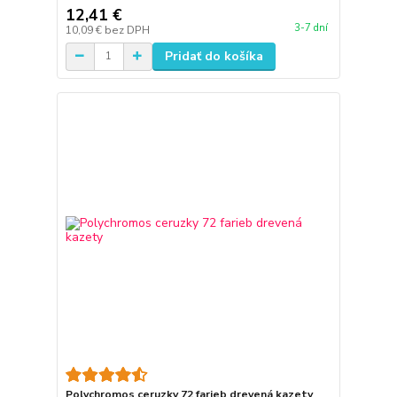
12,41 €
3-7 dní
10,09 €
bez DPH
Pridať do košíka
Polychromos ceruzky 72 farieb drevená kazety