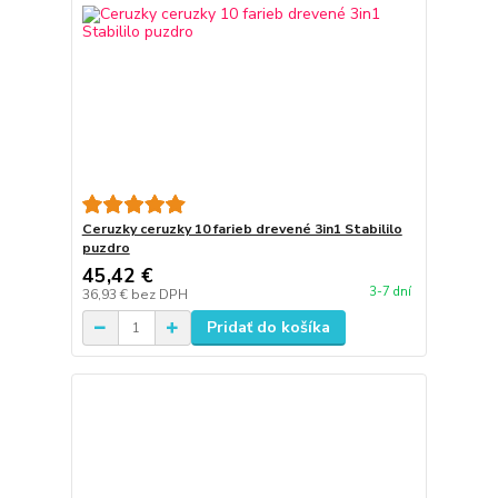
Ceruzky ceruzky 10 farieb drevené 3in1 Stabililo
puzdro
45,42 €
3-7 dní
36,93 €
bez DPH
Pridať do košíka