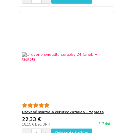
Drevené svietidlo ceruzky 24 farieb + teplota
22,33 €
3-7 dní
18,15 €
bez DPH