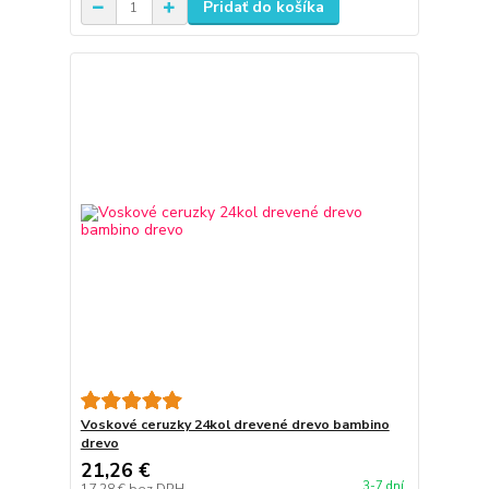
Pridať do košíka
Voskové ceruzky 24kol drevené drevo bambino
drevo
21,26 €
3-7 dní
17,28 €
bez DPH