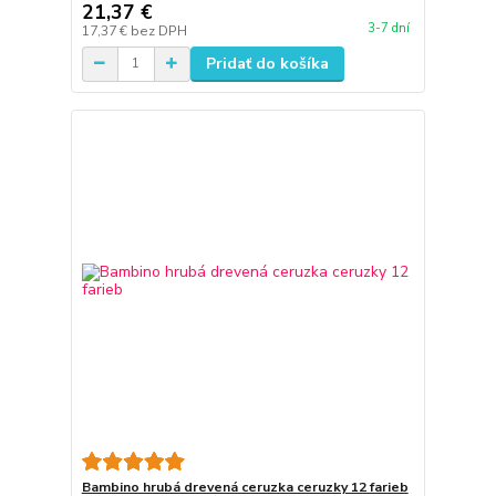
21,37 €
3-7 dní
17,37 €
bez DPH
Pridať do košíka
Bambino hrubá drevená ceruzka ceruzky 12 farieb