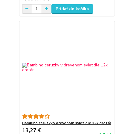
Pridať do košíka
Bambino ceruzky v drevenom svietidle 12k drotár
13,27 €