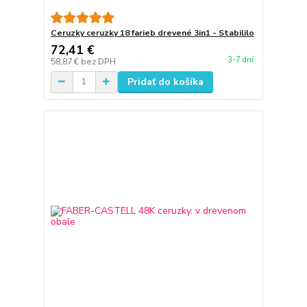
Ceruzky ceruzky 18 farieb drevené 3in1 - Stabililo
72,41 €
3-7 dní
58,87 €
bez DPH
Pridať do košíka