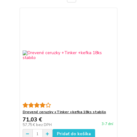
Drevené ceruzky +Tinker +kefka 18ks stabilo
71,03 €
3-7 dní
57,75 €
bez DPH
Pridať do košíka