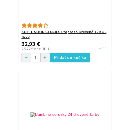
KOH-I-NOOR CENCILS Progreso Drevené 12 KOL
8772
32,93 €
3-7 dní
26,77 €
bez DPH
Pridať do košíka