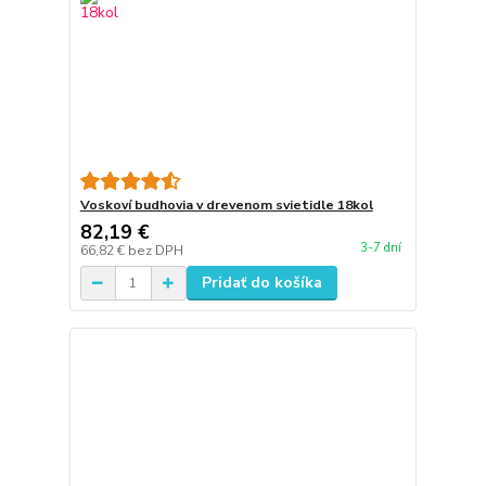
Voskoví budhovia v drevenom svietidle 18kol
82,19 €
3-7 dní
66,82 €
bez DPH
Pridať do košíka