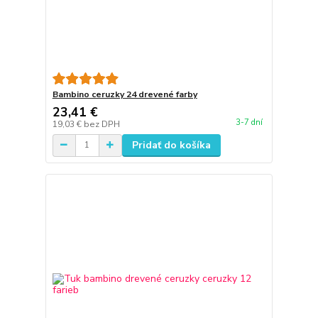
Bambino ceruzky 24 drevené farby
23,41 €
3-7 dní
19,03 €
bez DPH
Pridať do košíka