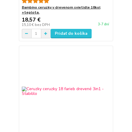
Bambino ceruzky v drevenom svietidle 18kol
+teplota.
18,57 €
3-7 dní
15,10 €
bez DPH
Pridať do košíka