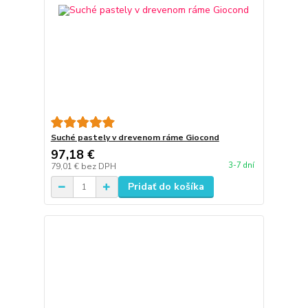
Suché pastely v drevenom ráme Giocond
97,18 €
3-7 dní
79,01 €
bez DPH
Pridať do košíka