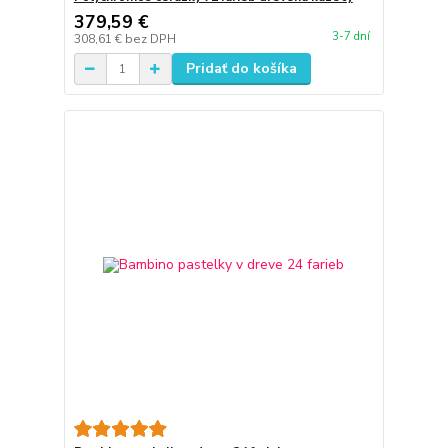
379,59 €
3-7 dní
308,61 €
bez DPH
Pridať do košíka