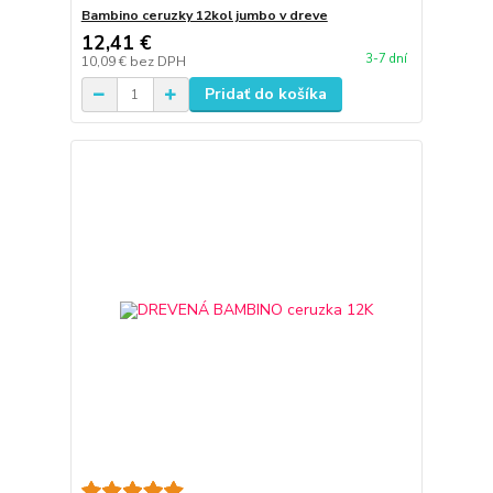
Bambino ceruzky 12kol jumbo v dreve
12,41 €
3-7 dní
10,09 €
bez DPH
Pridať do košíka