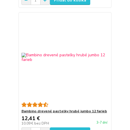
Pridať do košíka
Bambino drevené pastelky hrubé jumbo 12 farieb
12,41 €
3-7 dní
10,09 €
bez DPH