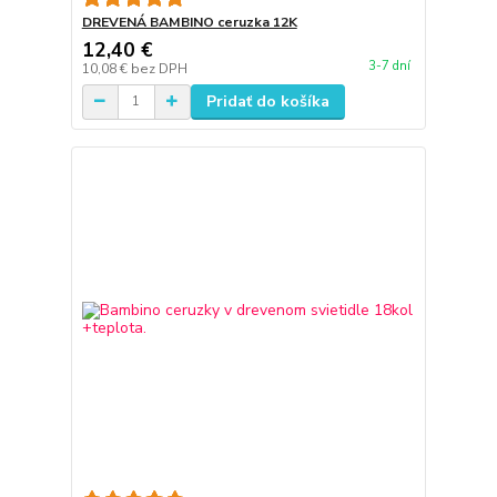
DREVENÁ BAMBINO ceruzka 12K
12,40 €
3-7 dní
10,08 €
bez DPH
Pridať do košíka