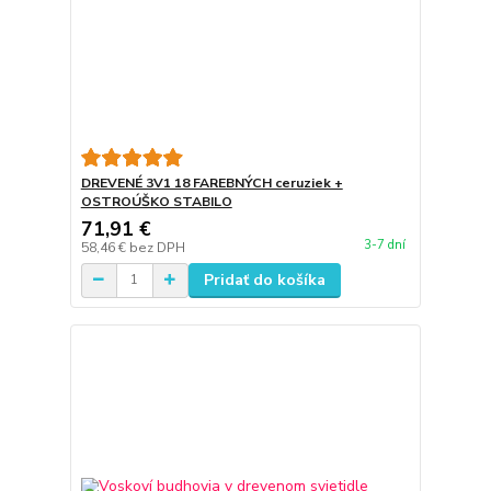
DREVENÉ 3V1 18 FAREBNÝCH ceruziek +
OSTROÚŠKO STABILO
71,91 €
3-7 dní
58,46 €
bez DPH
Pridať do košíka