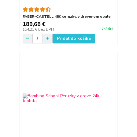
FABER-CASTELL 48K ceruzky. v drevenom obale
189,68 €
3-7 dní
154,21 €
bez DPH
Pridať do košíka