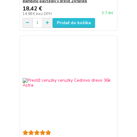
Bambino pastelky v dreve 24 farieb
18,42 €
3-7 dní
14,98 €
bez DPH
Pridať do košíka