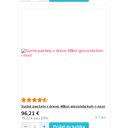
Suché pastely v dreve 48kol gioconda koh-i-noor
96,21 €
3-7 dní
78,22 €
bez DPH
Pridať do košíka