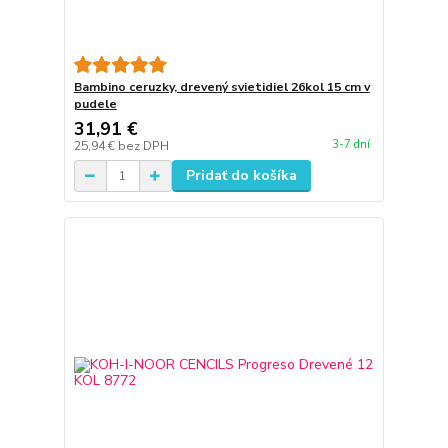
Bambino ceruzky, drevený svietidiel 26kol 15 cm v
pudele
31,91 €
3-7 dní
25,94 €
bez DPH
Pridať do košíka