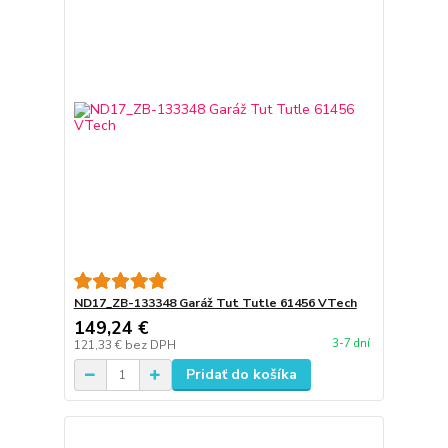
ND17_ZB-133348 Garáž Tut Tutle 61456 VTech
149,24 €
3-7 dní
121,33 €
bez DPH
Pridať do košíka