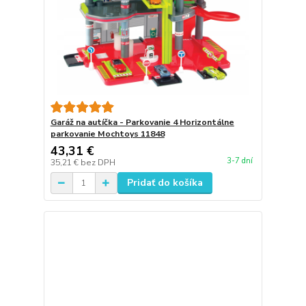
Garáž na autíčka - Parkovanie 4 Horizontálne
parkovanie Mochtoys 11848
43,31 €
3-7 dní
35,21 €
bez DPH
Pridať do košíka