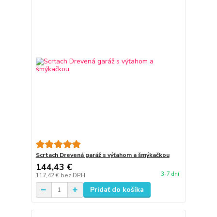
Scrtach Drevená garáž s výťahom a šmýkačkou
144,43 €
3-7 dní
117,42 €
bez DPH
Pridať do košíka