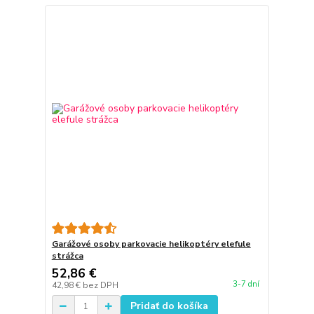
Garážové osoby parkovacie helikoptéry elefule
strážca
52,86 €
3-7 dní
42,98 €
bez DPH
Pridať do košíka