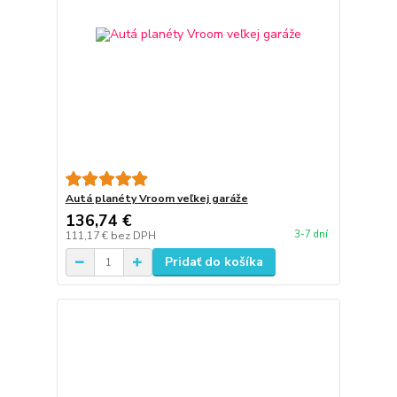
Autá planéty Vroom veľkej garáže
136,74 €
3-7 dní
111,17 €
bez DPH
Pridať do košíka