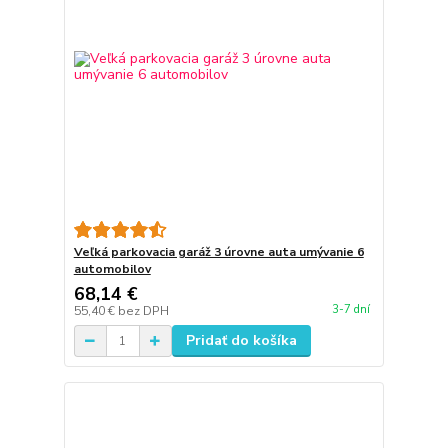
Veľká parkovacia garáž 3 úrovne auta umývanie 6
automobilov
68,14 €
3-7 dní
55,40 €
bez DPH
Pridať do košíka