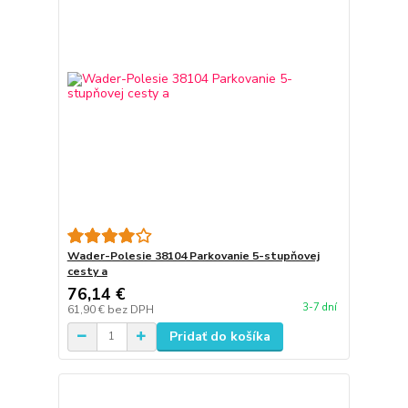
Wader-Polesie 38104 Parkovanie 5-stupňovej
cesty a
76,14 €
3-7 dní
61,90 €
bez DPH
Pridať do košíka