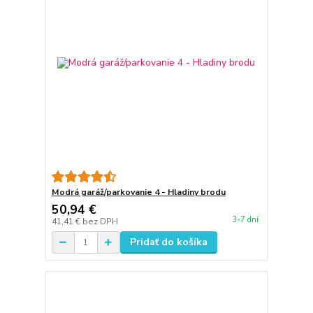
Modrá garáž/parkovanie 4 - Hladiny brodu
50,94 €
3-7 dní
41,41 €
bez DPH
Pridať do košíka