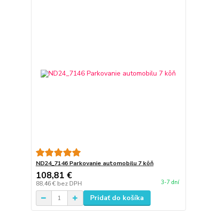
ND24_7146 Parkovanie automobilu 7 kôň
108,81 €
3-7 dní
88,46 €
bez DPH
Pridať do košíka