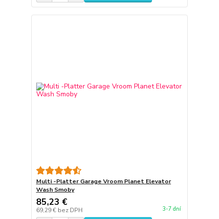
Multi -Platter Garage Vroom Planet Elevator
Wash Smoby
85,23 €
3-7 dní
69,29 €
bez DPH