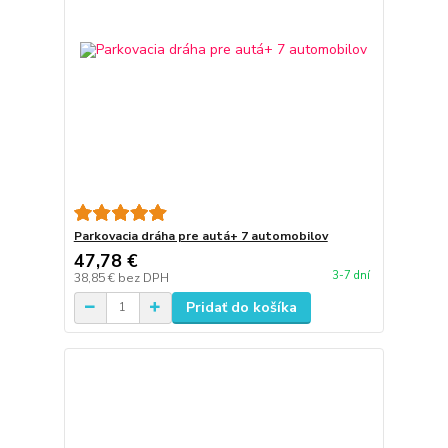
Parkovacia dráha pre autá+ 7 automobilov
47,78 €
3-7 dní
38,85 €
bez DPH
Pridať do košíka