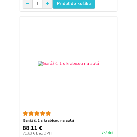
Pridať do košíka
Garáž č. 1 s krabicou na autá
88,11 €
3-7 dní
71,63 €
bez DPH