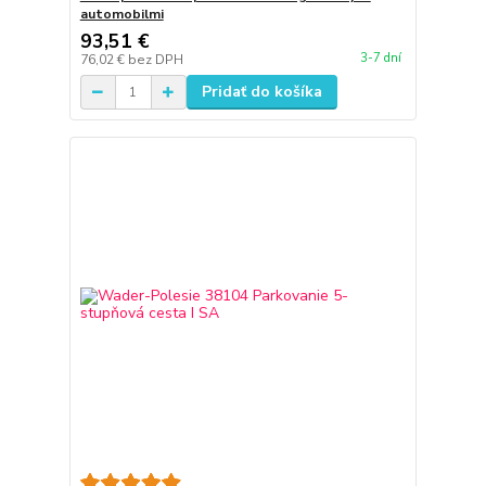
automobilmi
93,51 €
3-7 dní
76,02 €
bez DPH
Pridať do košíka