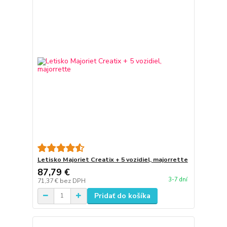
Letisko Majoriet Creatix + 5 vozidiel, majorrette
87,79 €
3-7 dní
71,37 €
bez DPH
Pridať do košíka