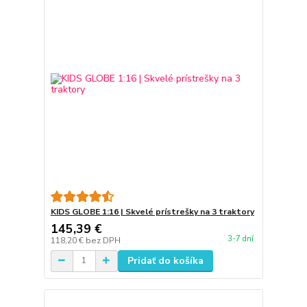
KIDS GLOBE 1:16 | Skvelé prístrešky na 3 traktory
145,39 €
3-7 dní
118,20 €
bez DPH
Pridať do košíka