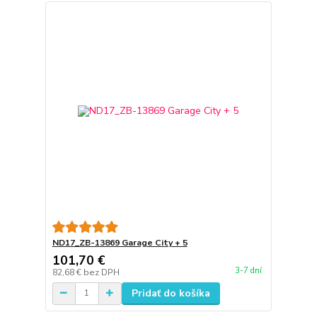
ND17_ZB-13869 Garage City + 5
101,70 €
3-7 dní
82,68 €
bez DPH
Pridať do košíka