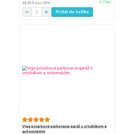
3-7 dní
94,85 €
bez DPH
Pridať do košíka
Viga polarbová parkovacia garáž s vrtuľníkom a
automobilmi