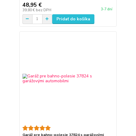
48,95 €
3-7 dní
39,80 €
bez DPH
Pridať do košíka
Garáž pre bahno-polesie 37824 s garážovými