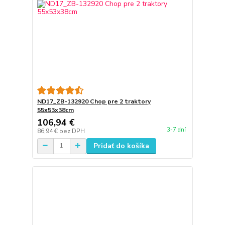
ND17_ZB-132920 Chop pre 2 traktory
55x53x38cm
106,94 €
3-7 dní
86,94 €
bez DPH
Pridať do košíka