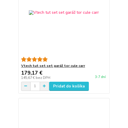
Vtech tut set set garáž tor cule carr
179,17 €
3-7 dní
145,67 €
bez DPH
Pridať do košíka