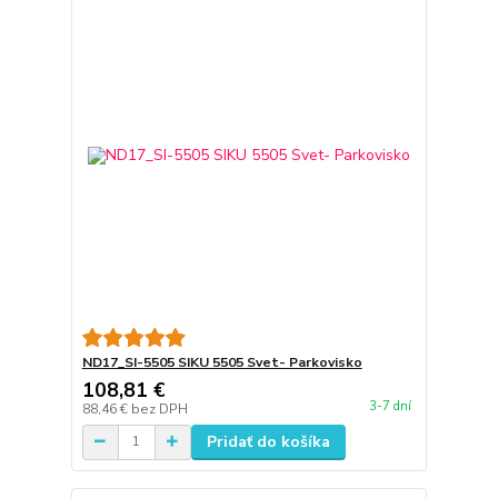
ND17_SI-5505 SIKU 5505 Svet- Parkovisko
108,81 €
3-7 dní
88,46 €
bez DPH
Pridať do košíka