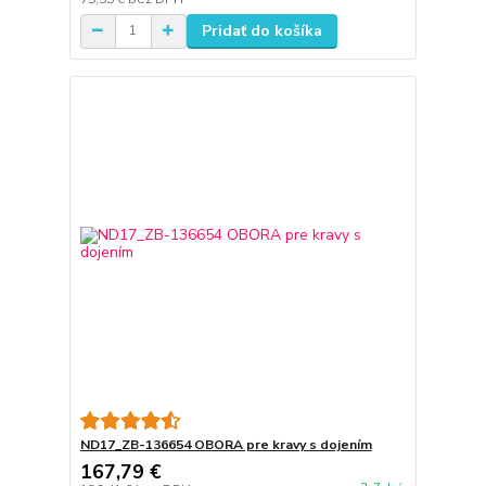
Pridať do košíka
ND17_ZB-136654 OBORA pre kravy s dojením
167,79 €