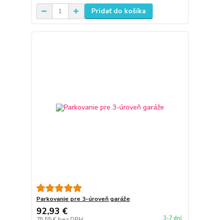
Pridať do košíka
Parkovanie pre 3-úroveň garáže
92,93 €
3-7 dní
75,55 €
bez DPH