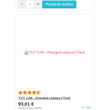
Pridať do košíka
TUT CAR - Policajná stanica VTech
93,01 €
3-7 dní
75,62 €
bez DPH