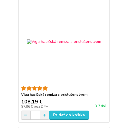
Viga hasičská remiza s príslušenstvom
108,19 €
3-7 dní
87,96 €
bez DPH
Pridať do košíka