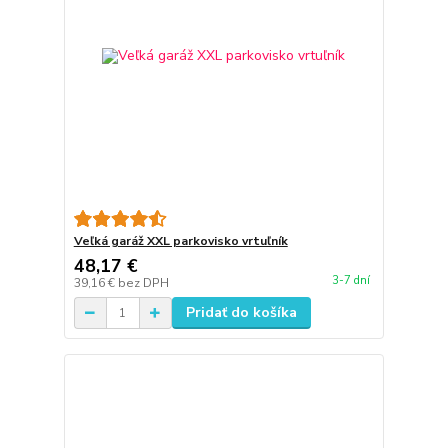
Veľká garáž XXL parkovisko vrtuľník
48,17 €
3-7 dní
39,16 €
bez DPH
Pridať do košíka