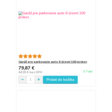
Garáž pre parkovacie auto 6 úrovní 100 prvkov
79,87 €
3-7 dní
64,93 €
bez DPH
Pridať do košíka