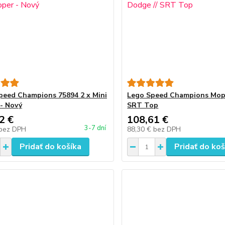
eed Champions 75894 2 x Mini
Lego Speed Champions Mopa
- Nový
SRT Top
2 €
108,61 €
3-7 dní
bez DPH
88,30 €
bez DPH
Pridať do košíka
Pridať do koš