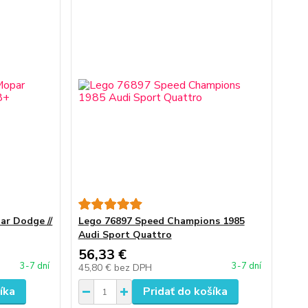
r Dodge //
Lego 76897 Speed Champions 1985
Audi Sport Quattro
56,33 €
3-7 dní
3-7 dní
45,80 €
bez DPH
íka
Pridať do košíka