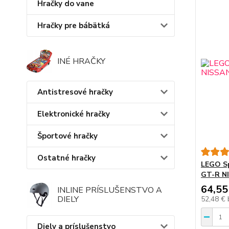
Hračky do vane
Hračky pre bábätká
INÉ HRAČKY
Antistresové hračky
Elektronické hračky
Športové hračky
Ostatné hračky
LEGO S
GT-R N
64,55
INLINE PRÍSLUŠENSTVO A
DIELY
52,48 €
Diely a príslušenstvo