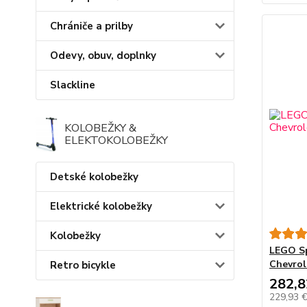
Chrániče a prilby
Odevy, obuv, doplnky
Slackline
KOLOBEŽKY &
ELEKTOKOLOBEŽKY
Detské kolobežky
Elektrické kolobežky
Kolobežky
LEGO S
Chevrol
Retro bicykle
282,8
229,93 