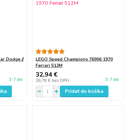
r Dodge //
LEGO Speed Champions 76906 1970
Ferrari 512M
32,94 €
3-7 dní
3-7 dní
26,78 €
bez DPH
íka
Pridať do košíka