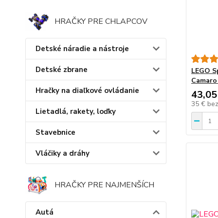
HRAČKY PRE CHLAPCOV
Detské náradie a nástroje
Detské zbrane
LEGO S
Camaro
Hračky na diaľkové ovládanie
43,05
35 €
be
Lietadlá, rakety, loďky
Stavebnice
Vláčiky a dráhy
HRAČKY PRE NAJMENŠÍCH
Autá