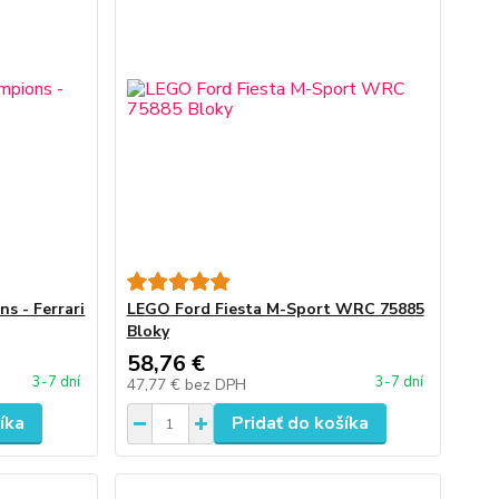
s - Ferrari
LEGO Ford Fiesta M-Sport WRC 75885
Bloky
58,76 €
3-7 dní
3-7 dní
47,77 €
bez DPH
íka
Pridať do košíka