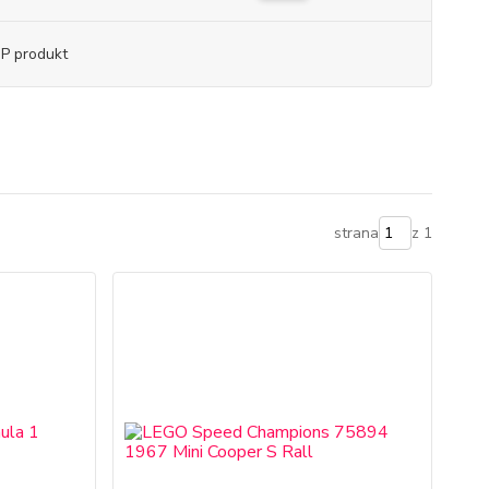
P produkt
strana
z 1