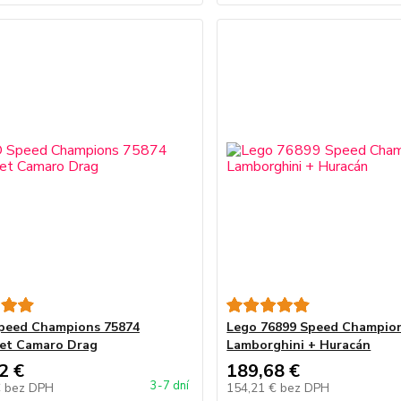
peed Champions 75874
Lego 76899 Speed Champio
et Camaro Drag
Lamborghini + Huracán
2 €
189,68 €
3-7 dní
€
bez DPH
154,21 €
bez DPH