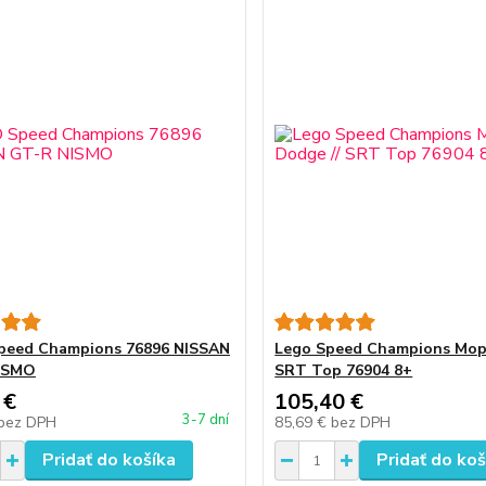
peed Champions 76896 NISSAN
Lego Speed Champions Mopa
ISMO
SRT Top 76904 8+
 €
105,40 €
3-7 dní
bez DPH
85,69 €
bez DPH
Pridať do košíka
Pridať do koš