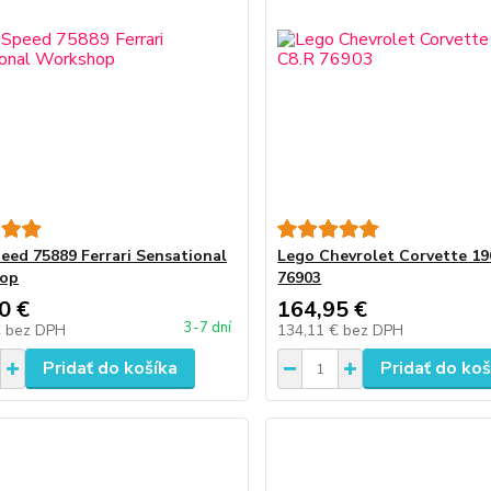
eed 75889 Ferrari Sensational
Lego Chevrolet Corvette 19
op
76903
0 €
164,95 €
3-7 dní
€
bez DPH
134,11 €
bez DPH
Pridať do košíka
Pridať do koš