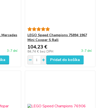
1 Mercedes
LEGO Speed Champions 75894 1967
Mini Cooper S Rall
104,23 €
3-7 dní
3-7 dní
84,74 €
bez DPH
íka
Pridať do košíka