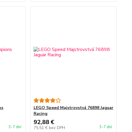
ns
LEGO Speed Majstrovstvá 76898 Jaguar
Racing
92,88 €
3-7 dní
3-7 dní
75,51 €
bez DPH