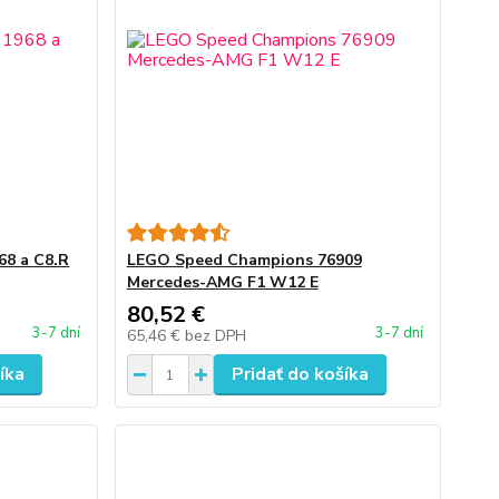
68 a C8.R
LEGO Speed Champions 76909
Mercedes-AMG F1 W12 E
80,52 €
3-7 dní
3-7 dní
65,46 €
bez DPH
íka
Pridať do košíka