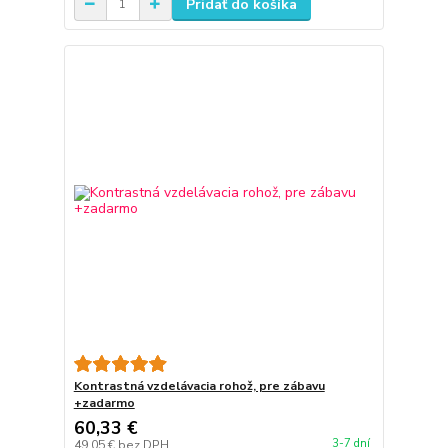
Pridať do košíka
Kontrastná vzdelávacia rohož, pre zábavu
+zadarmo
60,33 €
3-7 dní
49,05 €
bez DPH