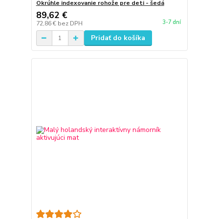
Okrúhle indexovanie rohože pre deti - šedá
89,62 €
3-7 dní
72,86 €
bez DPH
Pridať do košíka