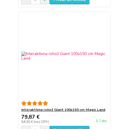
Interaktívna rohož Giant 100x150 cm-Magic Land
79,87 €
3-7 dní
64,93 €
bez DPH