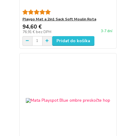
Playgo Mat a 2in1 Sack Soft Moulin Rota
94,60 €
3-7 dní
76,91 €
bez DPH
Pridať do košíka