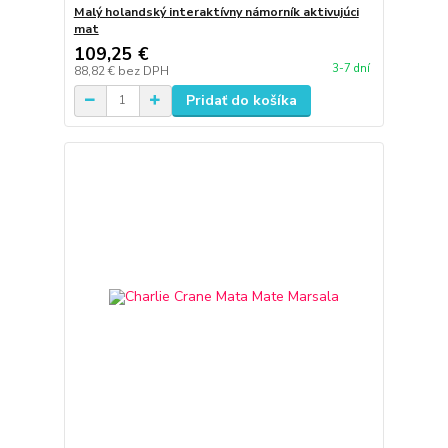
Malý holandský interaktívny námorník aktivujúci
mat
109,25 €
3-7 dní
88,82 €
bez DPH
Pridať do košíka