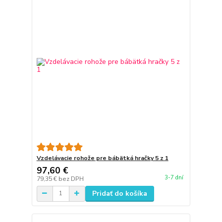
Vzdelávacie rohože pre bábätká hračky 5 z 1
97,60 €
3-7 dní
79,35 €
bez DPH
Pridať do košíka