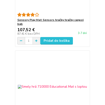
Senzory Play Mat Sensors hračky hračky canpol
bab
107,52 €
3-7 dní
87,41 €
bez DPH
Pridať do košíka