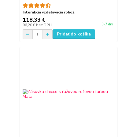
Interakcia vzdelávacia rohož.
118,33 €
3-7 dní
96,20 €
bez DPH
Pridať do košíka