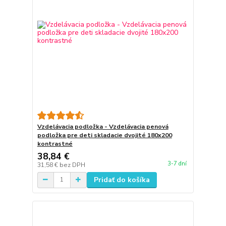
Vzdelávacia podložka - Vzdelávacia penová
podložka pre deti skladacie dvojité 180x200
kontrastné
38,84 €
3-7 dní
31,58 €
bez DPH
Pridať do košíka