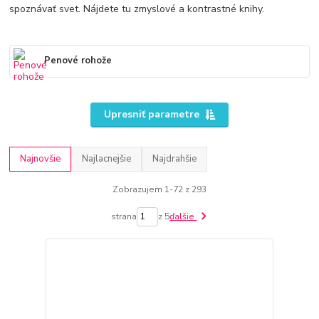
spoznávať svet. Nájdete tu zmyslové a kontrastné knihy.
Penové rohože
Upresniť parametre
Najnovšie
Najlacnejšie
Najdrahšie
Zobrazujem 1-72 z 293
strana
z 5
ďalšie