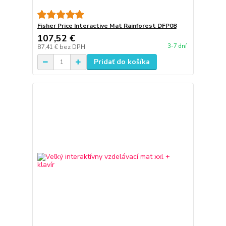
Fisher Price Interactive Mat Rainforest DFP08
107,52 €
3-7 dní
87,41 €
bez DPH
Pridať do košíka