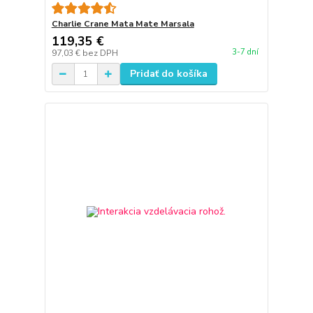
Charlie Crane Mata Mate Marsala
119,35 €
3-7 dní
97,03 €
bez DPH
Pridať do košíka