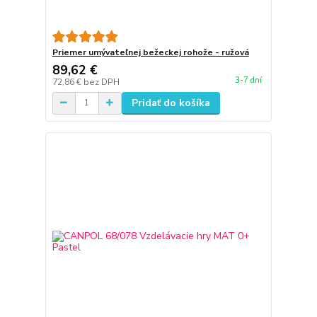
Priemer umývateľnej bežeckej rohože - ružová
89,62 €
3-7 dní
72,86 €
bez DPH
Pridať do košíka