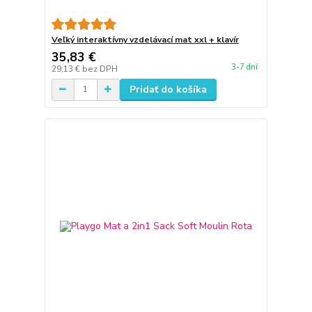
Veľký interaktívny vzdelávací mat xxl + klavír
35,83 €
3-7 dní
29,13 €
bez DPH
Pridať do košíka