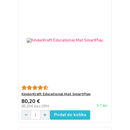
KinderKraft Educational Mat SmartPlay
80,20 €
3-7 dní
65,20 €
bez DPH
Pridať do košíka