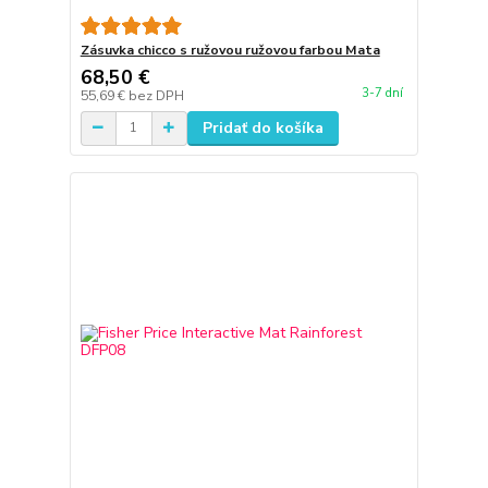
Zásuvka chicco s ružovou ružovou farbou Mata
68,50 €
3-7 dní
55,69 €
bez DPH
Pridať do košíka