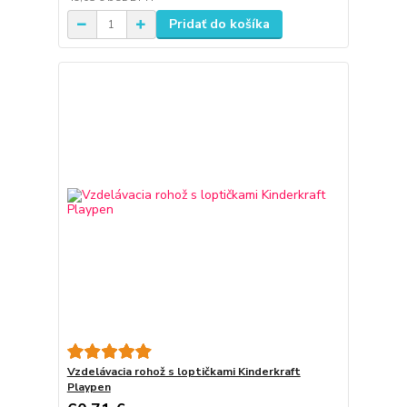
Pridať do košíka
Vzdelávacia rohož s loptičkami Kinderkraft
Playpen