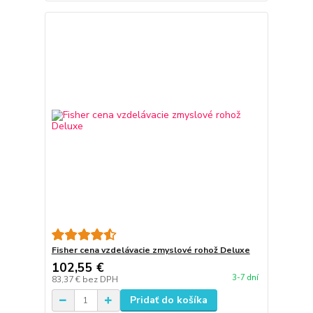
Fisher cena vzdelávacie zmyslové rohož Deluxe
102,55 €
3-7 dní
83,37 €
bez DPH
Pridať do košíka