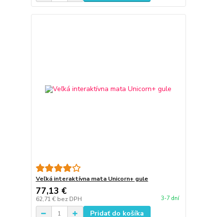
Veľká interaktívna mata Unicorn+ gule
77,13 €
3-7 dní
62,71 €
bez DPH
Pridať do košíka