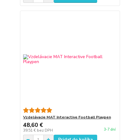
Vzdelávacie MAT Interactive Football Playpen
48,60 €
3-7 dní
39,51 €
bez DPH
Pridať do košíka