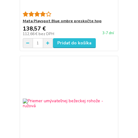
Mata Playspot Blue ombre preskočte hop
138,57 €
3-7 dní
112,66 €
bez DPH
Pridať do košíka