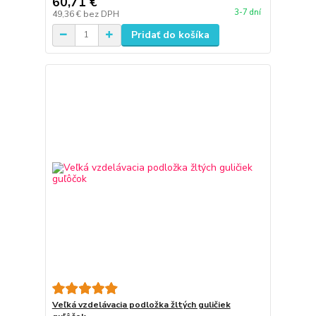
60,71 €
3-7 dní
49,36 €
bez DPH
Pridať do košíka
Veľká vzdelávacia podložka žltých guličiek