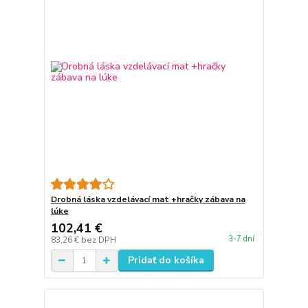
Drobná láska vzdelávací mat +hračky zábava na
lúke
102,41 €
3-7 dní
83,26 €
bez DPH
Pridať do košíka