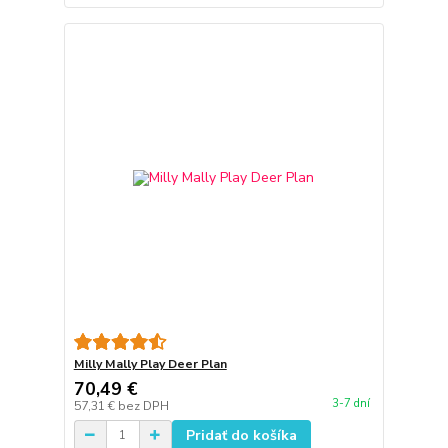
Milly Mally Play Deer Plan
70,49 €
3-7 dní
57,31 €
bez DPH
Pridať do košíka