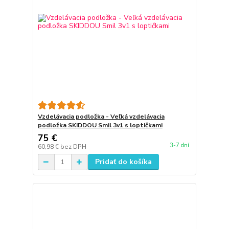
Vzdelávacia podložka - Veľká vzdelávacia
podložka SKIDDOU Smil 3v1 s loptičkami
75 €
3-7 dní
60,98 €
bez DPH
Pridať do košíka