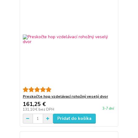
Preskočte hop vzdelávací rohožný veselý dvor
161,25 €
3-7 dní
131,10 €
bez DPH
Pridať do košíka