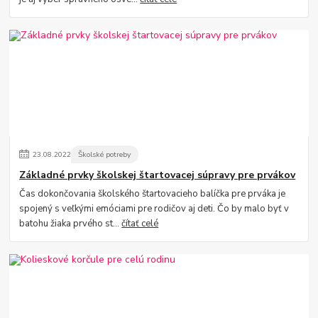
23
.
08
.
2022
Školské potreby
Základné prvky školskej štartovacej súpravy pre prvákov
Čas dokončovania školského štartovacieho balíčka pre prváka je
spojený s veľkými emóciami pre rodičov aj deti. Čo by malo byť v
batohu žiaka prvého st...
čítať celé