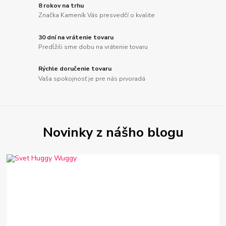
8 rokov na trhu
Značka Kameník Vás presvedčí o kvalite
30 dní na vrátenie tovaru
Predĺžili sme dobu na vrátenie tovaru
Rýchle doručenie tovaru
Vaša spokojnosť je pre nás prvoradá
Novinky z nášho blogu