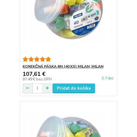
KOREKČNÁ PÁSKA 6M (40 KS) MILAN, MILAN
107,61 €
3-7 dní
87,49 €
bez DPH
Pridať do košíka