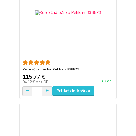
Korekčná páska Pelikan 338673
115,77 €
3-7 dní
94,12 €
bez DPH
Pridať do košíka