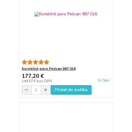
Korekčné pero Pelican 987 016
177,20 €
3-7 dní
144,07 €
bez DPH
Pridať do košíka