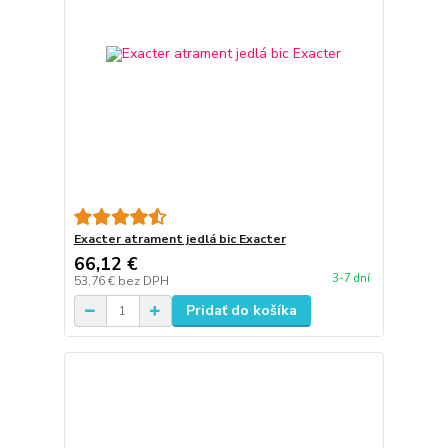
Exacter atrament jedlá bic Exacter
66,12 €
3-7 dní
53,76 €
bez DPH
Pridať do košíka