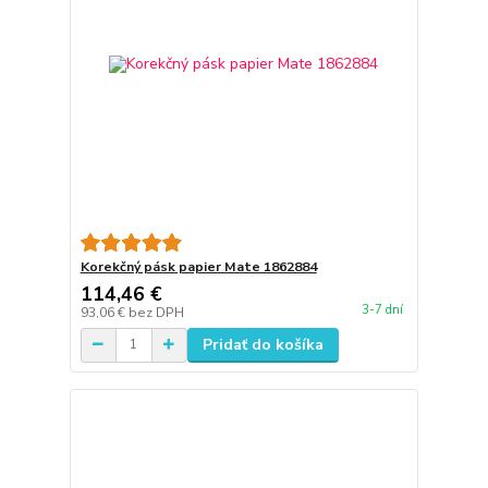
Korekčný pásk papier Mate 1862884
114,46 €
3-7 dní
93,06 €
bez DPH
Pridať do košíka