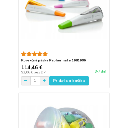
Korekčná páska Paphermate 1981906
114,46 €
3-7 dní
93,06 €
bez DPH
Pridať do košíka