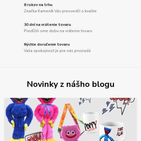
8 rokov na trhu
Značka Kameník Vás presvedčí o kvalite
30 dní na vrátenie tovaru
Predĺžili sme dobu na vrátenie tovaru
Rýchle doručenie tovaru
Vaša spokojnosť je pre nás prvoradá
Novinky z nášho blogu