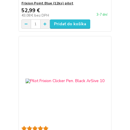
Frixion Point Blue (12ks) pilot
52,99 €
3-7 dní
43,08 €
bez DPH
Pridať do košíka