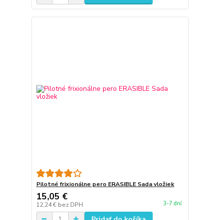
Pilotné frixionálne pero ERASIBLE Sada vložiek
15,05 €
3-7 dní
12,24 €
bez DPH
Pridať do košíka