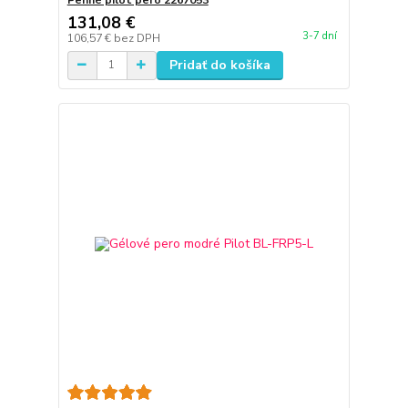
131,08 €
3-7 dní
106,57 €
bez DPH
Pridať do košíka