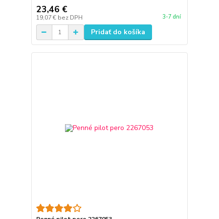
23,46 €
3-7 dní
19,07 €
bez DPH
Pridať do košíka
Penné pilot pero 2267053