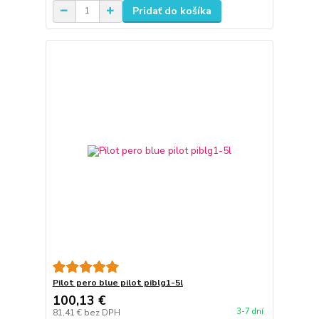
Pridať do košíka
Pilot pero blue pilot piblg1-5l
100,13 €
3-7 dní
81,41 €
bez DPH