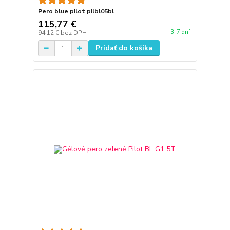
Pero blue pilot pilbl05bl
115,77 €
3-7 dní
94,12 €
bez DPH
Pridať do košíka