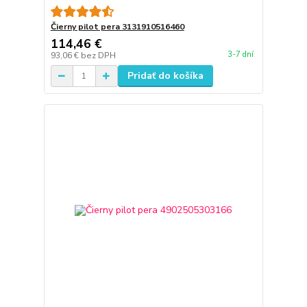
Čierny pilot pera 3131910516460
114,46 €
3-7 dní
93,06 €
bez DPH
Pridať do košíka