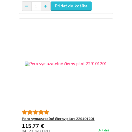
Pridať do košíka
Pero vymazateľné čierny pilot 229101201
115,77 €
3-7 dní
94,12 €
bez DPH