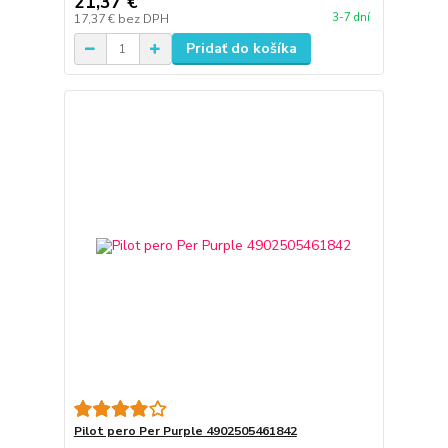
21,37 €
3-7 dní
17,37 €
bez DPH
Pridať do košíka
Pilot pero Per Purple 4902505461842