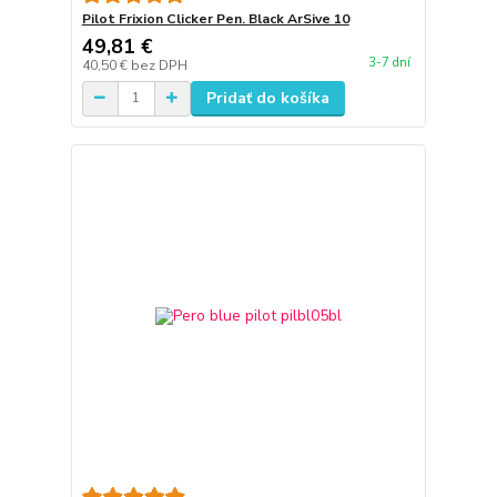
Pilot Frixion Clicker Pen. Black ArSive 10
49,81 €
3-7 dní
40,50 €
bez DPH
Pridať do košíka