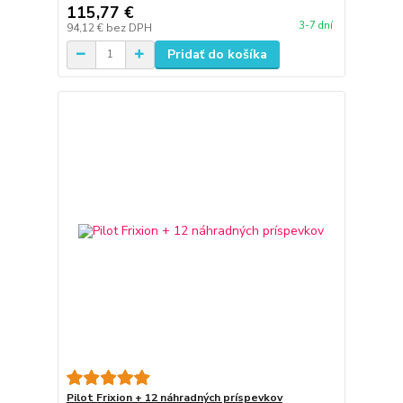
115,77 €
3-7 dní
94,12 €
bez DPH
Pridať do košíka
Pilot Frixion + 12 náhradných príspevkov