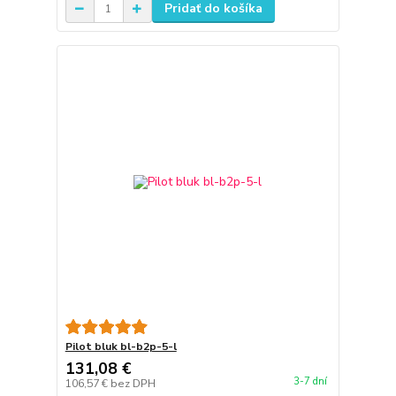
Pridať do košíka
Pilot bluk bl-b2p-5-l
131,08 €
3-7 dní
106,57 €
bez DPH