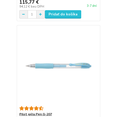
115,77 €
3-7 dní
94,12 €
bez DPH
Pridať do košíka
Pilot gélu Pen G-207