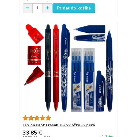
Pridať do košíka
Frixion Pilot Erasable +6 vložky +2 perá
33,85 €