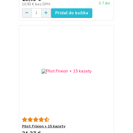
3-7 dní
10,92 €
bez DPH
Pridať do košíka
Pilot Frixion + 15 kazety