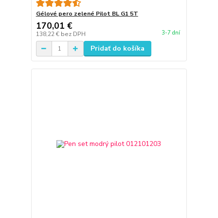
Gélové pero zelené Pilot BL G1 5T
170,01 €
3-7 dní
138,22 €
bez DPH
Pridať do košíka