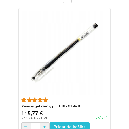
Penový gél čierny pilot BL-G1-5-B
115,77 €
3-7 dní
94,12 €
bez DPH
Pridať do košíka