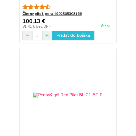
Čierny pilot pera 4902505303166
100,13 €
3-7 dní
81,41 €
bez DPH
Pridať do košíka