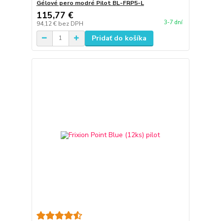
Gélové pero modré Pilot BL-FRP5-L
115,77 €
3-7 dní
94,12 €
bez DPH
Pridať do košíka