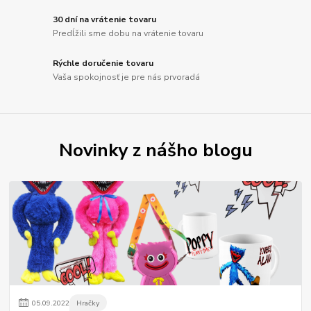
30 dní na vrátenie tovaru
Predĺžili sme dobu na vrátenie tovaru
Rýchle doručenie tovaru
Vaša spokojnosť je pre nás prvoradá
Novinky z nášho blogu
05
.
09
.
2022
Hračky