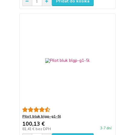
Pridať do košíka
Pilot bluk blgp-g1-5l
100,13 €
3-7 dní
81,41 €
bez DPH