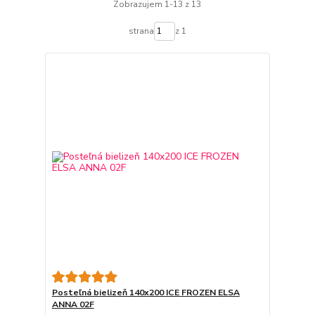
Zobrazujem 1-13 z 13
strana
z 1
Posteľná bielizeň 140x200 ICE FROZEN ELSA
ANNA 02F