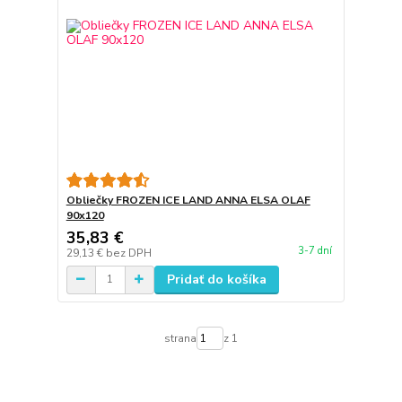
Obliečky FROZEN ICE LAND ANNA ELSA OLAF
90x120
35,83 €
3-7 dní
29,13 €
bez DPH
Pridať do košíka
strana
z 1