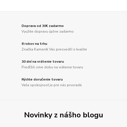
Doprava od 30€ zadarmo
Využite dopravu úplne zadarmo
8 rokov na trhu
Značka Kameník Vás presvedčí o kvalite
30 dní na vrátenie tovaru
Predĺžili sme dobu na vrátenie tovaru
Rýchle doručenie tovaru
Vaša spokojnosť je pre nás prvoradá
Novinky z nášho blogu