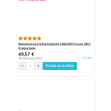
Bavlnená posteľná bielizeň 140x200 Frozen 3617
Krajina ľadu
49,57 €
3-7 dní
40,30 €
bez DPH
Pridať do košíka