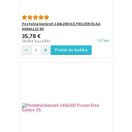
Posteľná bielizeň 140x200 ICE FROZEN ELSA
ANNA122 90
35,78 €
3-7 dní
29,09 €
bez DPH
Pridať do košíka