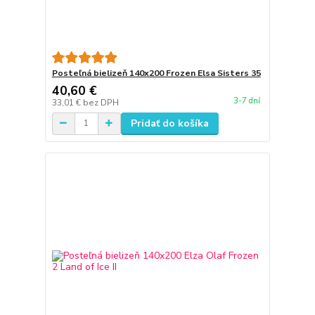
Posteľná bielizeň 140x200 Frozen Elsa Sisters 35
40,60 €
3-7 dní
33,01 €
bez DPH
Pridať do košíka