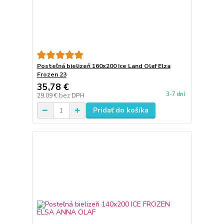
Posteľná bielizeň 160x200 Ice Land Olaf Elza
Frozen 23
35,78 €
3-7 dní
29,09 €
bez DPH
Pridať do košíka