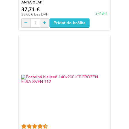
ANNA OLAF
37,71 €
3-7 dní
30,66 €
bez DPH
Pridať do košíka