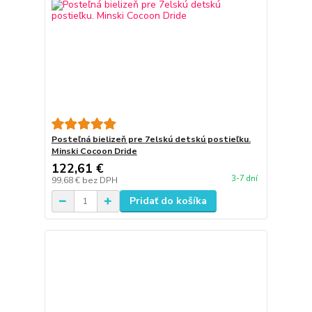
Posteľná bielizeň pre 7elskú detskú postieľku.
Minski Cocoon Dride
122,61 €
3-7 dní
99,68 €
bez DPH
Pridať do košíka