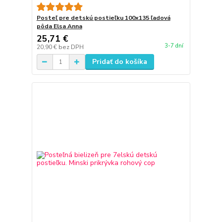
Posteľ pre detskú postieľku 100x135 ľadová
pôda Elsa Anna
25,71 €
3-7 dní
20,90 €
bez DPH
Pridať do košíka