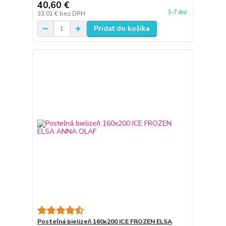
40,60 €
3-7 dní
33,01 €
bez DPH
Pridať do košíka
Posteľná bielizeň 160x200 ICE FROZEN ELSA