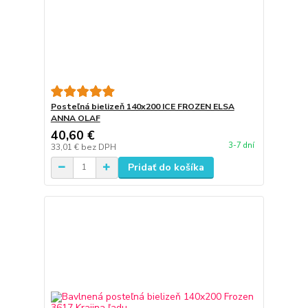
Posteľná bielizeň 140x200 ICE FROZEN ELSA
ANNA OLAF
40,60 €
3-7 dní
33,01 €
bez DPH
Pridať do košíka