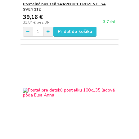
Posteľná bielizeň 140x200 ICE FROZEN ELSA
SVEN 112
39,16 €
3-7 dní
31,84 €
bez DPH
Pridať do košíka