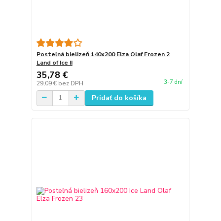
Posteľná bielizeň 140x200 Elza Olaf Frozen 2
Land of Ice II
35,78 €
3-7 dní
29,09 €
bez DPH
Pridať do košíka