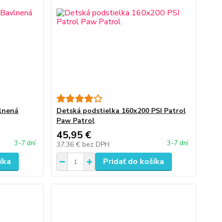
lnená
Detská podstielka 160x200 PSI Patrol
Paw Patrol
45,95 €
3-7 dní
3-7 dní
37,36 €
bez DPH
íka
Pridať do košíka