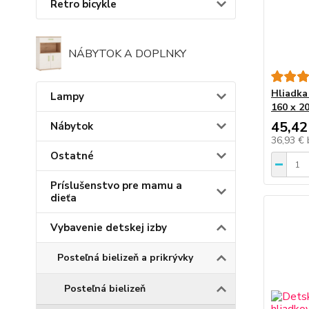
Retro bicykle
NÁBYTOK A DOPLNKY
Hliadka 
Lampy
160 x 2
45,42
Nábytok
36,93 €
Ostatné
Príslušenstvo pre mamu a
dieťa
Vybavenie detskej izby
Posteľná bielizeň a prikrývky
Posteľná bielizeň