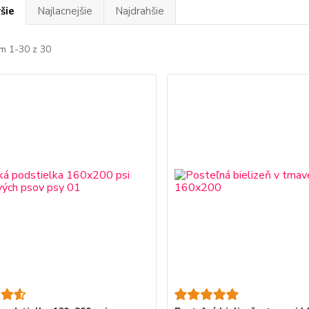
šie
Najlacnejšie
Najdrahšie
m 1-30 z 30