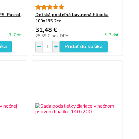
PSI Patrol
Detská posteľná bavlnená hliadka
100x135 2cz
31,48 €
3-7 dní
3-7 dní
25,59 €
bez DPH
íka
Pridať do košíka