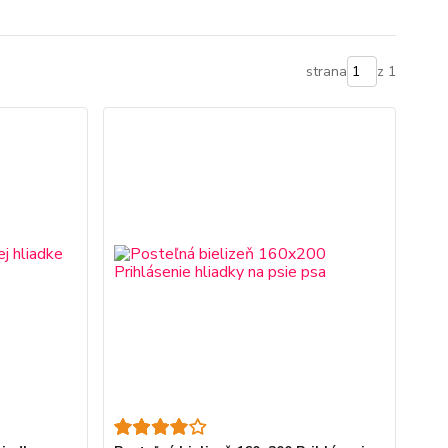
strana
z 1