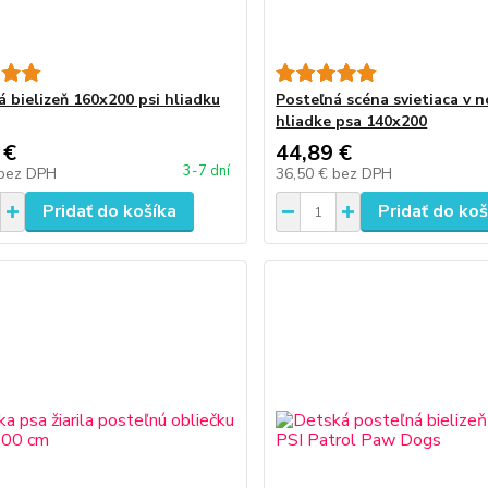
á bielizeň 160x200 psi hliadku
Posteľná scéna svietiaca v n
hliadke psa 140x200
 €
44,89 €
3-7 dní
bez DPH
36,50 €
bez DPH
Pridať do košíka
Pridať do koš