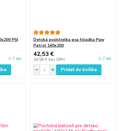
0x200 PSI
Detská podstielka psa hliadka Paw
Patrol 160x200
42,53 €
3-7 dní
3-7 dní
34,58 €
bez DPH
íka
Pridať do košíka