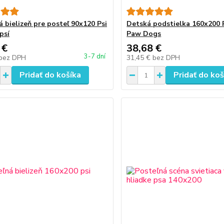
á bielizeň pre posteľ 90x120 Psi
Detská podstielka 160x200 
psí
Paw Dogs
 €
38,68 €
3-7 dní
bez DPH
31,45 €
bez DPH
Pridať do košíka
Pridať do koš