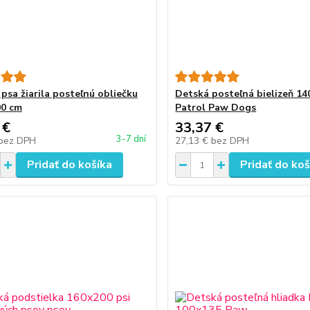
psa žiarila posteľnú obliečku
Detská posteľná bielizeň 14
00 cm
Patrol Paw Dogs
 €
33,37 €
3-7 dní
bez DPH
27,13 €
bez DPH
Pridať do košíka
Pridať do koš