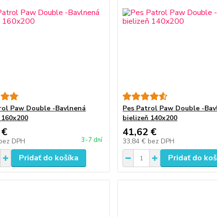
rol Paw Double -Bavlnená
Pes Patrol Paw Double -Bav
ň 160x200
bielizeň 140x200
 €
41,62 €
3-7 dní
bez DPH
33,84 €
bez DPH
Pridať do košíka
Pridať do koš