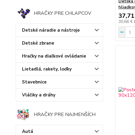
Detská 
hliadko
HRAČKY PRE CHLAPCOV
37,71
30,66 €
Detské náradie a nástroje
Detské zbrane
Hračky na diaľkové ovládanie
Lietadlá, rakety, loďky
Stavebnice
Vláčiky a dráhy
HRAČKY PRE NAJMENŠÍCH
Autá