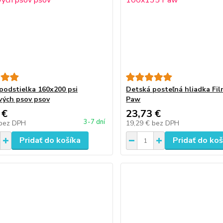
podstielka 160x200 psi
Detská posteľná hliadka Fi
vých psov psov
Paw
 €
23,73 €
3-7 dní
bez DPH
19,29 €
bez DPH
Pridať do košíka
Pridať do koš