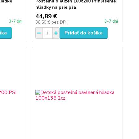
liadke
Posteľná bielizeň 160x200 Prihlásenie
hliadky na psie psa
44,89 €
3-7 dní
3-7 dní
36,50 €
bez DPH
íka
Pridať do košíka