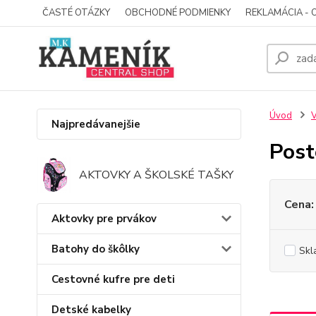
ČASTÉ OTÁZKY
OBCHODNÉ PODMIENKY
REKLAMÁCIA - 
Úvod
V
Najpredávanejšie
Post
AKTOVKY A ŠKOLSKÉ TAŠKY
Cena:
Aktovky pre prvákov
Batohy do škôlky
Skl
Cestovné kufre pre deti
Detské kabelky