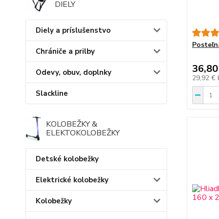
DIELY
Diely a príslušenstvo
Posteľn
Chrániče a prilby
36,80
Odevy, obuv, doplnky
29,92 €
Slackline
KOLOBEŽKY &
ELEKTOKOLOBEŽKY
Detské kolobežky
Elektrické kolobežky
Kolobežky