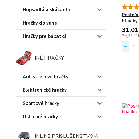
Hopsadlá a skákadlá
Posteľn
hliadky 
Hračky do vane
31,01
25,21 €
Hračky pre bábätká
INÉ HRAČKY
Antistresové hračky
Elektronické hračky
Športové hračky
Ostatné hračky
INLINE PRÍSLUŠENSTVO A