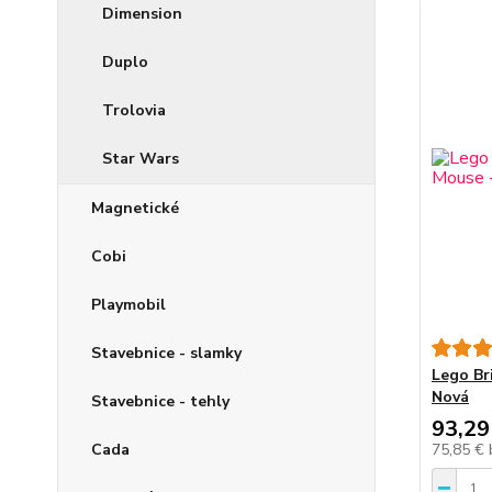
Dimension
Duplo
Trolovia
Star Wars
Magnetické
Cobi
Playmobil
Stavebnice - slamky
Lego Br
Nová
Stavebnice - tehly
93,29
Cada
75,85 €