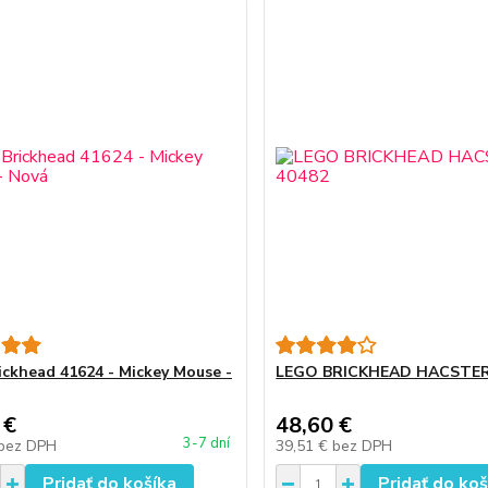
ickhead 41624 - Mickey Mouse -
LEGO BRICKHEAD HACSTER
 €
48,60 €
3-7 dní
bez DPH
39,51 €
bez DPH
Pridať do košíka
Pridať do koš