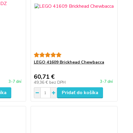
LEGO 41609 Brickhead Chewbacca
60,71 €
3-7 dní
3-7 dní
49,36 €
bez DPH
íka
Pridať do košíka