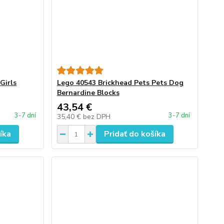
Girls
Lego 40543 Brickhead Pets Pets Dog
Bernardine Blocks
43,54 €
3-7 dní
3-7 dní
35,40 €
bez DPH
íka
Pridať do košíka