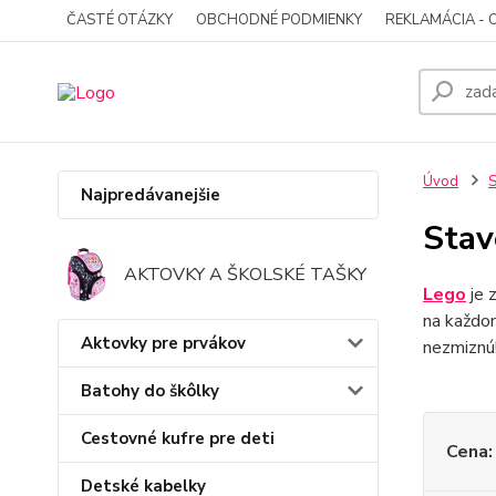
ČASTÉ OTÁZKY
OBCHODNÉ PODMIENKY
REKLAMÁCIA - 
Úvod
S
Najpredávanejšie
Stav
AKTOVKY A ŠKOLSKÉ TAŠKY
Lego
je 
na každo
Aktovky pre prvákov
nezmiznú
Batohy do škôlky
Cestovné kufre pre deti
Cena:
Detské kabelky