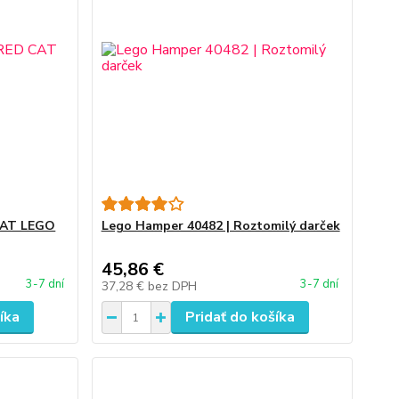
CAT LEGO
Lego Hamper 40482 | Roztomilý darček
45,86 €
3-7 dní
3-7 dní
37,28 €
bez DPH
íka
Pridať do košíka