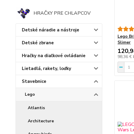
HRAČKY PRE CHLAPCOV
Detské náradie a nástroje
Lego Br
Slimer
Detské zbrane
120,9
Hračky na diaľkové ovládanie
98,36 €
Lietadlá, rakety, loďky
Stavebnice
Lego
Atlantis
Architecture