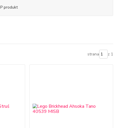
P produkt
strana
z 1