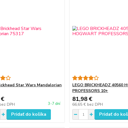
ickhead Star Wars Mandalorian
LEGO BRICKHEADZ 40560
PROFESSORS 10+
 €
81,98 €
3-7 dní
bez DPH
66,65 €
bez DPH
Pridať do košíka
Pridať do koš