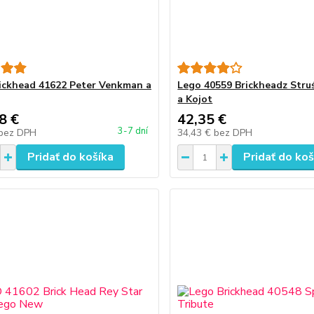
ickhead 41622 Peter Venkman a
Lego 40559 Brickheadz Stru
a Kojot
8 €
42,35 €
3-7 dní
bez DPH
34,43 €
bez DPH
Pridať do košíka
Pridať do koš