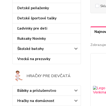
Skl
Detské peňaženky
Detské športové tašky
Ľadvinky pre deti
Najnov
Ruksaky Novinky
Zobrazuje
Školské batohy
Vrecká na prezuvky
HRAČKY PRE DIEVČATÁ
Bábiky a príslušenstvo
Hračky na domácnosť