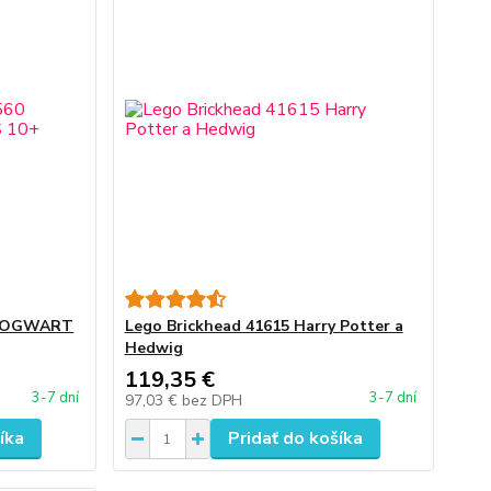
 HOGWART
Lego Brickhead 41615 Harry Potter a
Hedwig
119,35 €
3-7 dní
3-7 dní
97,03 €
bez DPH
íka
Pridať do košíka