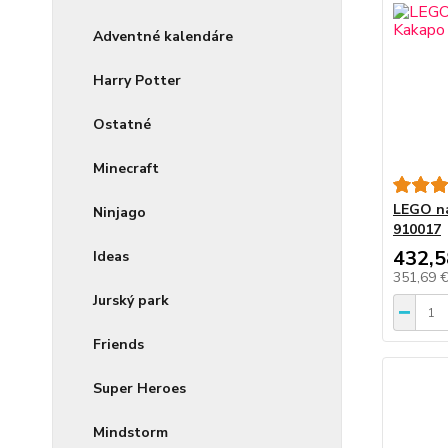
Adventné kalendáre
Harry Potter
Ostatné
Minecraft
LEGO ná
Ninjago
910017
432,5
Ideas
351,69 
Jurský park
Friends
Super Heroes
Mindstorm