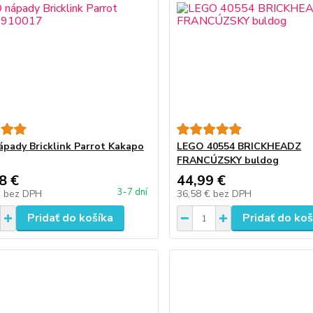
pady Bricklink Parrot Kakapo
LEGO 40554 BRICKHEADZ
FRANCÚZSKY buldog
8 €
44,99 €
3-7 dní
€
bez DPH
36,58 €
bez DPH
Pridať do košíka
Pridať do koš