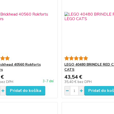
ickhead 40560 Rokforts
LEGO 40480 BRINDLE RED 
rs
CATS
 €
43,54 €
3-7 dní
bez DPH
35,40 €
bez DPH
Pridať do košíka
Pridať do koš