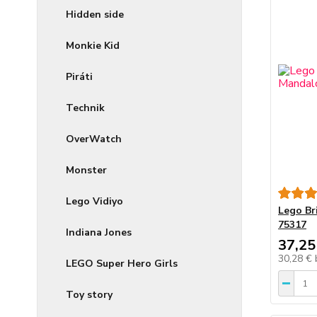
Hidden side
Monkie Kid
Piráti
Technik
OverWatch
Monster
Lego Vidiyo
Lego Br
75317
Indiana Jones
37,25
30,28 €
LEGO Super Hero Girls
Toy story