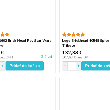
602 Brick Head Rey Star Wars
Lego Brickhead 40548 Spice 
ew
Tribute
 €
132,38 €
3-7 dní
bez DPH
107,63 €
bez DPH
Pridať do košíka
Pridať do koš