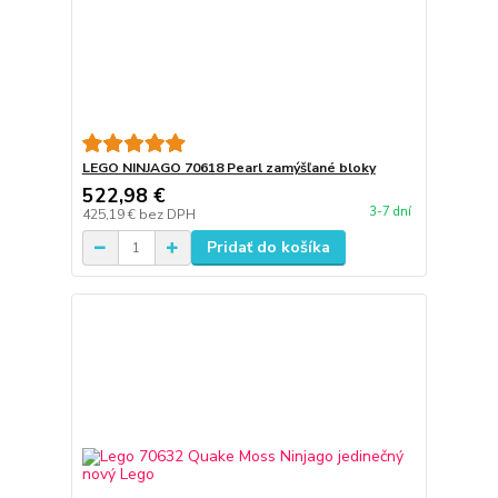
LEGO NINJAGO 70618 Pearl zamýšľané bloky
522,98 €
3-7 dní
425,19 €
bez DPH
Pridať do košíka