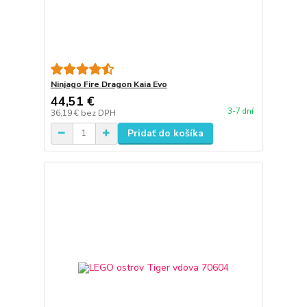
Ninjago Fire Dragon Kaia Evo
44,51 €
3-7 dní
36,19 €
bez DPH
Pridať do košíka