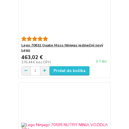
Lego 70632 Quake Moss Ninjago jedinečný nový
Lego
463,02 €
3-7 dní
376,44 €
bez DPH
Pridať do košíka