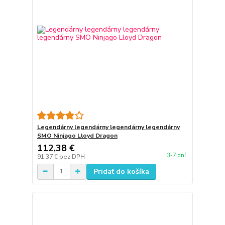
Legendárny legendárny legendárny legendárny
SMO Ninjago Lloyd Dragon
112,38 €
3-7 dní
91,37 €
bez DPH
Pridať do košíka