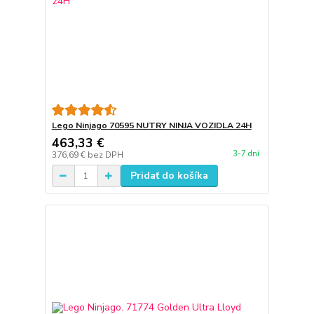
Lego Ninjago 70595 NUTRY NINJA VOZIDLA 24H
463,33 €
3-7 dní
376,69 €
bez DPH
Pridať do košíka