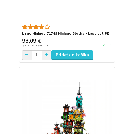
Lego Ninjago 71749 Ninjago Blocks - Last Lot PE
93,09 €
3-7 dní
75,68 €
bez DPH
Pridať do košíka