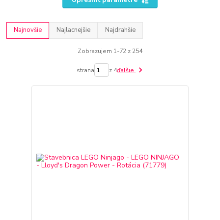
Najnovšie
Najlacnejšie
Najdrahšie
Zobrazujem 1-72 z 254
strana
z 4
ďalšie