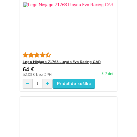
Lego Ninjago 71763 Lloyda Evo Racing CAR
64 €
3-7 dní
52,03 €
bez DPH
Pridať do košíka