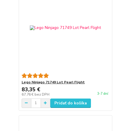
Lego Ninjago 71749 Lot Pearl Flight
83,35 €
3-7 dní
67,76 €
bez DPH
Pridať do košíka