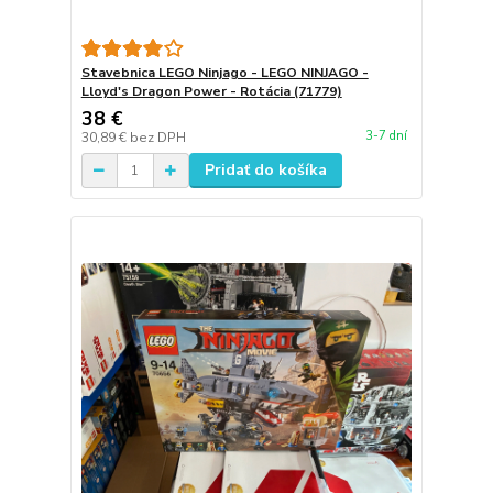
Stavebnica LEGO Ninjago - LEGO NINJAGO -
Lloyd's Dragon Power - Rotácia (71779)
38 €
3-7 dní
30,89 €
bez DPH
Pridať do košíka