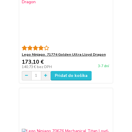
Lego Ninjago. 71774 Golden Ultra Lloyd Dragon
173,10 €
3-7 dní
140,73 €
bez DPH
Pridať do košíka