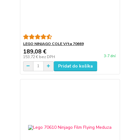
LEGO NINJAGO COLE Vŕta 70669
189,08 €
3-7 dní
153,72 €
bez DPH
Pridať do košíka