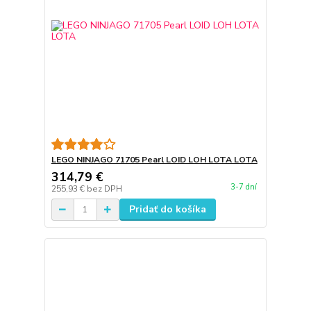
LEGO NINJAGO 71705 Pearl LOID LOH LOTA LOTA
314,79 €
3-7 dní
255,93 €
bez DPH
Pridať do košíka