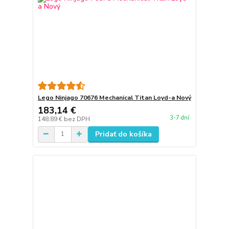
Lego Ninjago 70676 Mechanical Titan Loyd-a Nový
183,14 €
3-7 dní
148,89 €
bez DPH
Pridať do košíka