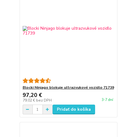
Blocki Ninjago blokuje ultrazvukové vozidlo 71739
97,20 €
3-7 dní
79,02 €
bez DPH
Pridať do košíka