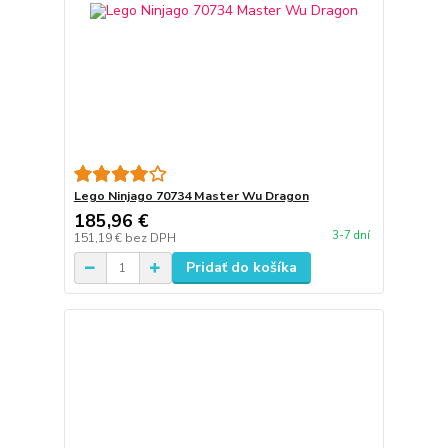
Lego Ninjago 70734 Master Wu Dragon
185,96 €
3-7 dní
151,19 €
bez DPH
Pridať do košíka