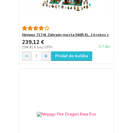
Ninjago 71741 Záhrady mesta 5685 EL. 14 rokov +
239,12 €
3-7 dní
194,41 €
bez DPH
Pridať do košíka