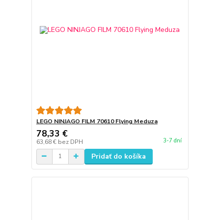
LEGO NINJAGO FILM 70610 Flying Meduza
78,33 €
3-7 dní
63,68 €
bez DPH
Pridať do košíka