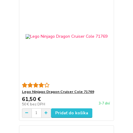
Lego Ninjago Dragon Cruiser Cole 71769
61,50 €
3-7 dní
50 €
bez DPH
Pridať do košíka