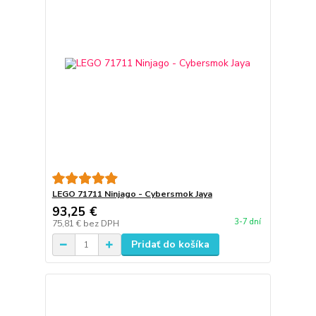
LEGO 71711 Ninjago - Cybersmok Jaya
93,25 €
3-7 dní
75,81 €
bez DPH
Pridať do košíka