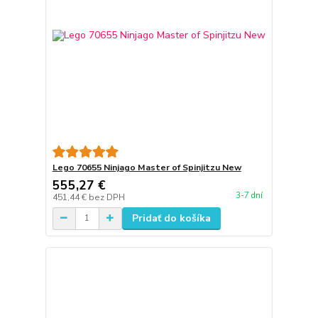
Lego 70655 Ninjago Master of Spinjitzu New
555,27 €
3-7 dní
451,44 €
bez DPH
Pridať do košíka