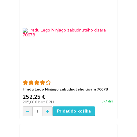
Hradu Lego Ninjago zabudnutého cisára 70678
252,25 €
3-7 dní
205,08 €
bez DPH
Pridať do košíka