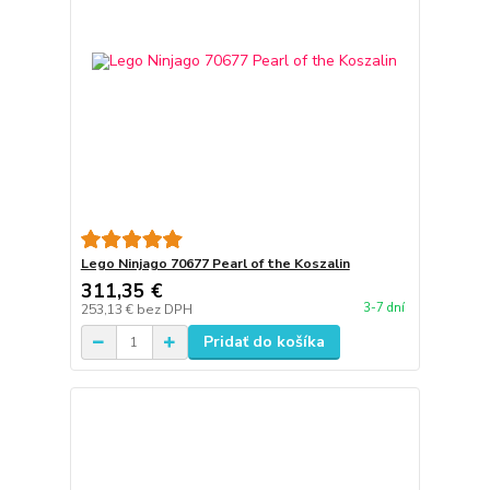
Lego Ninjago 70677 Pearl of the Koszalin
311,35 €
3-7 dní
253,13 €
bez DPH
Pridať do košíka