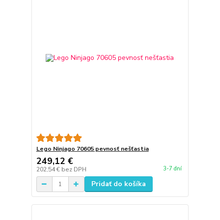
Lego Ninjago 70605 pevnosť nešťastia
249,12 €
3-7 dní
202,54 €
bez DPH
Pridať do košíka