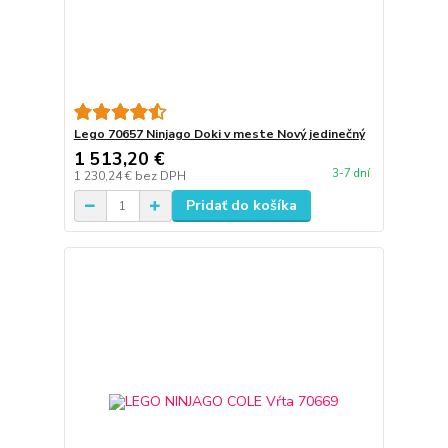
Lego 70657 Ninjago Doki v meste Nový jedinečný
1 513,20 €
3-7 dní
1 230,24 €
bez DPH
Pridať do košíka