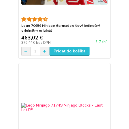
Lego 70656 Ninjago Garmadon Nový jedinečný
originálny originál
463,02 €
3-7 dní
376,44 €
bez DPH
Pridať do košíka