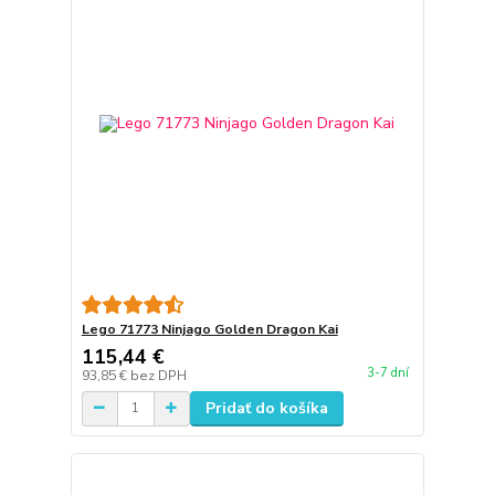
Lego 71773 Ninjago Golden Dragon Kai
115,44 €
3-7 dní
93,85 €
bez DPH
Pridať do košíka