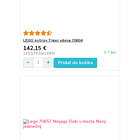
LEGO ostrov Tiger vdova 70604
142,15 €
3-7 dní
115,57 €
bez DPH
Pridať do košíka