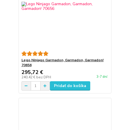
Lego Ninjago Garmadon, Garmadon, Garmadon!
70656
295,72 €
3-7 dní
240,42 €
bez DPH
Pridať do košíka