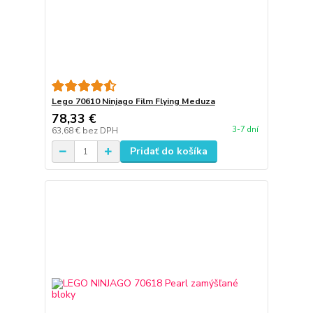
Lego 70610 Ninjago Film Flying Meduza
78,33 €
3-7 dní
63,68 €
bez DPH
Pridať do košíka