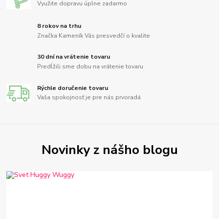
Využite dopravu úplne zadarmo
8 rokov na trhu
Značka Kameník Vás presvedčí o kvalite
30 dní na vrátenie tovaru
Predĺžili sme dobu na vrátenie tovaru
Rýchle doručenie tovaru
Vaša spokojnosť je pre nás prvoradá
Novinky z nášho blogu