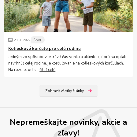
23
.
08
.
2022
Šport
Kolieskové korčule pre celú rodinu
Jedným zo spôsobov je tráviť čas vonku a aktivitou, ktorú sa oplatí
navrhnúť celej rodine, je korčuľovanie na kolieskových korčuliach.
Na rozdiel od s...
čítať celé
Zobraziť všetky články
Nepremeškajte novinky, akcie a
zľavy!