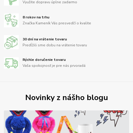
Využite dopravu úplne zadarmo
8 rokov na trhu
Značka Kameník Vás presvedčí o kvalite
30 dní na vrátenie tovaru
Predĺžili sme dobu na vrátenie tovaru
Rýchle doručenie tovaru
Vaša spokojnosť je pre nás prvoradá
Novinky z nášho blogu