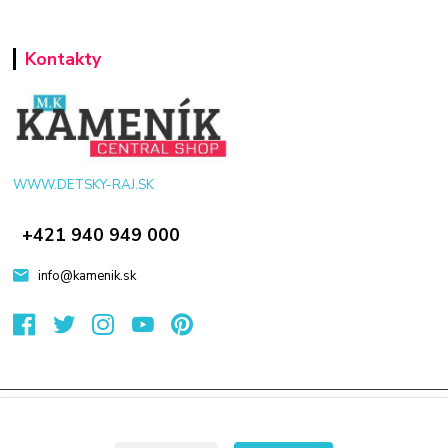
Kontakty
WWW.DETSKY-RAJ.SK
+421 940 949 000
info@kamenik.sk
© 2024 Všetky práva vyhradené KAMENIK.SK
Vytvorené na
Eshop-rychlo.sk