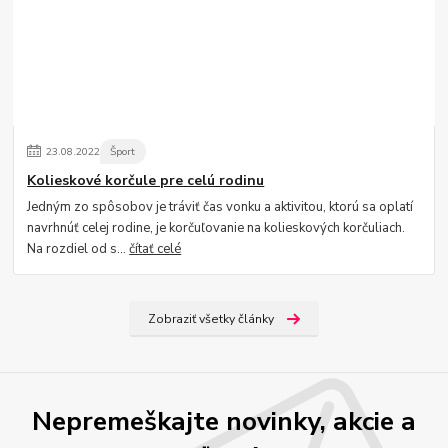
23
.
08
.
2022
Šport
Kolieskové korčule pre celú rodinu
Jedným zo spôsobov je tráviť čas vonku a aktivitou, ktorú sa oplatí
navrhnúť celej rodine, je korčuľovanie na kolieskových korčuliach.
Na rozdiel od s...
čítať celé
Zobraziť všetky články
Nepremeškajte novinky, akcie a