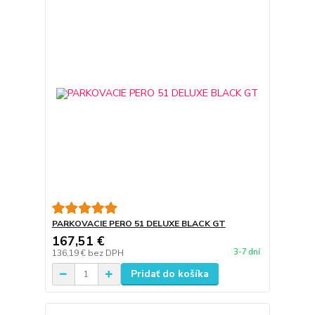
PARKOVACIE PERO 51 DELUXE BLACK GT
167,51 €
3-7 dní
136,19 €
bez DPH
Pridať do košíka