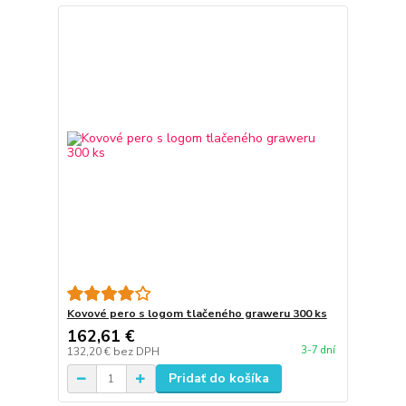
Kovové pero s logom tlačeného graweru 300 ks
162,61 €
3-7 dní
132,20 €
bez DPH
Pridať do košíka