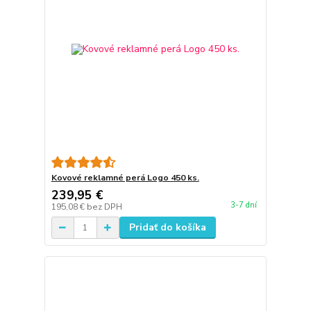
Kovové reklamné perá Logo 450 ks.
239,95 €
3-7 dní
195,08 €
bez DPH
Pridať do košíka