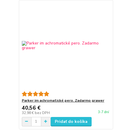
Parker im achromatické pero. Zadarmo grawer
40,56 €
3-7 dní
32,98 €
bez DPH
Pridať do košíka