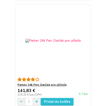
Parker 24k Pen. Darček pre učiteľa
141,83 €
3-7 dní
115,31 €
bez DPH
Pridať do košíka