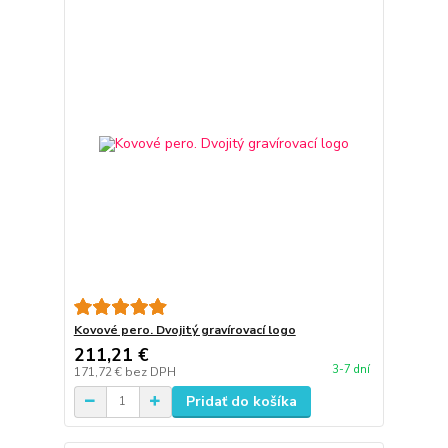
Kovové pero. Dvojitý gravírovací logo
211,21 €
3-7 dní
171,72 €
bez DPH
Pridať do košíka