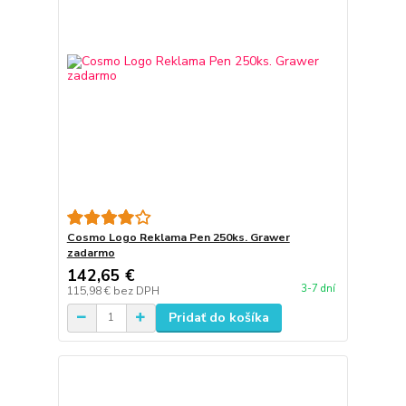
Cosmo Logo Reklama Pen 250ks. Grawer
zadarmo
142,65 €
3-7 dní
115,98 €
bez DPH
Pridať do košíka