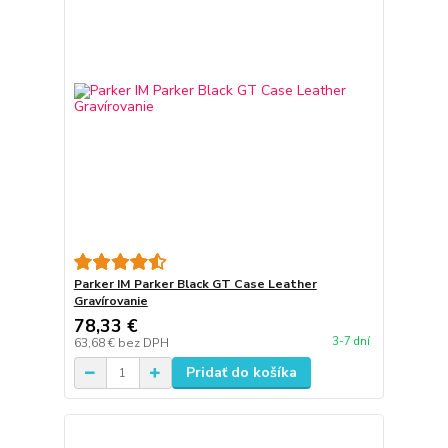
Parker IM Parker Black GT Case Leather
Gravírovanie
78,33 €
3-7 dní
63,68 €
bez DPH
Pridať do košíka