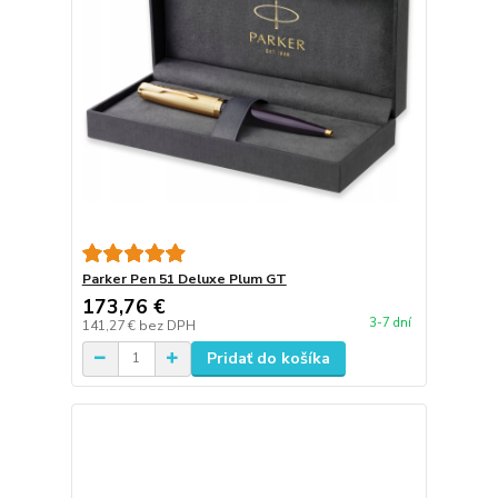
Parker Pen 51 Deluxe Plum GT
173,76 €
3-7 dní
141,27 €
bez DPH
Pridať do košíka