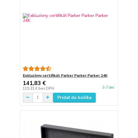
Exkluzívny certifikát Parker Parker Parker 24K
141,83 €
3-7 dní
115,31 €
bez DPH
Pridať do košíka