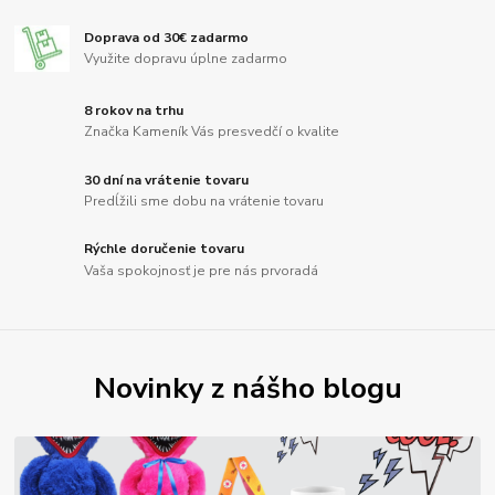
Doprava od 30€ zadarmo
Využite dopravu úplne zadarmo
8 rokov na trhu
Značka Kameník Vás presvedčí o kvalite
30 dní na vrátenie tovaru
Predĺžili sme dobu na vrátenie tovaru
Rýchle doručenie tovaru
Vaša spokojnosť je pre nás prvoradá
Novinky z nášho blogu