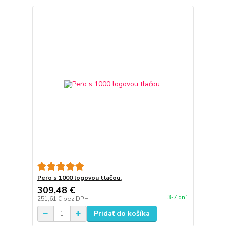
Pero s 1000 logovou tlačou.
309,48 €
3-7 dní
251,61 €
bez DPH
Pridať do košíka