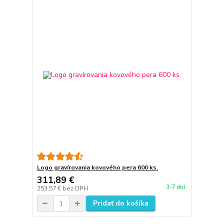
Logo gravírovania kovového pera 600 ks.
311,89 €
3-7 dní
253,57 €
bez DPH
Pridať do košíka