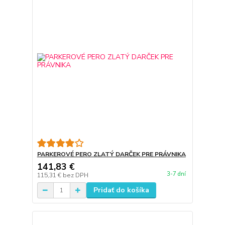
PARKEROVÉ PERO ZLATÝ DARČEK PRE PRÁVNIKA
141,83 €
3-7 dní
115,31 €
bez DPH
Pridať do košíka