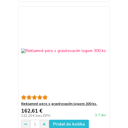
Reklamné pero s gravírovacím logom 300 ks.
162,61 €
3-7 dní
132,20 €
bez DPH
Pridať do košíka