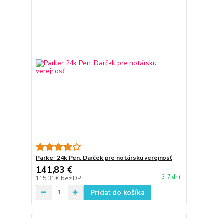
Parker 24k Pen. Darček pre notársku verejnosť
141,83 €
3-7 dní
115,31 €
bez DPH
Pridať do košíka