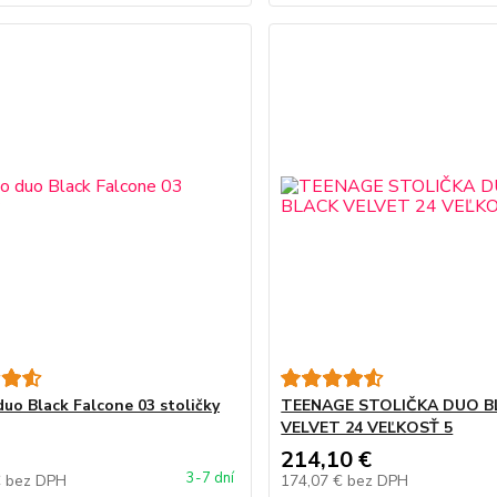
duo Black Falcone 03 stoličky
TEENAGE STOLIČKA DUO B
VELVET 24 VEĽKOSŤ 5
214,10 €
3-7 dní
€
bez DPH
174,07 €
bez DPH