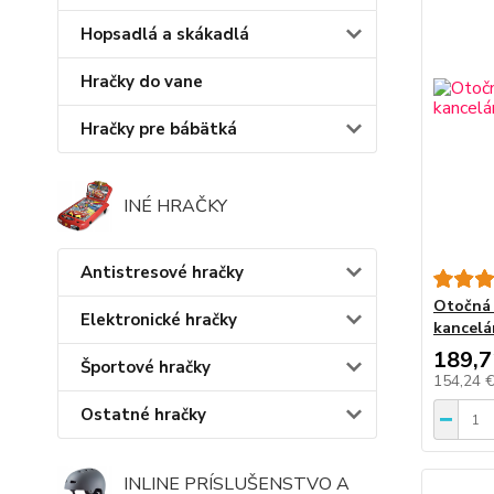
Hopsadlá a skákadlá
Hračky do vane
Hračky pre bábätká
INÉ HRAČKY
Antistresové hračky
Otočná 
Elektronické hračky
kancelá
189,7
Športové hračky
154,24 
Ostatné hračky
INLINE PRÍSLUŠENSTVO A