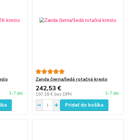
eslo
Zanda čierna/šedá rotačná kreslo
242,53 €
3-7 dní
3-7 dní
197,18 €
bez DPH
íka
Pridať do košíka