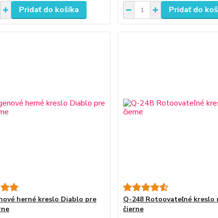
Pridať do košíka
Pridať do koš
ové herné kreslo Diablo pre
Q-248 Rotoovateľné kreslo 
rne
čierne