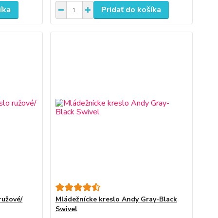
íka
Pridať do košíka
ružové/
Mládežnícke kreslo Andy Gray-Black
Swivel