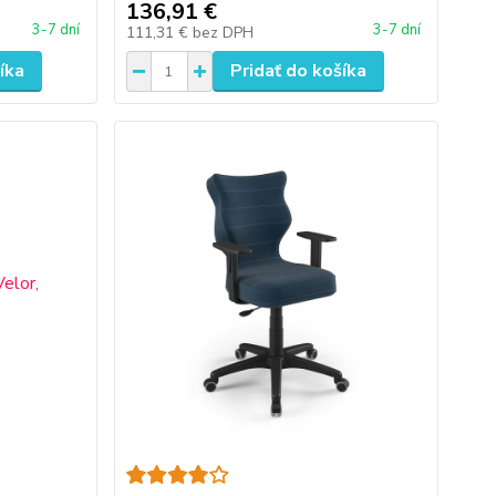
136,91 €
3-7 dní
3-7 dní
111,31 €
bez DPH
íka
Pridať do košíka