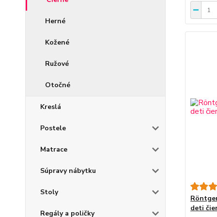
Herné
Kožené
Ružové
Otočné
Kreslá
Postele
Matrace
Súpravy nábytku
Stoly
Röntgen
deti čie
Regály a poličky