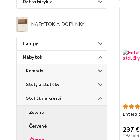
Retro bicykle
NÁBYTOK A DOPLNKY
Lampy
Nábytok
Komody
Stoly a stoličky
Stoličky a kreslá
Zelené
Entelo 
Červené
237 €
192,68 
Čierne