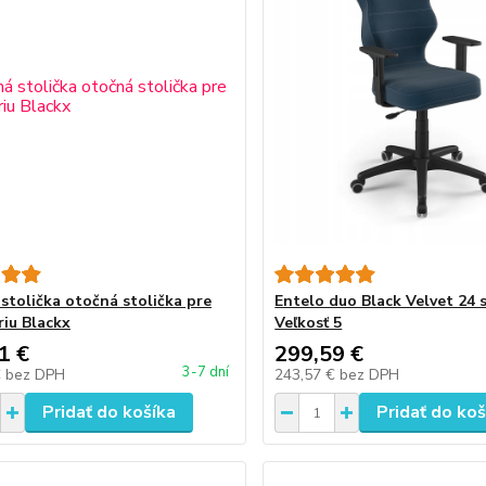
stolička otočná stolička pre
Entelo duo Black Velvet 24 s
riu Blackx
Veľkosť 5
1 €
299,59 €
3-7 dní
€
bez DPH
243,57 €
bez DPH
Pridať do košíka
Pridať do koš