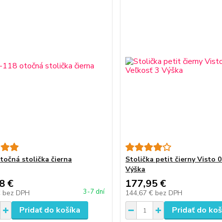
točná stolička čierna
Stolička petit čierny Visto 0
Výška
8 €
177,95 €
3-7 dní
€
bez DPH
144,67 €
bez DPH
Pridať do košíka
Pridať do koš