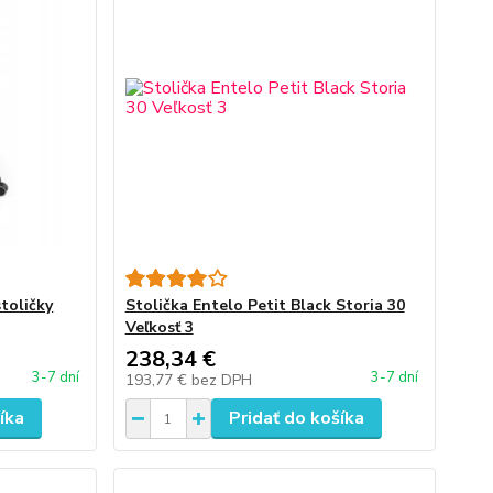
toličky
Stolička Entelo Petit Black Storia 30
Veľkosť 3
238,34 €
3-7 dní
3-7 dní
193,77 €
bez DPH
íka
Pridať do košíka