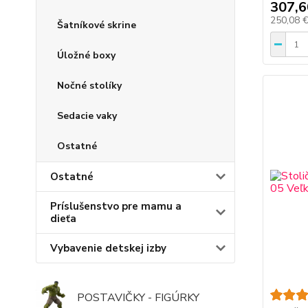
307,6
250,08 
Šatníkové skrine
Úložné boxy
Nočné stolíky
Sedacie vaky
Ostatné
Ostatné
Príslušenstvo pre mamu a
dieťa
Vybavenie detskej izby
POSTAVIČKY - FIGÚRKY