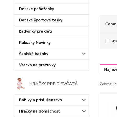
Detské peňaženky
Detské športové tašky
Cena:
Ľadvinky pre deti
Skl
Ruksaky Novinky
Školské batohy
Vrecká na prezuvky
Najnov
HRAČKY PRE DIEVČATÁ
Zobrazuje
Bábiky a príslušenstvo
Hračky na domácnosť