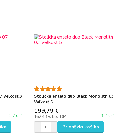
7 Veľkosť 3
Stolička entelo duo Black Monolith 03
Veľkosť 5
199,79 €
3-7 dní
3-7 dní
162,43 €
bez DPH
íka
Pridať do košíka