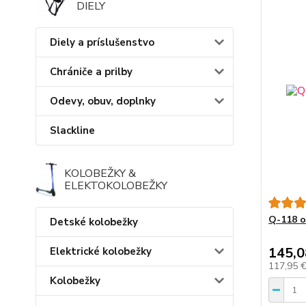
DIELY
Diely a príslušenstvo
Chrániče a prilby
Odevy, obuv, doplnky
Slackline
KOLOBEŽKY &
ELEKTOKOLOBEŽKY
Q-118 o
Detské kolobežky
145,0
Elektrické kolobežky
117,95 
Kolobežky