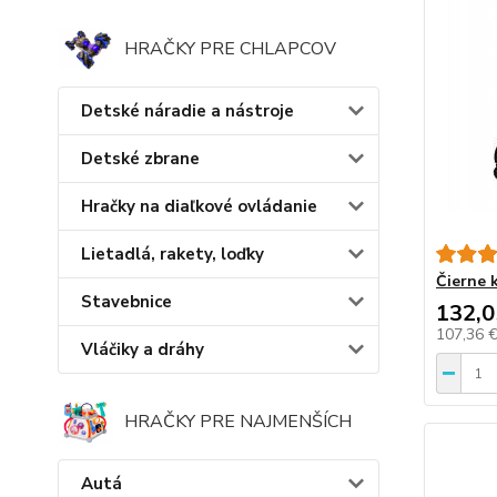
HRAČKY PRE CHLAPCOV
Detské náradie a nástroje
Detské zbrane
Hračky na diaľkové ovládanie
Lietadlá, rakety, loďky
Čierne 
Stavebnice
132,0
107,36 
Vláčiky a dráhy
HRAČKY PRE NAJMENŠÍCH
Autá