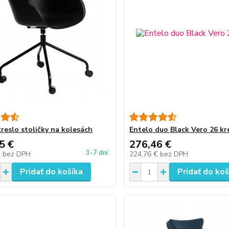
kreslo stoličky na kolesách
Entelo duo Black Vero 26 kr
5 €
276,46 €
3-7 dní
€
bez DPH
224,76 €
bez DPH
Pridať do košíka
Pridať do koš