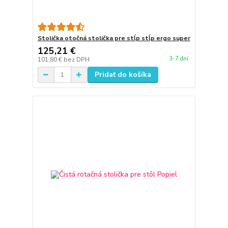
Stolička otočná stolička pre stĺp stĺp ergo super
125,21 €
3-7 dní
101,80 €
bez DPH
Pridať do košíka