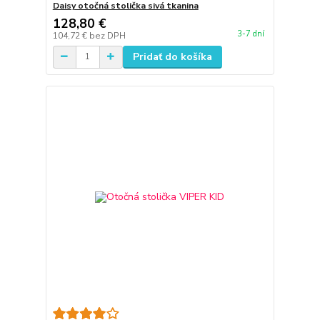
Daisy otočná stolička sivá tkanina
128,80 €
3-7 dní
104,72 €
bez DPH
Pridať do košíka