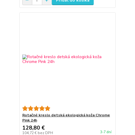
Pridať do košíka
Rotačné kreslo detská ekologická koža Chrome
Pink 24h
128,80 €
3-7 dní
104,72 €
bez DPH