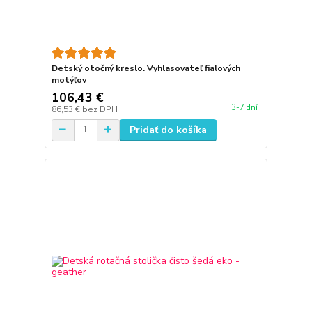
Detský otočný kreslo. Vyhlasovateľ fialových
motýľov
106,43 €
3-7 dní
86,53 €
bez DPH
Pridať do košíka