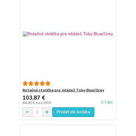
Rotačná stolička pre mládež Toby Blue/Grey
103,87 €
3-7 dní
84,45 €
bez DPH
Pridať do košíka