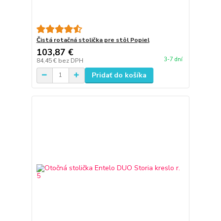
Čistá rotačná stolička pre stôl Popiel
103,87 €
3-7 dní
84,45 €
bez DPH
Pridať do košíka