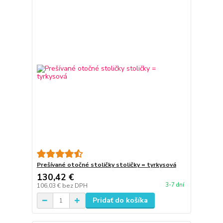
Prešívané otočné stoličky stoličky = tyrkysová
130,42 €
3-7 dní
106,03 €
bez DPH
Pridať do košíka