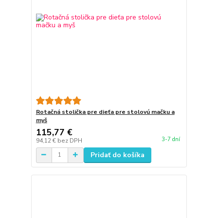
Rotačná stolička pre dieťa pre stolovú mačku a
myš
115,77 €
3-7 dní
94,12 €
bez DPH
Pridať do košíka