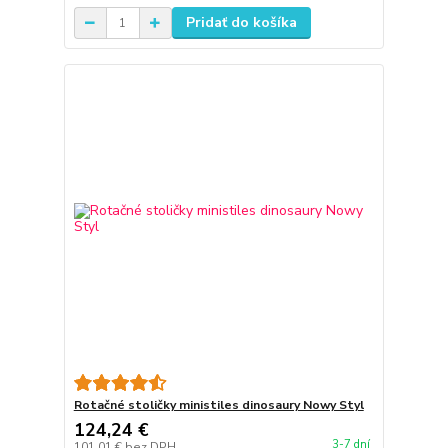
Pridať do košíka
Rotačné stoličky ministiles dinosaury Nowy Styl
124,24 €
3-7 dní
101,01 €
bez DPH