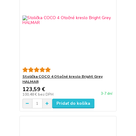
Stolička COCO 4 Otočné kreslo Bright Grey
HALMAR
123,59 €
3-7 dní
100,48 €
bez DPH
Pridať do košíka