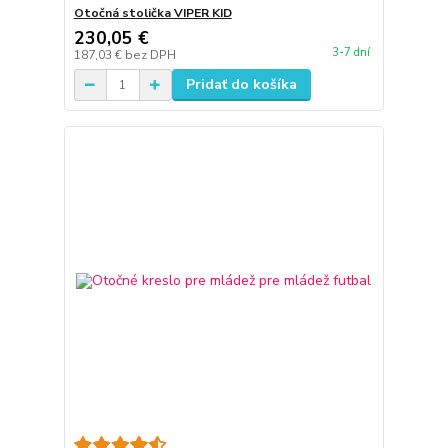
Otočná stolička VIPER KID
230,05 €
3-7 dní
187,03 €
bez DPH
Pridať do košíka