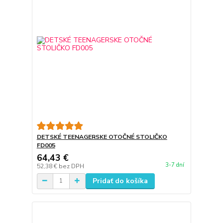
DETSKÉ TEENAGERSKE OTOČNÉ STOLIČKO
FD005
64,43 €
3-7 dní
52,38 €
bez DPH
Pridať do košíka