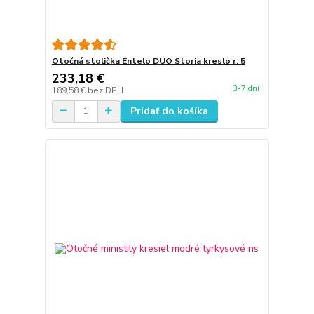
Otočná stolička Entelo DUO Storia kreslo r. 5
233,18 €
3-7 dní
189,58 €
bez DPH
Pridať do košíka