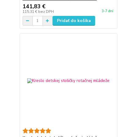
141,83 €
3-7 dní
115,31 €
bez DPH
Pridať do košíka