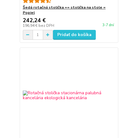
Šedá rotačná stolička == stolička na stole =
Popiel
242,24 €
3-7 dní
196,94 €
bez DPH
Pridať do košíka