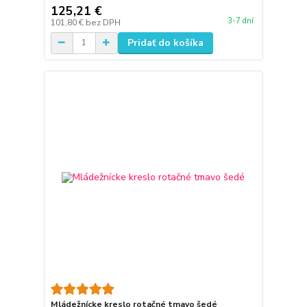
125,21 €
3-7 dní
101,80 €
bez DPH
Pridať do košíka
Mládežnícke kreslo rotačné tmavo šedé