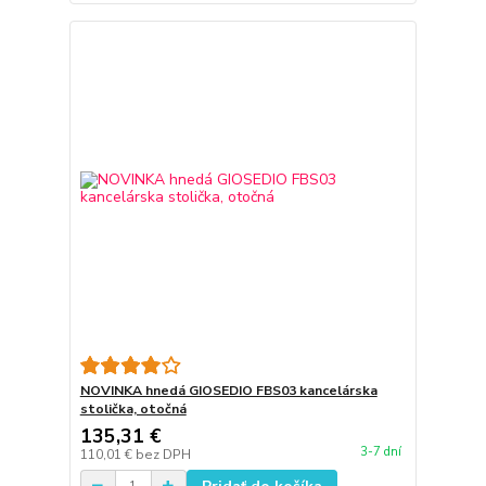
NOVINKA hnedá GIOSEDIO FBS03 kancelárska
stolička, otočná
135,31 €
3-7 dní
110,01 €
bez DPH