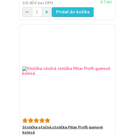
3-7 dní
101,80 €
bez DPH
Pridať do košíka
Stolička otočná stolička Pillar Profil gumové
kolesá