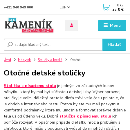
0
ks
EUR
+421 940 949 000
za
0 €
Menu
Hľadať
Úvod
Nábytok
Stoličky a kreslá
Otočné
Otočné detské stoličky
Stolička k písaciemu stolu
je jedným zo základných kusov
nábytku, ktorý by mal byť súčasťou detskej izby. Výber správnej
stoličky je veľmi dôležitý, pretože dieťa trávi veľa času pri stole, čo
je obdobie intenzívneho rastu. Potom by ste mu mali poskytnúť
komfortné podmienky, ktoré mu umožnia formovať správne držanie
tela už od útleho veku. Dobrá
stolička k písaciemu stolu
ich
pomôže rozvíjať. V opačnom prípade dieťatku hrozia problémy s
chrbticou, ktoré môžu v budúcnosti vyústiť do mnohých ďalších