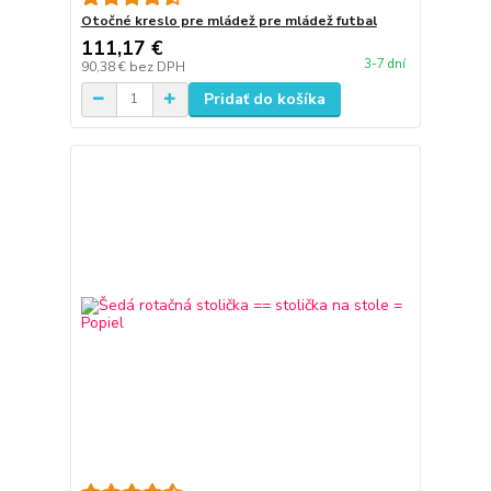
Otočné kreslo pre mládež pre mládež futbal
111,17 €
3-7 dní
90,38 €
bez DPH
Pridať do košíka