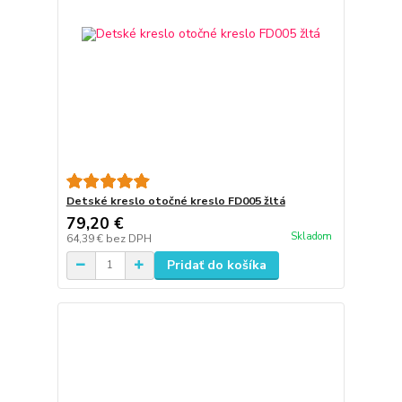
Detské kreslo otočné kreslo FD005 žltá
79,20 €
Skladom
64,39 €
bez DPH
Pridať do košíka