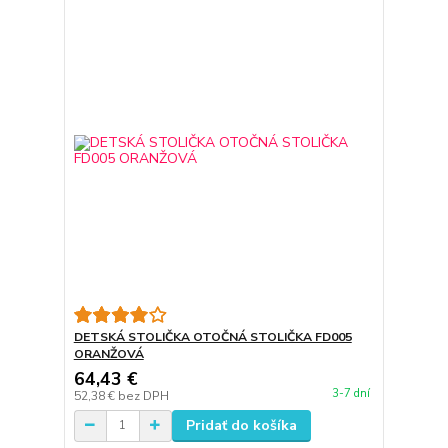
DETSKÁ STOLIČKA OTOČNÁ STOLIČKA FD005
ORANŽOVÁ
64,43 €
3-7 dní
52,38 €
bez DPH
Pridať do košíka