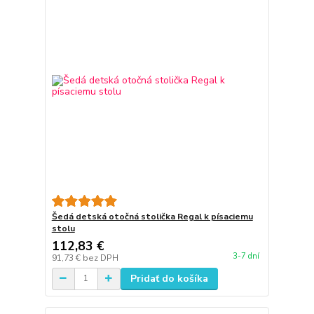
Šedá detská otočná stolička Regal k písaciemu
stolu
112,83 €
3-7 dní
91,73 €
bez DPH
Pridať do košíka