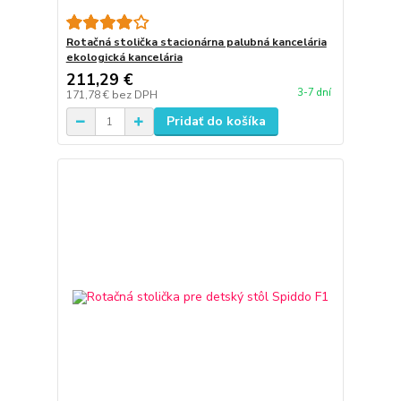
Rotačná stolička stacionárna palubná kancelária
ekologická kancelária
211,29 €
3-7 dní
171,78 €
bez DPH
Pridať do košíka