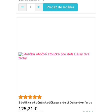
Pridať do košíka
Stolička otočná stolička pre deti Daisy dve farby
125,21 €