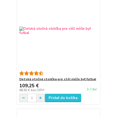
Detská otočná stolička pre stôl môže byť futbal
109,25 €
3-7 dní
88,82 €
bez DPH
Pridať do košíka