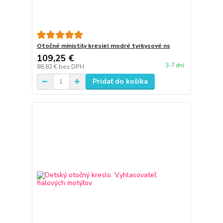
Otočné ministily kresiel modré tyrkysové ns
109,25 €
3-7 dní
88,82 €
bez DPH
Pridať do košíka