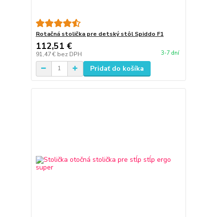
Rotačná stolička pre detský stôl Spiddo F1
112,51 €
3-7 dní
91,47 €
bez DPH
Pridať do košíka