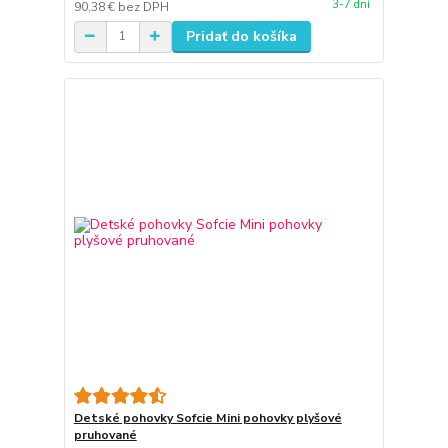
3-7 dní
90,38 €
bez DPH
Pridať do košíka
Detské pohovky Sofcie Mini pohovky plyšové
pruhované