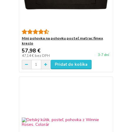
Mini pohovka na pohovku posteľ matrac fimex
kreslo
57,98 €
3-7 dní
47,14 €
bez DPH
Pridať do košíka