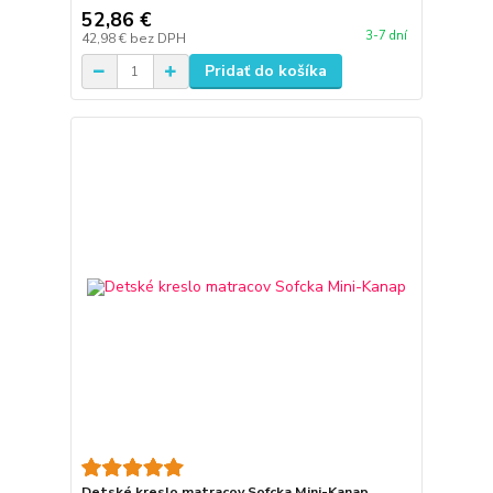
52,86 €
3-7 dní
42,98 €
bez DPH
Pridať do košíka
Detské kreslo matracov Sofcka Mini-Kanap