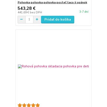
Pohovka pohovka pohovka posteľ taco ii spánok
543,28 €
3-7 dní
441,69 €
bez DPH
Pridať do košíka