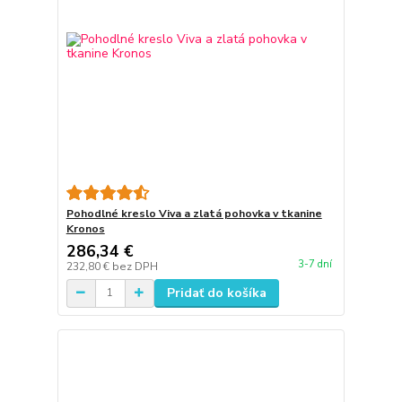
Pohodlné kreslo Viva a zlatá pohovka v tkanine
Kronos
286,34 €
3-7 dní
232,80 €
bez DPH
Pridať do košíka