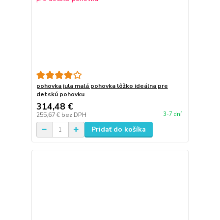
pohovka jula malá pohovka lôžko ideálna pre
detskú pohovku
314,48 €
3-7 dní
255,67 €
bez DPH
Pridať do košíka