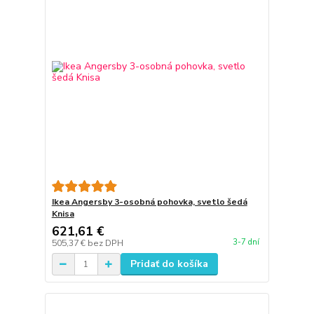
Ikea Angersby 3-osobná pohovka, svetlo šedá
Knisa
621,61 €
3-7 dní
505,37 €
bez DPH
Pridať do košíka