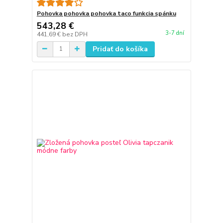
Pohovka pohovka pohovka taco funkcia spánku
543,28 €
3-7 dní
441,69 €
bez DPH
Pridať do košíka