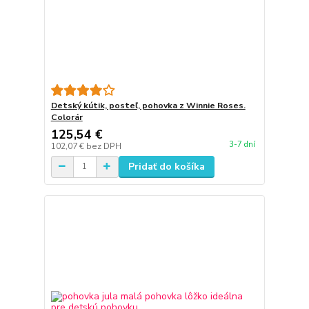
Detský kútik, posteľ, pohovka z Winnie Roses.
Colorár
125,54 €
3-7 dní
102,07 €
bez DPH
Pridať do košíka