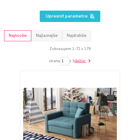
Upresniť parametre
Najnovšie
Najlacnejšie
Najdrahšie
Zobrazujem 1-72 z 179
strana
z 3
ďalšie