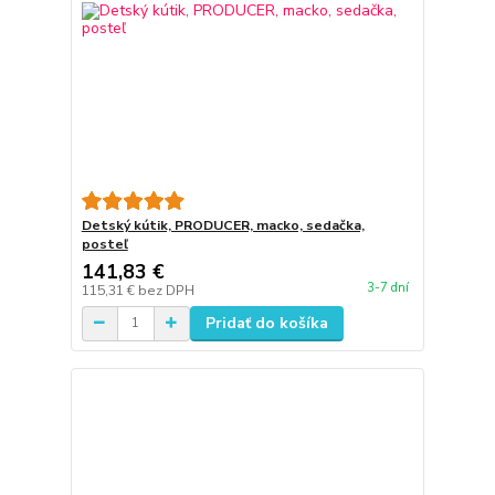
Detský kútik, PRODUCER, macko, sedačka,
posteľ
141,83 €
3-7 dní
115,31 €
bez DPH
Pridať do košíka