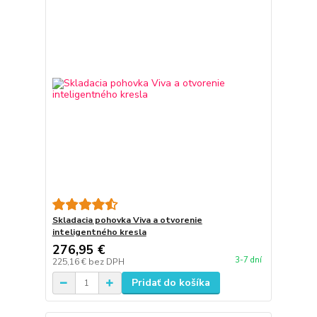
Skladacia pohovka Viva a otvorenie
inteligentného kresla
276,95 €
3-7 dní
225,16 €
bez DPH
Pridať do košíka