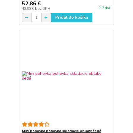
52,86 €
3-7 dní
42,98 €
bez DPH
Pridať do košíka
Mini pohovka pohovka skladacie oblaky šedá