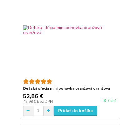
Detská sfécia mini pohovka oranžová oranžová
52,86 €
3-7 dní
42,98 €
bez DPH
Pridať do košíka