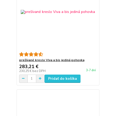
prešívané kreslo Viva a bis jediná pohovka
283,21 €
3-7 dní
230,25 €
bez DPH
Pridať do košíka