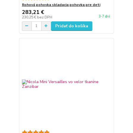
Rohová pohovka skladacia pohovka pre deti
283,21 €
3-7 dní
230,25 €
bez DPH
Pridať do košíka