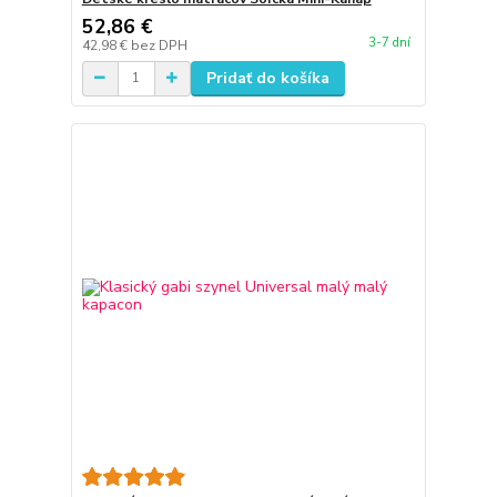
52,86 €
3-7 dní
42,98 €
bez DPH
Pridať do košíka