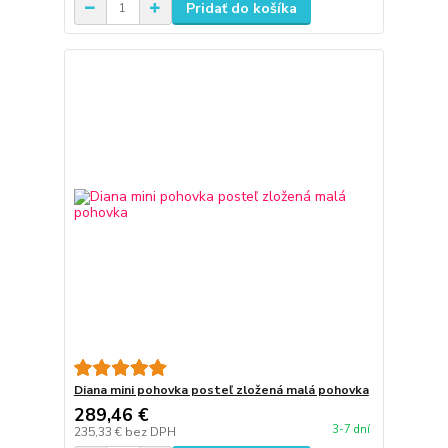
Pridať do košíka
Diana mini pohovka posteľ zložená malá pohovka
289,46 €
3-7 dní
235,33 €
bez DPH