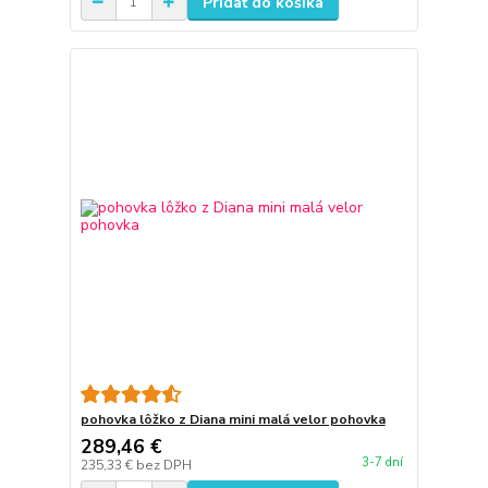
Pridať do košíka
pohovka lôžko z Diana mini malá velor pohovka
289,46 €
3-7 dní
235,33 €
bez DPH