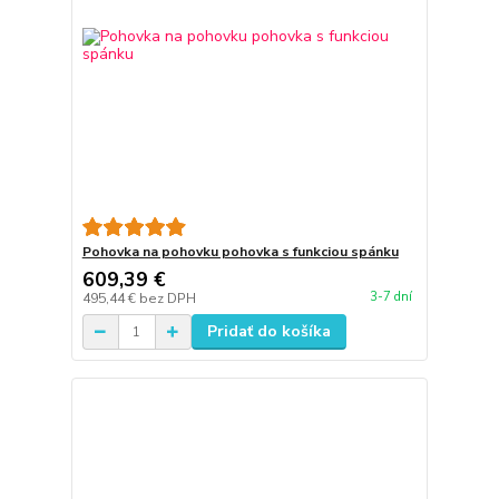
Pohovka na pohovku pohovka s funkciou spánku
609,39 €
3-7 dní
495,44 €
bez DPH
Pridať do košíka