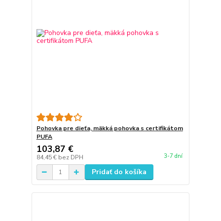
Pohovka pre dieťa, mäkká pohovka s certifikátom
PUFA
103,87 €
3-7 dní
84,45 €
bez DPH
Pridať do košíka