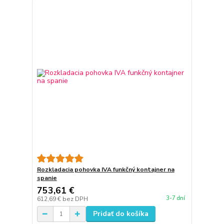
Rozkladacia pohovka IVA funkčný kontajner na
spanie
753,61 €
3-7 dní
612,69 €
bez DPH
Pridať do košíka