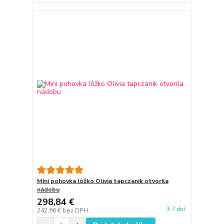
Mini pohovka lôžko Olivia tapczanik otvorila
nádobu
298,84 €
3-7 dní
242,96 €
bez DPH