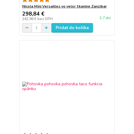
Nicola Mini Versailles vo velor tkanine Zanzibar
298,84 €
3-7 dní
242,96 €
bez DPH
Pridať do košíka