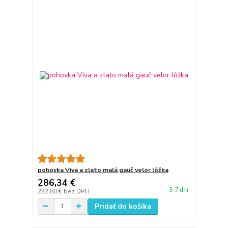
pohovka Viva a zlato malá gauč velor lôžka
286,34 €
3-7 dní
232,80 €
bez DPH
Pridať do košíka