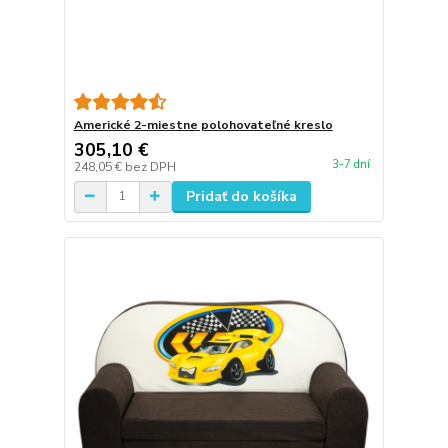
Americké 2-miestne polohovateľné kreslo
305,10 €
3-7 dní
248,05 €
bez DPH
Pridať do košíka