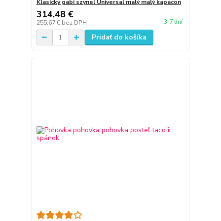
Klasický gabi szynel Universal malý malý kapacon
314,48 €
3-7 dní
255,67 €
bez DPH
Pridať do košíka