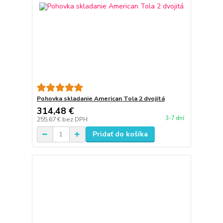
Pohovka skladanie American Tola 2 dvojitá
314,48 €
3-7 dní
255,67 €
bez DPH
Pridať do košíka