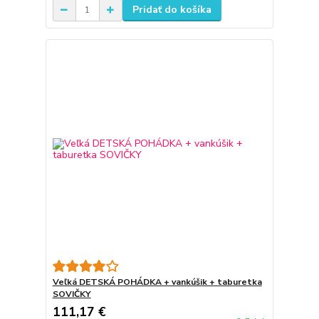
Pridať do košíka
Veľká DETSKÁ POHÁDKA + vankúšik + taburetka
SOVIČKY
111,17 €