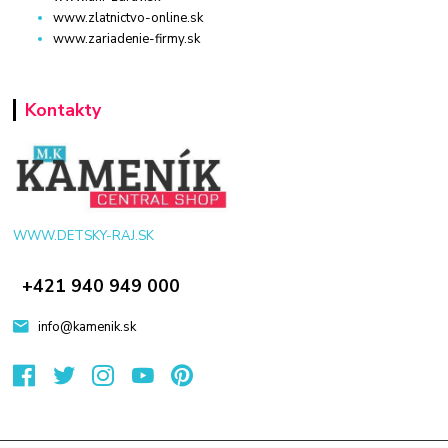
www.zlatnictvo-online.sk
www.zariadenie-firmy.sk
Kontakty
WWW.DETSKY-RAJ.SK
+421 940 949 000
info@kamenik.sk