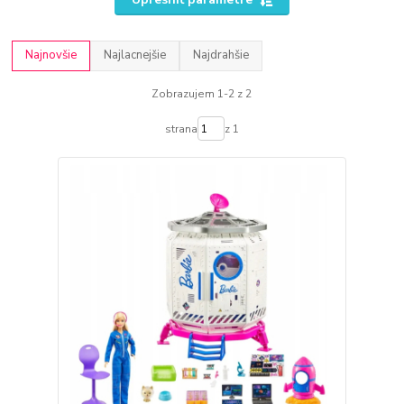
Najnovšie
Najlacnejšie
Najdrahšie
Zobrazujem 1-2 z 2
strana
z 1