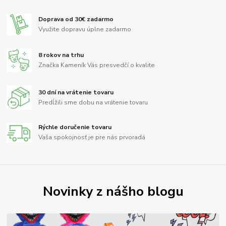
Doprava od 30€ zadarmo
Využite dopravu úplne zadarmo
8 rokov na trhu
Značka Kameník Vás presvedčí o kvalite
30 dní na vrátenie tovaru
Predĺžili sme dobu na vrátenie tovaru
Rýchle doručenie tovaru
Vaša spokojnosť je pre nás prvoradá
Novinky z nášho blogu