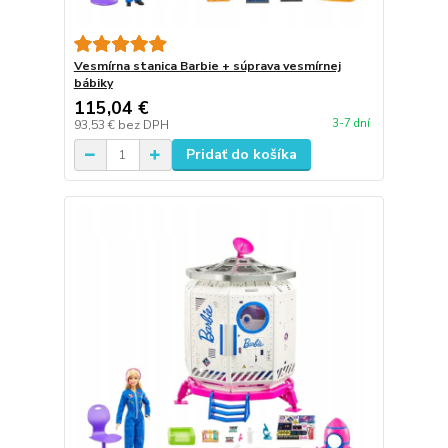
Vesmírna stanica Barbie + súprava vesmírnej
bábiky
115,04 €
3-7 dní
93,53 €
bez DPH
Pridať do košíka