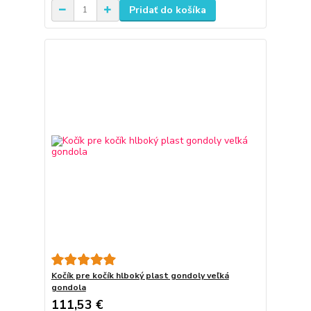
Pridať do košíka
Kočík pre kočík hlboký plast gondoly veľká
gondola
111,53 €