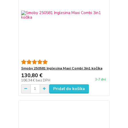
Smoby 250581 Inglesina Maxi Combi 3in1 kočíka
130,80 €
3-7 dní
106,34 €
bez DPH
Pridať do košíka