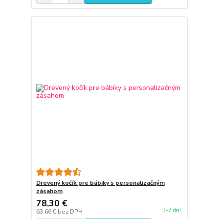
Drevený kočík pre bábiky s personalizačným
zásahom
78,30 €
3-7 dní
63,66 €
bez DPH