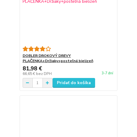
DOBLER DROKOVÝ DREVY
PLAČENKA+Držiaky+posteľná bielizeň
81,98 €
3-7 dní
66,65 €
bez DPH
Pridať do košíka