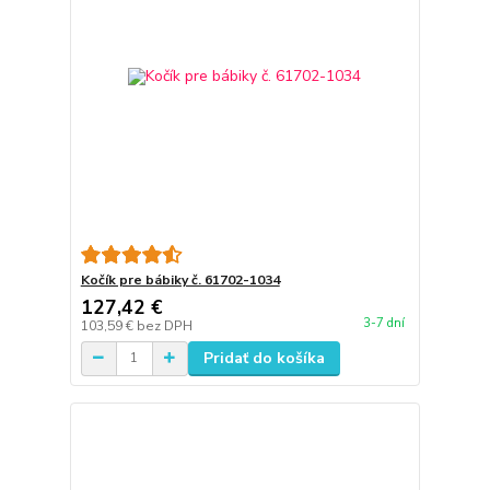
Kočík pre bábiky č. 61702-1034
127,42 €
3-7 dní
103,59 €
bez DPH
Pridať do košíka