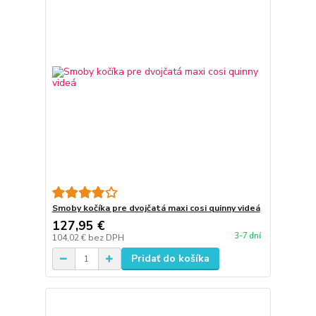
Smoby kočíka pre dvojčatá maxi cosi quinny videá
127,95 €
3-7 dní
104,02 €
bez DPH
Pridať do košíka