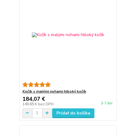
Kočík s malými nohami hlboký kočík
184,07 €
3-7 dní
149,65 €
bez DPH
Pridať do košíka