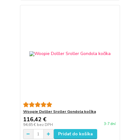
Woopie Dolller Sroller Gondola kočíka
116,42 €
3-7 dní
94,65 €
bez DPH
Pridať do košíka