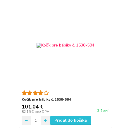
Kočík pre bábiky č. 1538-584
101,04 €
3-7 dní
82,15 €
bez DPH
Pridať do košíka