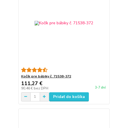
Kočík pre bábiky č. 71538-372
111,27 €
3-7 dní
90,46 €
bez DPH
Pridať do košíka