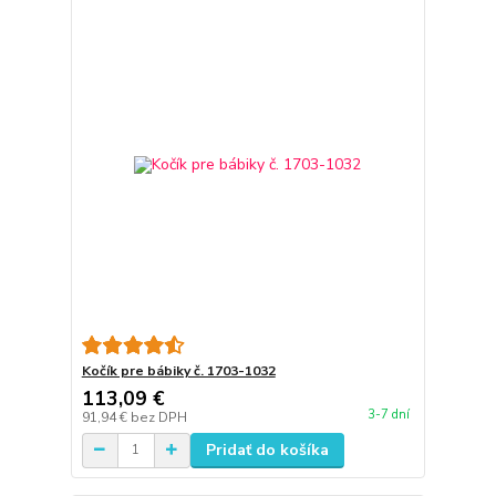
Kočík pre bábiky č. 1703-1032
113,09 €
3-7 dní
91,94 €
bez DPH
Pridať do košíka