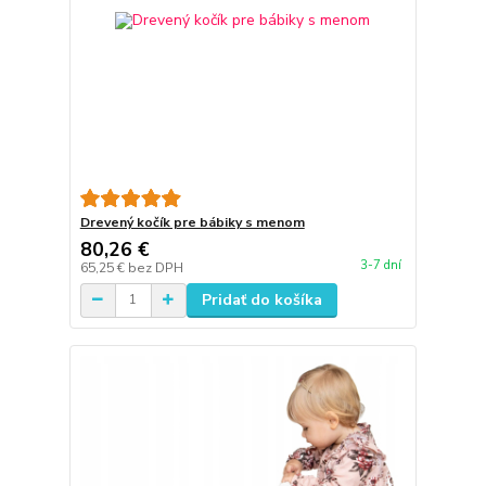
Drevený kočík pre bábiky s menom
80,26 €
3-7 dní
65,25 €
bez DPH
Pridať do košíka