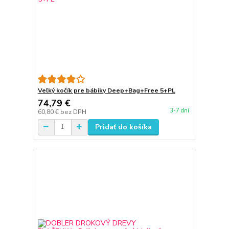
Veľký kočík pre bábiky Deep+Bag+Free 5+PL
74,79 €
3-7 dní
60,80 €
bez DPH
Pridať do košíka