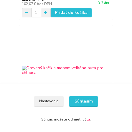
3-7 dní
102,07 €
bez DPH
Pridať do košíka
Súhlasím
Nastavenia
Súhlas môžete odmietnuť
tu
.
Drevený kočík s menom veľkého auta pre chlapca