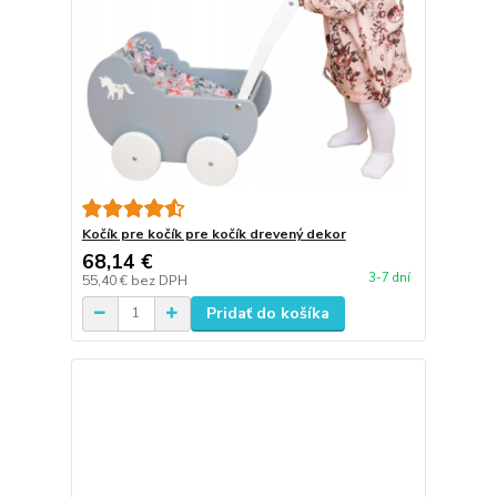
Kočík pre kočík pre kočík drevený dekor
68,14 €
3-7 dní
55,40 €
bez DPH
Pridať do košíka