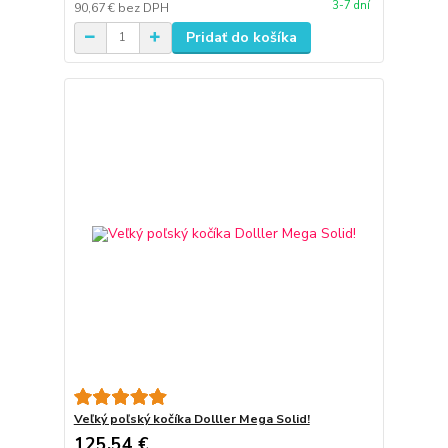
3-7 dní
90,67 €
bez DPH
Pridať do košíka
Veľký poľský kočíka Dolller Mega Solid!
125,54 €