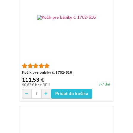
Kočík pre bábiky č. 1702-516
111,53 €
3-7 dní
90,67 €
bez DPH
Pridať do košíka