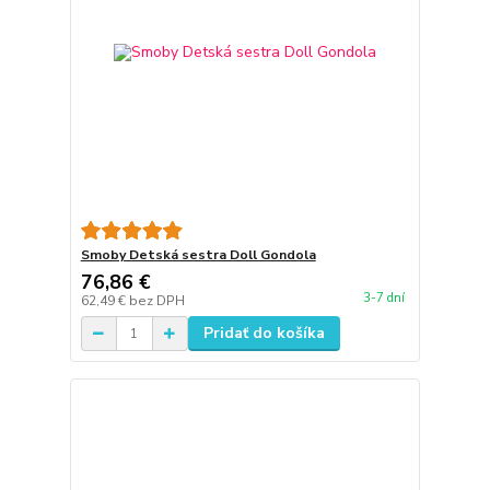
Smoby Detská sestra Doll Gondola
76,86 €
3-7 dní
62,49 €
bez DPH
Pridať do košíka