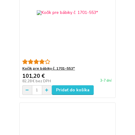
Kočík pre bábiky č. 1701-553*
101,20 €
3-7 dní
82,28 €
bez DPH
Pridať do košíka