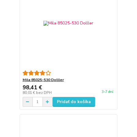
Mila 85025-530 Dolller
98,41 €
3-7 dní
80,01 €
bez DPH
Pridať do košíka