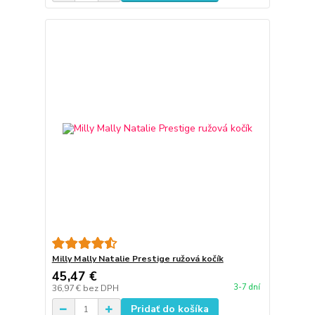
Milly Mally Natalie Prestige ružová kočík
45,47 €
3-7 dní
36,97 €
bez DPH
Pridať do košíka