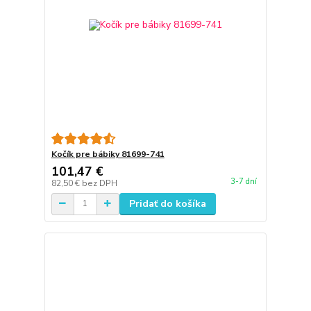
Kočík pre bábiky 81699-741
101,47 €
3-7 dní
82,50 €
bez DPH
Pridať do košíka