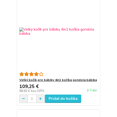
Veľký kočík pre bábiky 4in1 kočíka gondola bábika
109,25 €
3-7 dní
88,82 €
bez DPH
Pridať do košíka