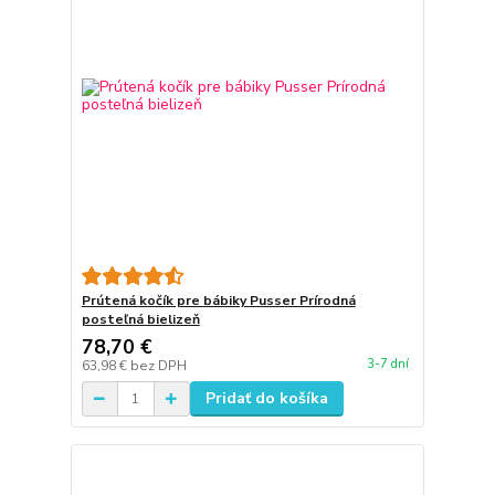
Prútená kočík pre bábiky Pusser Prírodná
posteľná bielizeň
78,70 €
3-7 dní
63,98 €
bez DPH
Pridať do košíka