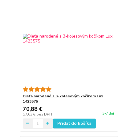
Dieťa narodené s 3-kolesovým kočíkom Lux
1423575
70,88 €
3-7 dní
57,63 €
bez DPH
Pridať do košíka