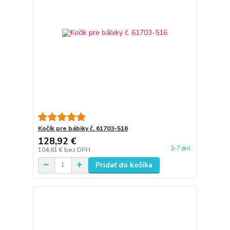
Kočík pre bábiky č. 61703-516
128,92 €
3-7 dní
104,81 €
bez DPH
Pridať do košíka