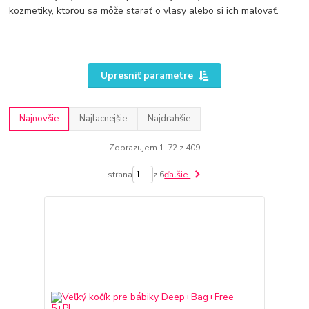
kozmetiky, ktorou sa môže starať o vlasy alebo si ich maľovať.
Upresniť parametre
Najnovšie
Najlacnejšie
Najdrahšie
Zobrazujem 1-72 z 409
strana
z 6
ďalšie