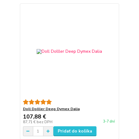
Doll Dolller Deep Dymex Dalia
107,88 €
3-7 dní
87,71 €
bez DPH
Pridať do košíka