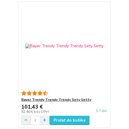
Bayer Trendy Trendy Trendy Sety Setty
101,43 €
3-7 dní
82,46 €
bez DPH
Pridať do košíka