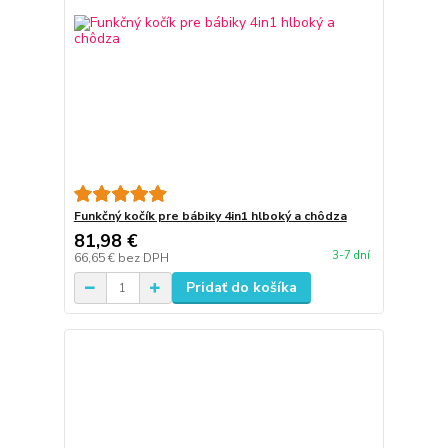
Funkčný kočík pre bábiky 4in1 hlboký a chôdza
81,98 €
3-7 dní
66,65 €
bez DPH
Pridať do košíka