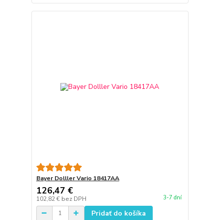
Bayer Dolller Vario 18417AA
126,47 €
3-7 dní
102,82 €
bez DPH
Pridať do košíka