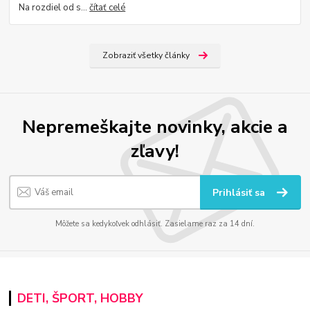
Na rozdiel od s...
čítať celé
Zobraziť všetky články
Nepremeškajte novinky, akcie a
zľavy!
Prihlásiť sa
Môžete sa kedykoľvek odhlásiť. Zasielame raz za 14 dní.
DETI, ŠPORT, HOBBY