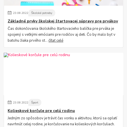
23
.
08
.
2022
Školské potreby
Základné prvky školskej štartovacej súpravy pre prvákov
Čas dokončovania školského štartovacieho balíčka pre prváka je
spojený s veľkými emóciami pre rodičov aj deti. Čo by malo byť v
batohu žiaka prvého st...
čítať celé
23
.
08
.
2022
Šport
Kolieskové korčule pre celú rodinu
Jedným zo spôsobov je tráviť čas vonku a aktivitou, ktorú sa oplatí
navrhnúť celej rodine, je korčuľovanie na kolieskových korčuliach.