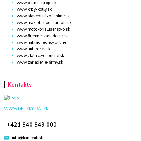
www.polno-stroje.sk
www.krby-kotly.sk
www.stavebnictvo-online.sk
www.maxiobchod-naradie.sk
www.moto-prislusenstvo.sk
www.firemne-zariadenie.sk
www.nahradnediely.online
www.uni-zdrav.sk
www.zlatnictvo-online.sk
www.zariadenie-firmy.sk
Kontakty
WWW.DETSKY-RAJ.SK
+421 940 949 000
info@kamenik.sk