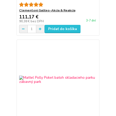
Clementoni Galileo-Akcia & Reakcia
111,17 €
3-7 dní
90,38 €
bez DPH
Pridať do košíka