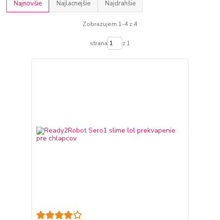
Najnovšie
Najlacnejšie
Najdrahšie
Zobrazujem 1-4 z 4
strana
z 1