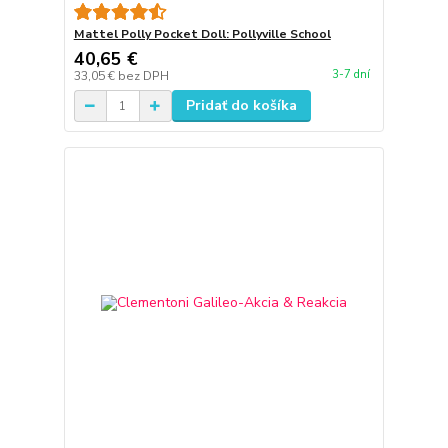
Mattel Polly Pocket Doll: Pollyville School
40,65 €
3-7 dní
33,05 €
bez DPH
Pridať do košíka