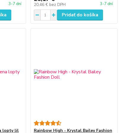
3-7 dní
3-7 dní
20,46 €
bez DPH
íka
Pridať do košíka
 lopty lil
Rainbow High - Krystal Bailey Fashion