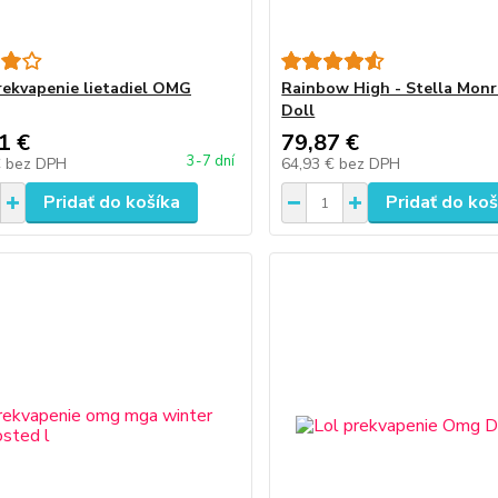
Prekvapenie lietadiel OMG
Rainbow High - Stella Monr
Doll
1 €
79,87 €
3-7 dní
€
bez DPH
64,93 €
bez DPH
Pridať do košíka
Pridať do koš