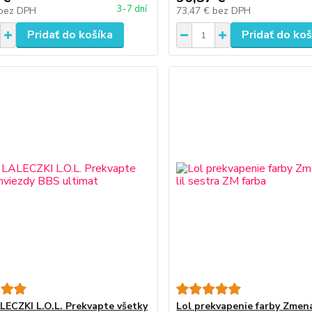
3-7 dní
bez DPH
73,47 €
bez DPH
Pridať do košíka
Pridať do koš
ECZKI L.O.L. Prekvapte všetky
Lol prekvapenie farby Zmena