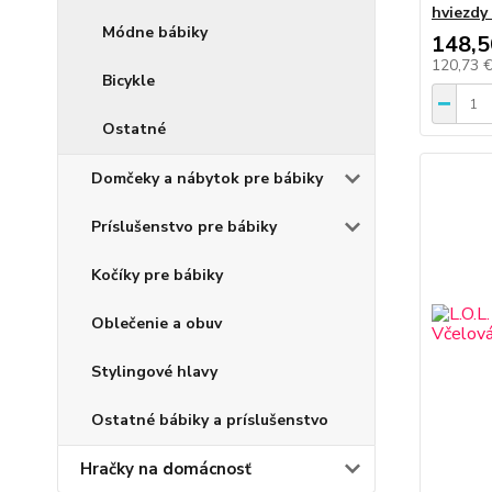
hviezdy
Módne bábiky
148,5
120,73 
Bicykle
Ostatné
Domčeky a nábytok pre bábiky
Príslušenstvo pre bábiky
Kočíky pre bábiky
Oblečenie a obuv
Stylingové hlavy
Ostatné bábiky a príslušenstvo
Hračky na domácnosť