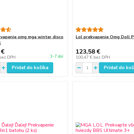
kvapenie omg mga winter disco
Lol prekvapenie Omg Doll P
l
 €
123,58 €
3-7 dní
bez DPH
100,47 €
bez DPH
Pridať do košíka
Pridať do koš