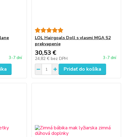
lane
LOL Hairgoals Doll s vlasmi MGA S2
prekvapenie
30,53 €
3-7 dní
3-7 dní
24,82 €
bez DPH
íka
Pridať do košíka