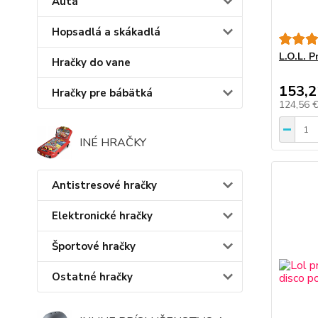
Autá
Hopsadlá a skákadlá
L.O.L. 
Hračky do vane
153,2
Hračky pre bábätká
124,56 
INÉ HRAČKY
Antistresové hračky
Elektronické hračky
Športové hračky
Ostatné hračky