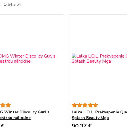
m 1-64 z 64
 Winter Disco Icy Gurl s
Lalka L.O.L. Prekvapenie Qu
estrou náhodne
Splash Beauty Mga
 €
90,37 €