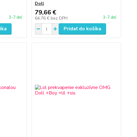
Doll
79,66 €
3-7 dní
3-7 dní
64,76 €
bez DPH
íka
Pridať do košíka