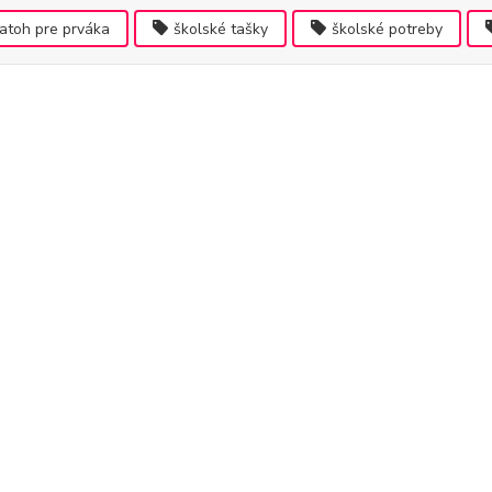
atoh pre prváka
školské tašky
školské potreby