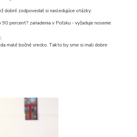
iež dobré zodpovedať si nasledujúce otázky:
ko 90 percent? zariadenia v Poľsku - vyžaduje nosenie
;
teda malé bočné vrecko. Takto by sme si mali dobre