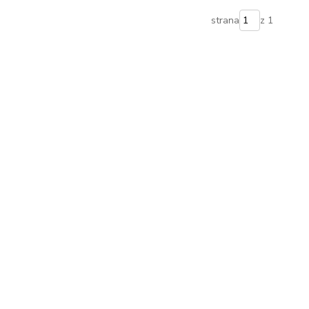
strana
z 1