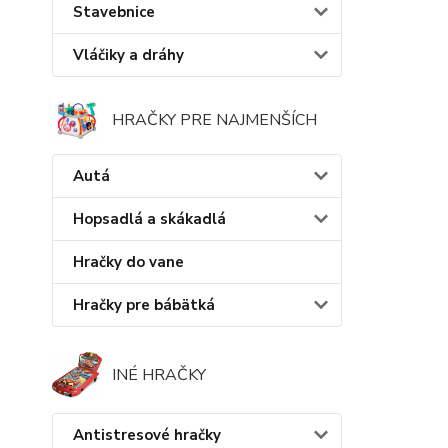
Stavebnice
Vláčiky a dráhy
HRAČKY PRE NAJMENŠÍCH
Autá
Hopsadlá a skákadlá
Hračky do vane
Hračky pre bábätká
INÉ HRAČKY
Antistresové hračky