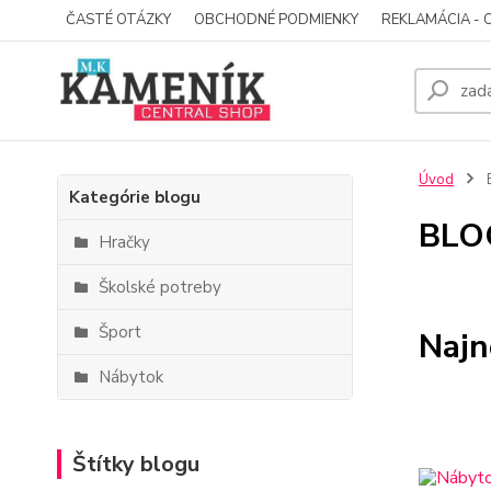
ČASTÉ OTÁZKY
OBCHODNÉ PODMIENKY
REKLAMÁCIA - 
Úvod
Kategórie blogu
BLO
Hračky
Školské potreby
Šport
Najn
Nábytok
Štítky blogu