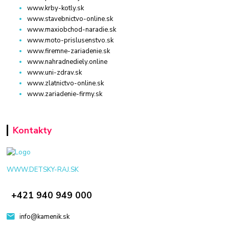
www.krby-kotly.sk
www.stavebnictvo-online.sk
www.maxiobchod-naradie.sk
www.moto-prislusenstvo.sk
www.firemne-zariadenie.sk
www.nahradnediely.online
www.uni-zdrav.sk
www.zlatnictvo-online.sk
www.zariadenie-firmy.sk
Kontakty
WWW.DETSKY-RAJ.SK
+421 940 949 000
info@kamenik.sk