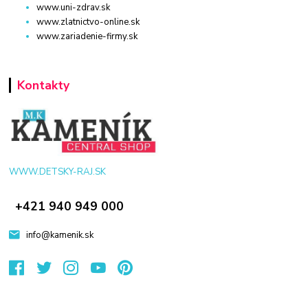
www.uni-zdrav.sk
www.zlatnictvo-online.sk
www.zariadenie-firmy.sk
Kontakty
WWW.DETSKY-RAJ.SK
+421 940 949 000
info@kamenik.sk