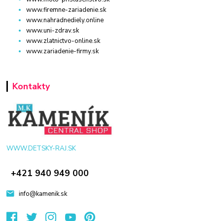
www.firemne-zariadenie.sk
www.nahradnediely.online
www.uni-zdrav.sk
www.zlatnictvo-online.sk
www.zariadenie-firmy.sk
Kontakty
WWW.DETSKY-RAJ.SK
+421 940 949 000
info@kamenik.sk