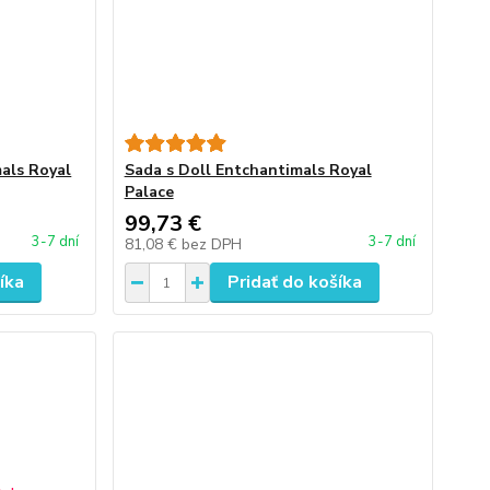
als Royal
Sada s Doll Entchantimals Royal
Palace
99,73 €
3-7 dní
3-7 dní
81,08 €
bez DPH
íka
Pridať do košíka