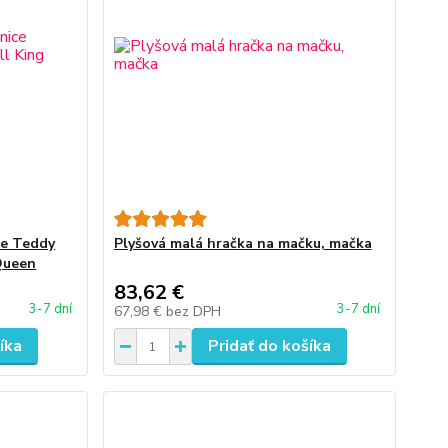
ce Teddy
Plyšová malá hračka na mačku, mačka
Queen
83,62 €
3-7 dní
3-7 dní
67,98 €
bez DPH
íka
Pridať do košíka