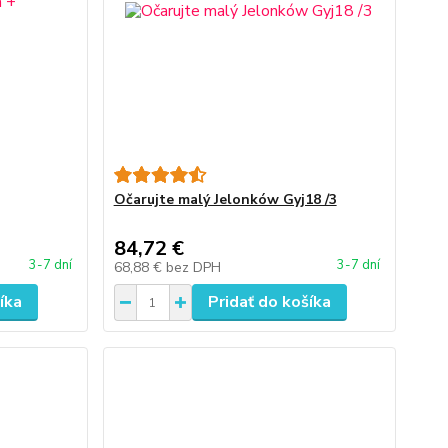
Očarujte malý Jelonków Gyj18 /3
84,72 €
3-7 dní
3-7 dní
68,88 €
bez DPH
íka
Pridať do košíka