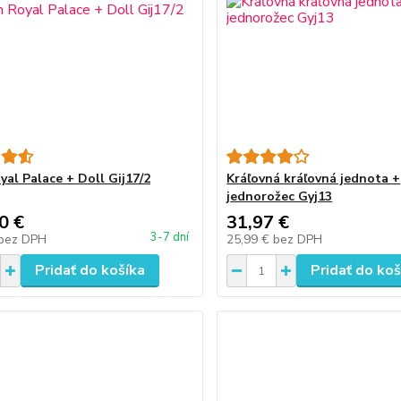
yal Palace + Doll Gij17/2
Kráľovná kráľovná jednota +
jednorožec Gyj13
0 €
31,97 €
3-7 dní
bez DPH
25,99 €
bez DPH
Pridať do košíka
Pridať do koš