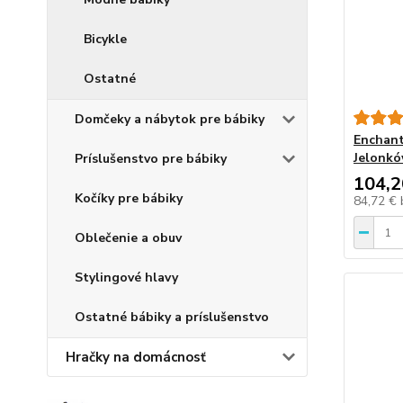
Bicykle
Ostatné
Domčeky a nábytok pre bábiky
Enchant
Jelonk
Príslušenstvo pre bábiky
104,2
Kočíky pre bábiky
84,72 €
Oblečenie a obuv
Stylingové hlavy
Ostatné bábiky a príslušenstvo
Hračky na domácnosť