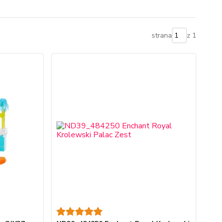
strana
z 1