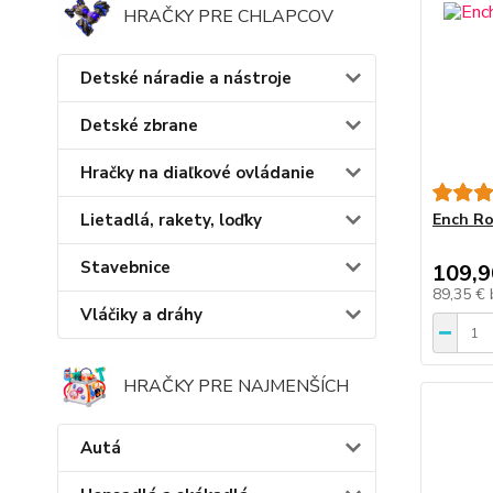
HRAČKY PRE CHLAPCOV
Detské náradie a nástroje
Detské zbrane
Hračky na diaľkové ovládanie
Lietadlá, rakety, loďky
Ench Ro
Stavebnice
109,9
89,35 €
Vláčiky a dráhy
HRAČKY PRE NAJMENŠÍCH
Autá