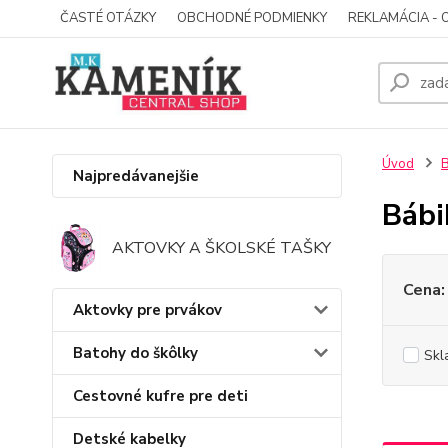
ČASTÉ OTÁZKY
OBCHODNÉ PODMIENKY
REKLAMÁCIA - 
Úvod
B
Najpredávanejšie
Bábi
AKTOVKY A ŠKOLSKÉ TAŠKY
Cena:
Aktovky pre prvákov
Batohy do škôlky
Skl
Cestovné kufre pre deti
Detské kabelky