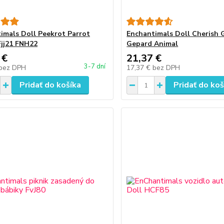
imals Doll Peekrot Parrot
Enchantimals Doll Cherish 
Fjj21 FNH22
Gepard Animal
 €
21,37 €
3-7 dní
bez DPH
17,37 €
bez DPH
Pridať do košíka
Pridať do koš