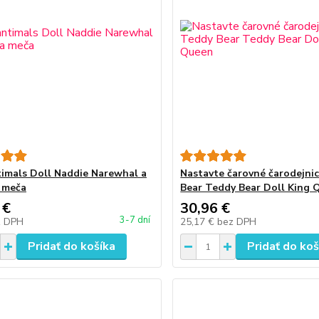
imals Doll Naddie Narewhal a
Nastavte čarovné čarodejni
a meča
Bear Teddy Bear Doll King 
 €
30,96 €
3-7 dní
z DPH
25,17 €
bez DPH
Pridať do košíka
Pridať do koš