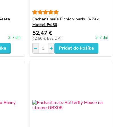
Geeta
Enchantimals Picnic v parku 3-Pak
Mattel FvJ80
52,47 €
3-7 dní
3-7 dní
42,66 €
bez DPH
íka
Pridať do košíka