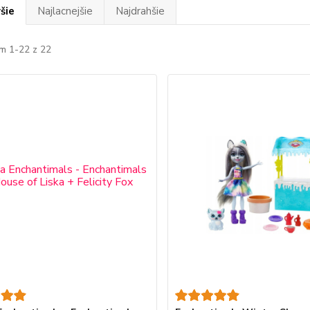
šie
Najlacnejšie
Najdrahšie
m 1-22 z 22