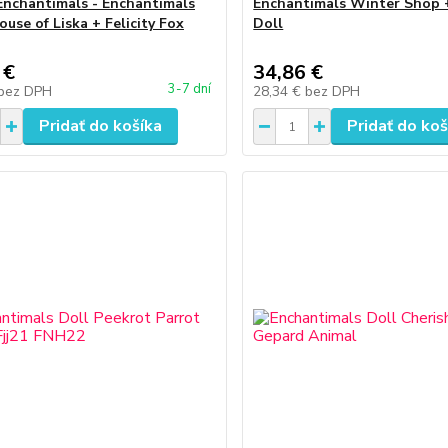
Enchantimals - Enchantimals
Enchantimals Winter Shop 
ouse of Liska + Felicity Fox
Doll
 €
34,86 €
3-7 dní
bez DPH
28,34 €
bez DPH
Pridať do košíka
Pridať do koš