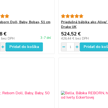
Reborn Doll, Baby, Bobas, 51 cm
Priedušná bábika ako Alive
Drake UK
8 €
524,52 €
3-7 dní
€
bez DPH
426,44 €
bez DPH
Pridať do košíka
Pridať do koš