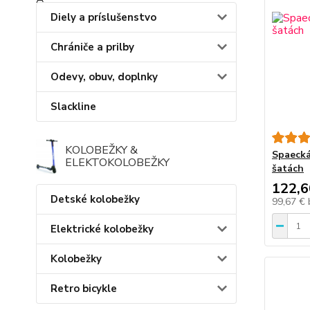
Diely a príslušenstvo
Chrániče a prilby
Odevy, obuv, doplnky
Slackline
KOLOBEŽKY &
Spaecká
ELEKTOKOLOBEŽKY
šatách
122,6
Detské kolobežky
99,67 €
Elektrické kolobežky
Kolobežky
Retro bicykle