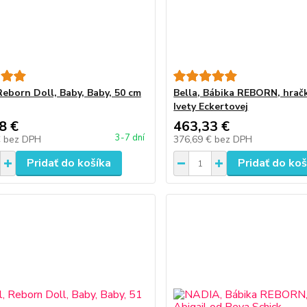
Reborn Doll, Baby, Baby, 50 cm
Bella, Bábika REBORN, hrač
Ivety Eckertovej
8 €
463,33 €
3-7 dní
€
bez DPH
376,69 €
bez DPH
Pridať do košíka
Pridať do koš