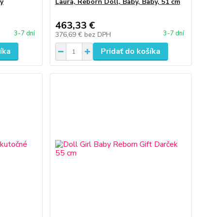
vý
Laura, Reborn Doll, Baby, Baby, 51 cm
463,33 €
3-7 dní
3-7 dní
376,69 €
bez DPH
íka
Pridať do košíka