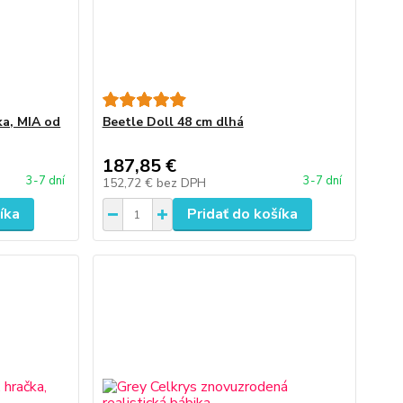
ka, MIA od
Beetle Doll 48 cm dlhá
187,85 €
3-7 dní
3-7 dní
152,72 €
bez DPH
íka
Pridať do košíka