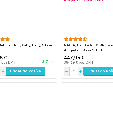
Reborn Doll, Baby, Baby, 51 cm
NADIA, Bábika REBORN, hra
Abigail od Reva Schick
8 €
447,95 €
3-7 dní
€
bez DPH
364,19 €
bez DPH
Pridať do košíka
Pridať do koš