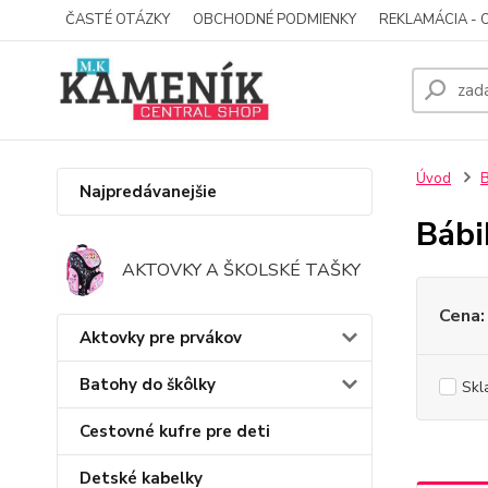
ČASTÉ OTÁZKY
OBCHODNÉ PODMIENKY
REKLAMÁCIA - 
Úvod
B
Najpredávanejšie
Bábi
AKTOVKY A ŠKOLSKÉ TAŠKY
Cena:
Aktovky pre prvákov
Batohy do škôlky
Skl
Cestovné kufre pre deti
Detské kabelky