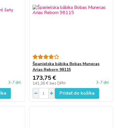
Španielska bábika Bobas Munecas
Arias Reborn 98115
173,75 €
3-7 dní
3-7 dní
141,26 €
bez DPH
íka
Pridať do košíka