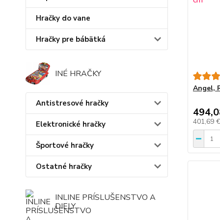
Hračky do vane
Hračky pre bábätká
INÉ HRAČKY
Angel, 
Antistresové hračky
494,0
401,69 
Elektronické hračky
Športové hračky
Ostatné hračky
INLINE PRÍSLUŠENSTVO A
DIELY