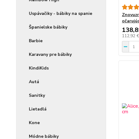
Uspávačiky - bábiky na spanie
Znovuzr
očarujúc
Španielske bábiky
138,8
112,92 
Barbie
Karavany pre bábiky
KindiKids
Autá
Sanitky
Lietadlá
Kone
Módne bábiky