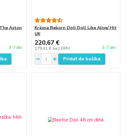
/ The Aston
Krásna Reborn Doll Doll Like Alive/ Hit
UK
220,67 €
3-7 dní
3-7 dní
179,41 €
bez DPH
íka
Pridať do košíka