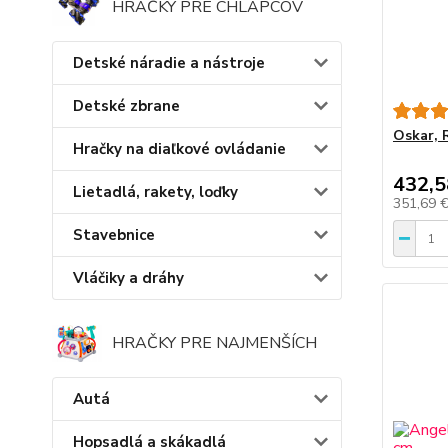
HRAČKY PRE CHLAPCOV
Detské náradie a nástroje
Detské zbrane
Oskar, 
Hračky na diaľkové ovládanie
432,5
Lietadlá, rakety, loďky
351,69 
Stavebnice
Vláčiky a dráhy
HRAČKY PRE NAJMENŠÍCH
Autá
Hopsadlá a skákadlá