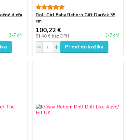
očné dieťa
Doll Girl Baby Reborn Gift Darček 55
cm
100,22 €
3-7 dní
3-7 dní
81,48 €
bez DPH
íka
Pridať do košíka