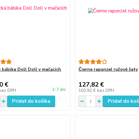
 bábika Doll Doll v mačacích
Čierne rapunzel ružové šaty
0 €
127,82 €
3-7 dní
bez DPH
103,92 €
bez DPH
Pridať do košíka
Pridať do koš