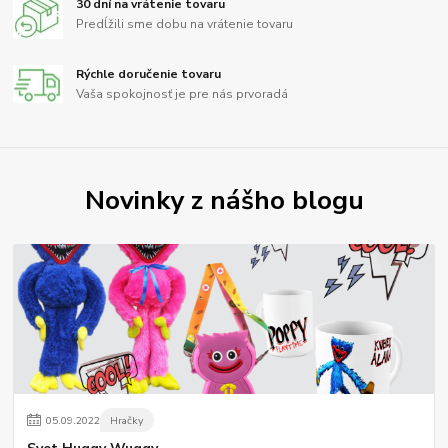
30 dní na vrátenie tovaru
Predĺžili sme dobu na vrátenie tovaru
Rýchle doručenie tovaru
Vaša spokojnosť je pre nás prvoradá
Novinky z nášho blogu
05
.
09
.
2022
Hračky