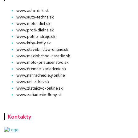
www.auto-diel.sk
www.auto-techna.sk
www.moto-diel.sk
www.profi-dielna.sk
www.polno-stroje.sk
www.krby-kotly.sk
www.stavebnictvo-online.sk
www.maxiobchod-naradie.sk
www.moto-prislusenstvo.sk
www.firemne-zariadenie.sk
www.nahradnediely.online
www.uni-zdrav.sk
www.zlatnictvo-online.sk
www.zariadenie-firmy.sk
Kontakty