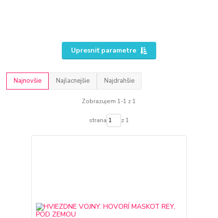
Upresniť parametre
Najnovšie
Najlacnejšie
Najdrahšie
Zobrazujem 1-1 z 1
strana
z 1