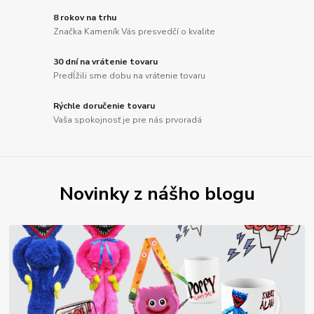
8 rokov na trhu
Značka Kameník Vás presvedčí o kvalite
30 dní na vrátenie tovaru
Predĺžili sme dobu na vrátenie tovaru
Rýchle doručenie tovaru
Vaša spokojnosť je pre nás prvoradá
Novinky z nášho blogu