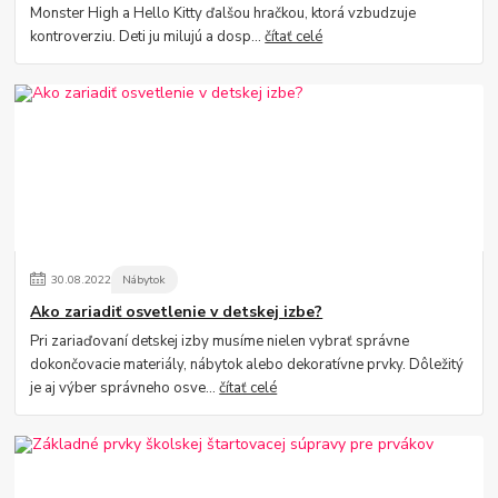
Monster High a Hello Kitty ďalšou hračkou, ktorá vzbudzuje
kontroverziu. Deti ju milujú a dosp...
čítať celé
30
.
08
.
2022
Nábytok
Ako zariadiť osvetlenie v detskej izbe?
Pri zariaďovaní detskej izby musíme nielen vybrať správne
dokončovacie materiály, nábytok alebo dekoratívne prvky. Dôležitý
je aj výber správneho osve...
čítať celé