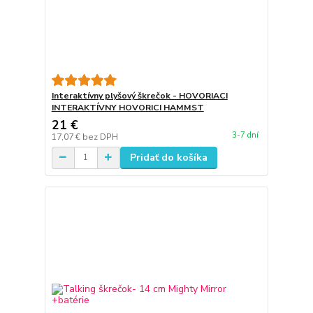
Interaktívny plyšový škrečok - HOVORIACI
INTERAKTÍVNY HOVORICI HAMMST
21 €
3-7 dní
17,07 €
bez DPH
Pridať do košíka