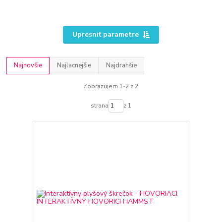
Upresniť parametre
Najnovšie
Najlacnejšie
Najdrahšie
Zobrazujem 1-2 z 2
strana
z 1